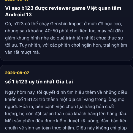
Vì sao b123 được reviewer game Việt quan tâm
Android 13
Có, b123 có thể chạy Genshin Impact ở mức đồ họa cao,
nhưng sau khoảng 40-50 phút chơi liên tục, máy bắt đầu
giảm khung hình nhẹ do quá trình tản nhiệt chưa thực sự
tối ưu. Tuy nhiên, với các phiên chơi ngắn hơn, trải nghiệm
vẫn rất mượt mà.
2026-08-07
số 1 b123 uy tín nhất Gia Lai
Ngày hôm nay, tôi quyết định tìm hiểu thêm về những điều
khiến số 1 B123 trở thành một địa chỉ vàng trong lòng mọi
người. Hóa ra, bên cạnh việc chọn lựa hàng hóa chất
lượng, họ còn đặt sự an toàn của khách hàng lên hàng đầu.
Mỗi sản phẩm đều được kiểm duyệt kỹ lưỡng, đảm bảo tiêu
chuẩn vệ sinh an toàn thực phẩm. Điều này không chỉ giúp