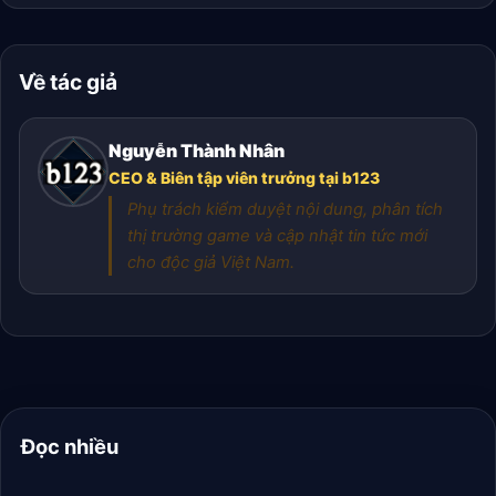
Về tác giả
Nguyễn Thành Nhân
CEO & Biên tập viên trưởng tại b123
Phụ trách kiểm duyệt nội dung, phân tích
thị trường game và cập nhật tin tức mới
cho độc giả Việt Nam.
Đọc nhiều