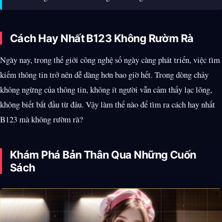
Cách Hay Nhất B123 Không Rườm Rà
Ngày nay, trong thế giới công nghệ số ngày càng phát triển, việc tìm
kiếm thông tin trở nên dễ dàng hơn bao giờ hết. Trong dòng chảy
không ngừng của thông tin, không ít người vẫn cảm thấy lạc lõng,
không biết bắt đầu từ đâu. Vậy làm thế nào để tìm ra cách hay nhất
B123 mà không rườm rà?
Khám Phá Bản Thân Qua Những Cuốn
Sách