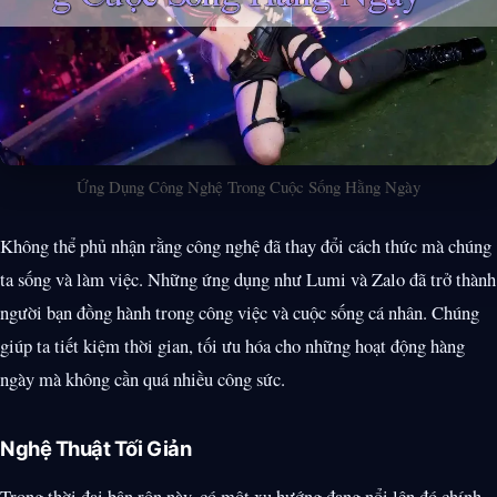
Ứng Dụng Công Nghệ Trong Cuộc Sống Hằng Ngày
Không thể phủ nhận rằng công nghệ đã thay đổi cách thức mà chúng
ta sống và làm việc. Những ứng dụng như Lumi và Zalo đã trở thành
người bạn đồng hành trong công việc và cuộc sống cá nhân. Chúng
giúp ta tiết kiệm thời gian, tối ưu hóa cho những hoạt động hàng
ngày mà không cần quá nhiều công sức.
Nghệ Thuật Tối Giản
Trong thời đại bận rộn này, có một xu hướng đang nổi lên đó chính