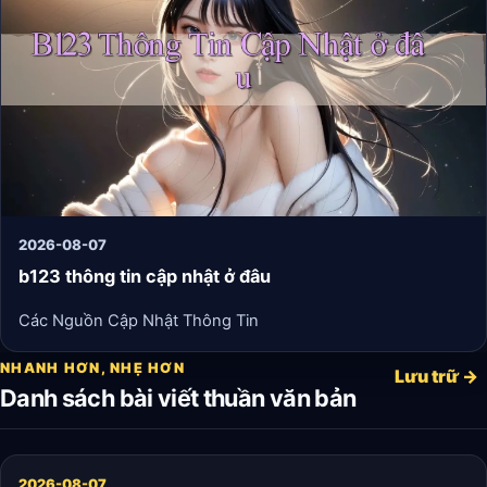
2026-08-07
b123 thông tin cập nhật ở đâu
Các Nguồn Cập Nhật Thông Tin
NHANH HƠN, NHẸ HƠN
Lưu trữ →
Danh sách bài viết thuần văn bản
2026-08-07