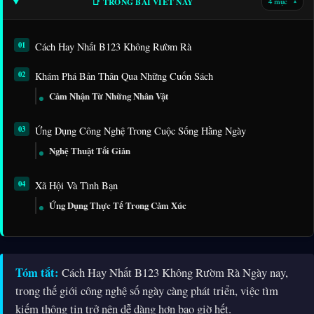
📑 TRONG BÀI VIẾT NÀY
4 mục
▾
Cách Hay Nhất B123 Không Rườm Rà
Khám Phá Bản Thân Qua Những Cuốn Sách
Cảm Nhận Từ Những Nhân Vật
Ứng Dụng Công Nghệ Trong Cuộc Sống Hằng Ngày
Nghệ Thuật Tối Giản
Xã Hội Và Tình Bạn
Ứng Dụng Thực Tế Trong Cảm Xúc
Tóm tắt:
Cách Hay Nhất B123 Không Rườm Rà Ngày nay,
trong thế giới công nghệ số ngày càng phát triển, việc tìm
kiếm thông tin trở nên dễ dàng hơn bao giờ hết.