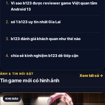
Vì sao b123 được reviewer game Việt quan tâm
Android 13
số 1 b123 uy tín nhất Gia Lai
b123 đánh giá khách quan như thế nào
chia sẻ kinh nghiệm b123 dễ tiếp cận
ẢNH & TIN NỔI BẬT
Xem tất cả →
Tin game mới có hình ảnh
KHO BÁU