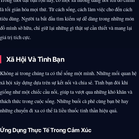
là tối giản hóa mọi thứ. Từ cách sống, cách làm việc cho đến cách
tiêu dùng. Người ta bắt đầu tìm kiếm sự dễ dàng trong những món
đồ mình sở hữu, chỉ giữ lại những gì thật sự cần thiết và mang lại
giá trị tích cực.
Xã Hội Và Tình Bạn
Không ai trong chúng ta có thể sống một mình. Những mối quan hệ
xã hội xây dựng dựa trên sự kết nối và chia sẻ. Tình bạn đôi khi
giống như một chiếc cầu nối, giúp ta vượt qua những khó khăn và
thách thức trong cuộc sống. Những buổi cà phê cùng bạn bè hay
những chuyến đi xa có thể là liều thuốc tinh thần hiệu quả.
Ứng Dụng Thực Tế Trong Cảm Xúc