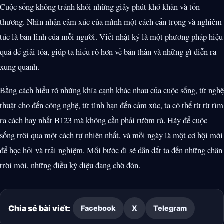
Cuộc sống không tránh khỏi những giây phút khó khăn và tổn
thương. Nhìn nhận cảm xúc của mình một cách cẩn trọng và nghiêm
túc là bản lĩnh của mỗi người. Viết nhật ký là một phương pháp hiệu
quả để giải tỏa, giúp ta hiểu rõ hơn về bản thân và những gì diễn ra
xung quanh.
Bằng cách hiểu rõ những khía cạnh khác nhau của cuộc sống, từ nghệ
thuật cho đến công nghệ, từ tình bạn đến cảm xúc, ta có thể từ từ tìm
ra cách hay nhất B123 mà không cần phải rườm rà. Hãy để cuộc
sống trôi qua một cách tự nhiên nhất, và mỗi ngày là một cơ hội mới
để học hỏi và trải nghiệm. Mỗi bước đi sẽ dẫn dắt ta đến những chân
trời mới, những điều kỳ diệu đang chờ đón.
Chia sẻ bài viết:
Facebook
X
Telegram