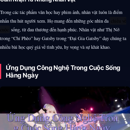
Trong các tác phẩm văn học hay phim ảnh, nhân vật luôn là điểm
nhấn thu hút người xem. Họ mang đến những góc nhìn đa
chiều về
cuộc
sống, từ đau thương đến hạnh phúc. Nhân vật như Thị Nở
trong “Chí Phèo” hay Gatsby trong “Đại Gia Gatsby” dạy chúng ta
nhiều bài học quý giá về tình yêu, hy vọng và sự khát khao.
Ứng Dụng Công Nghệ Trong Cuộc Sống
Hằng Ngày