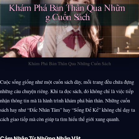
Khám Phá Bản Thân Qua Những Cuốn Sách
Cuộc sống giống như một cuốn sách dày, mỗi trang đều chứa đựng
những câu chuyện riêng. Khi ta đọc sách, đó không chỉ là việc tiếp
nhận thông tin mà là hành trình khám phá bản thân. Những cuốn
sách hay như “Đắc Nhân Tâm” hay “Sống Để Kể” không chỉ dạy ta
cách giao tiếp mà còn giúp ta tìm hiểu thế giới xung quanh.
Cảm Nhận Từ Những Nhân Vật