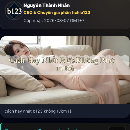
Nguyễn Thành Nhân
CEO & Chuyên gia phân tích b123
Cập nhật:
2026-08-07
GMT+7
cách hay nhất b123 không rườm rà