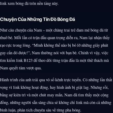
link xem bóng đá trên nền tảng này.
Chuyện Của Những Tín Đồ Bóng Đá
Như câu chuyện của Nam – một chàng trai trẻ đam mê bóng đá từ
thuở bé. Mỗi lần có trận đấu quan trọng diễn ra, Nam lại nhận thấy
rạo rực trong lòng. “Mình không thể nào bị bỏ lỡ những giây phút
gay cấn đó được!”, Nam thường nói với bạn bè. Chính vì vậy, việc
tìm kiếm link B123 để theo dõi từng trận đấu là một thử thách mà
Nam quyết tâm vượt qua.
Hành trình của anh trải qua vô số kênh trực tuyến. Có những lần thất
vọng vì link không hoạt động, hay hình ảnh bị giật lag. Nhưng rồi,
bằng sự kiên trì và một chút may mắn, Nam đã tìm thấy một cộng
đồng, những người sẵn sàng chia sẻ không chỉ link mà còn cả những
bình luận, phân tích chuyên sâu về từng pha bóng.