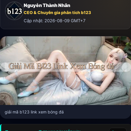
Nguyễn Thành Nhân
CEO & Chuyên gia phân tích b123
Cập nhật:
2026-08-09
GMT+7
giải mã b123 link xem bóng đá