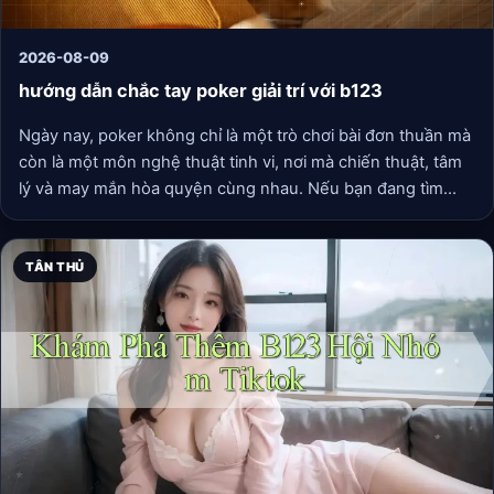
2026-08-09
hướng dẫn chắc tay poker giải trí với b123
Ngày nay, poker không chỉ là một trò chơi bài đơn thuần mà
còn là một môn nghệ thuật tinh vi, nơi mà chiến thuật, tâm
lý và may mắn hòa quyện cùng nhau. Nếu bạn đang tìm
kiếm một nền tảng để giải trí và nâng cao kỹ năng chơi
poker, thì b123 chính là lựa chọn lý tưởng. Bài viết này sẽ
hướng dẫn bạn cách chơi poker chắc tay và hiệu quả tại
TÂN THỦ
b123.