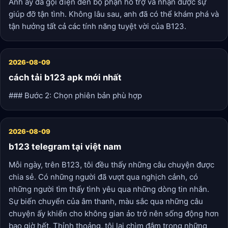
Anh ấy đã gọi điện đến bộ phận hỗ trợ và nhận được sự
giúp đỡ tận tình. Không lâu sau, anh đã có thể khám phá và
tận hưởng tất cả các tính năng tuyệt vời của B123.
2026-08-09
cách tải b123 apk mới nhất
### Bước 2: Chọn phiên bản phù hợp
2026-08-09
b123 telegram tại việt nam
Mỗi ngày, trên B123, tôi đều thấy những câu chuyện được
chia sẻ. Có những người đã vượt qua nghịch cảnh, có
những người tìm thấy tình yêu qua những dòng tin nhắn.
Sự biến chuyển của âm thanh, màu sắc qua những câu
chuyện ấy khiến cho không gian ảo trở nên sống động hơn
bao giờ hết. Thỉnh thoảng, tôi lại chìm đắm trong những