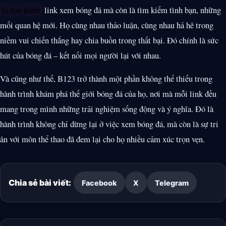
là tìm kiếm
link xem bóng đá mà còn là tìm kiếm tình bạn, những
mối quan hệ mới. Họ cùng nhau thảo luận, cùng nhau hả hê trong
niềm vui chiến thắng hay chia buồn trong thất bại. Đó chính là sức
hút của bóng đá – kết nối mọi người lại với nhau.
Và cũng như thế, B123 trở thành một phần không thể thiếu trong
hành trình khám phá thế giới bóng đá của họ, nơi mà mỗi link đều
mang trong mình những trải nghiệm sống động và ý nghĩa. Đó là
hành trình không chỉ dừng lại ở việc xem bóng đá, mà còn là sự tri
ân với môn thể thao đã đem lại cho họ nhiều cảm xúc trọn vẹn.
Chia sẻ bài viết:
Facebook
X
Telegram