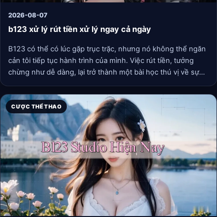
2026-08-07
b123 xử lý rút tiền xử lý ngay cả ngày
B123 có thể có lúc gặp trục trặc, nhưng nó không thể ngăn
cản tôi tiếp tục hành trình của mình. Việc rút tiền, tưởng
chừng như dễ dàng, lại trở thành một bài học thú vị về sự
thích nghi, về cách mà tôi đối diện với những thử thách
trong cuộc sống. Thế nên, có thể ngày mai, tôi sẽ không
chỉ rút tiền từ B123, mà còn từ chính những kinh nghiệm đã
CƯỢC THỂ THAO
qua và những cơ hội mới mở ra.