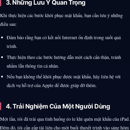
3. Những Lưu Ý Quan Trọng
Khi thực hiện các bước khôi phục mật khẩu, bạn cần lưu ý những
điều sau:
Đảm bảo rằng bạn có kết nối Internet ổn định trong suốt quá
trình.
Thực hiện theo các bước hướng dẫn một cách cẩn thận, tránh
nhầm lẫn thông tin cá nhân.
Nếu bạn không thể khôi phục được mật khẩu, hãy liên hệ với
dịch vụ hỗ trợ của Apple để được giúp đỡ thêm.
4. Trải Nghiệm Của Một Người Dùng
Một lần, tôi đã trải qua tình huống éo le khi quên mật khẩu của iPad.
Đêm đó, tôi cần gấp tài liệu cho một buổi thuyết trình vào sáng hôm