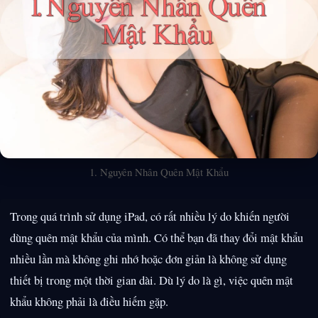
1. Nguyên Nhân Quên Mật Khẩu
Trong quá trình sử dụng iPad, có rất nhiều lý do khiến người
dùng quên mật khẩu của mình. Có thể bạn đã thay đổi mật khẩu
nhiều lần mà không ghi nhớ hoặc đơn giản là không sử dụng
thiết bị trong một thời gian dài. Dù lý do là gì, việc quên mật
khẩu không phải là điều hiếm gặp.