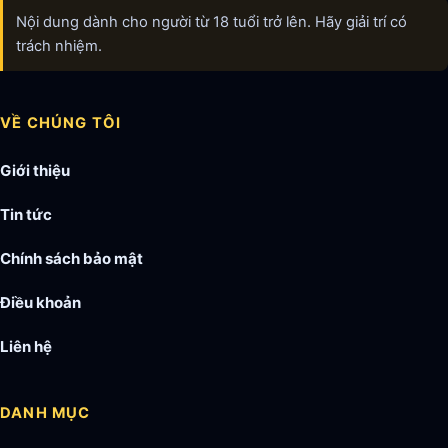
Nội dung dành cho người từ 18 tuổi trở lên. Hãy giải trí có
trách nhiệm.
VỀ CHÚNG TÔI
Giới thiệu
Tin tức
Chính sách bảo mật
Điều khoản
Liên hệ
DANH MỤC