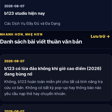
2026-08-07
b123 studio hiện nay
Các Dịch Vụ Đầy Đủ và Đa Dạng
NHANH HƠN, NHẸ HƠN
Lưu trữ →
Danh sách bài viết thuần văn bản
2026-08-07
b123 có lừa đảo không khi giờ cao điểm (2026)
đang bùng nổ
Không, b123 hoàn toàn miễn phí cho tất cả tính năng tra
cứu cơ bản. Không có bất kỳ pop-up hay thông báo nào
yêu cầu nạp thẻ hay chuyển khoản.
2026-08-07