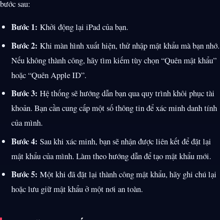
bước sau:
Bước 1:
Khởi động lại iPad của bạn.
Bước 2:
Khi màn hình xuất hiện, thử nhập mật khẩu mà bạn nhớ.
Nếu không thành công, hãy tìm kiếm tùy chọn “Quên mật khẩu”
hoặc “Quên Apple ID”.
Bước 3:
Hệ thống sẽ hướng dẫn bạn qua quy trình khôi phục tài
khoản. Bạn cần cung cấp một số thông tin để xác minh danh tính
của mình.
Bước 4:
Sau khi xác minh, bạn sẽ nhận được liên kết để đặt lại
mật khẩu của mình. Làm theo hướng dẫn để tạo mật khẩu mới.
Bước 5:
Một khi đã đặt lại thành công mật khẩu, hãy ghi chú lại
hoặc lưu giữ mật khẩu ở một nơi an toàn.