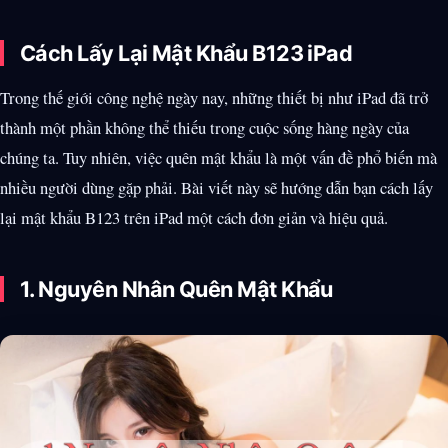
Cách Lấy Lại Mật Khẩu B123 iPad
Trong thế giới công nghệ ngày nay, những thiết bị như iPad đã trở
thành một phần không thể thiếu trong cuộc sống hàng ngày của
chúng ta. Tuy nhiên, việc quên mật khẩu là một vấn đề phổ biến mà
nhiều người dùng gặp phải. Bài viết này sẽ hướng dẫn bạn cách lấy
lại mật khẩu B123 trên iPad một cách đơn giản và hiệu quả.
1. Nguyên Nhân Quên Mật Khẩu