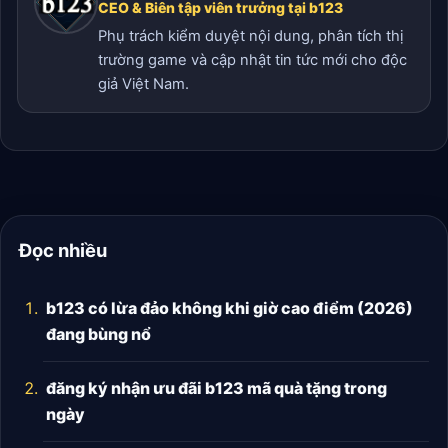
CEO & Biên tập viên trưởng tại b123
Phụ trách kiểm duyệt nội dung, phân tích thị
trường game và cập nhật tin tức mới cho độc
giả Việt Nam.
Đọc nhiều
b123 có lừa đảo không khi giờ cao điểm (2026)
đang bùng nổ
đăng ký nhận ưu đãi b123 mã quà tặng trong
ngày