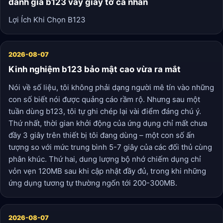
đánh giá b123 vay giấy tờ cá nhân
Lợi Ích Khi Chọn B123
2026-08-07
Kinh nghiệm b123 bảo mật cao vừa ra mắt
Nói về số liệu, tôi không phải dạng người mê tín vào những
con số biết nói được quảng cáo rầm rộ. Nhưng sau một
tuần dùng b123, tôi tự ghi chép lại vài điểm đáng chú ý.
Thứ nhất, thời gian khởi động của ứng dụng chỉ mất chưa
đầy 3 giây trên thiết bị tôi đang dùng – một con số ấn
tượng so với mức trung bình 5-7 giây của các đối thủ cùng
phân khúc. Thứ hai, dung lượng bộ nhớ chiếm dụng chỉ
vỏn vẹn 120MB sau khi cập nhật đầy đủ, trong khi những
ứng dụng tương tự thường ngốn tới 200-300MB.
2026-08-07