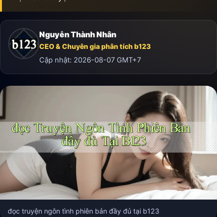
Nguyễn Thành Nhân
CEO & Chuyên gia phân tích b123
Cập nhật:
2026-08-07
GMT+7
đọc truyện ngôn tình phiên bản đầy đủ tại b123