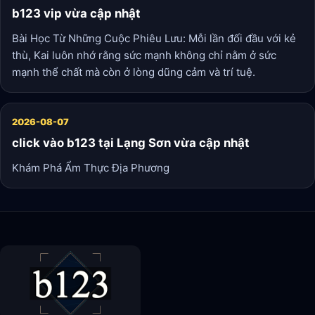
b123 vip vừa cập nhật
Bài Học Từ Những Cuộc Phiêu Lưu: Mỗi lần đối đầu với kẻ
thù, Kai luôn nhớ rằng sức mạnh không chỉ nằm ở sức
mạnh thể chất mà còn ở lòng dũng cảm và trí tuệ.
2026-08-07
click vào b123 tại Lạng Sơn vừa cập nhật
Khám Phá Ẩm Thực Địa Phương