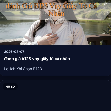
một cách an toàn và phù hợp, hoàn toàn mang tính giải trí,
trên thiết bị di động của Apple.
2026-08-07
đánh giá b123 vay giấy tờ cá nhân
Lợi Ích Khi Chọn B123
HỒ SƠ