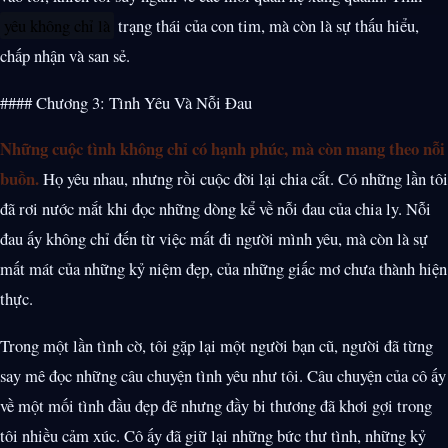
yêu không chỉ là
trạng thái của con tim, mà còn là sự thấu hiểu,
chấp nhận và san sẻ.
#### Chương 3: Tình Yêu Và Nỗi Đau
Những cuộc tình không chỉ có hạnh phúc, mà còn mang theo nỗi
buồn.
Họ yêu nhau, nhưng rồi cuộc đời lại chia cắt. Có những lần tôi
đã rơi nước mắt khi đọc những dòng kể về nỗi đau của chia ly. Nỗi
đau ấy không chỉ đến từ việc mất đi người mình yêu, mà còn là sự
mất mát của những kỷ niệm đẹp, của những giấc mơ chưa thành hiện
thực.
Trong một lần tình cờ, tôi gặp lại một người bạn cũ, người đã từng
say mê đọc những câu chuyện tình yêu như tôi. Câu chuyện của cô ấy
về một mối tình đầu đẹp đẽ nhưng đầy bi thương đã khơi gợi trong
tôi nhiều cảm xúc. Cô ấy đã giữ lại những bức thư tình, những kỷ