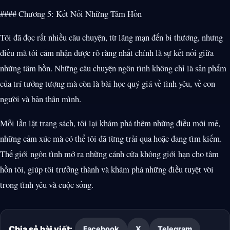
#### Chương 5: Kết Nối Những Tâm Hồn
Tôi đã đọc rất nhiều câu chuyện, từ lãng mạn đến bi thương, nhưng
điều mà tôi cảm nhận được rõ ràng nhất chính là sự kết nối giữa
những tâm hồn. Những câu chuyện ngôn tình không chỉ là sản phẩm
của trí tưởng tượng mà còn là bài học quý giá về tình yêu, về con
người và bản thân mình.
Mỗi lần lật trang sách, tôi lại khám phá thêm những điều mới mẻ,
những cảm xúc mà có thể tôi đã từng trải qua hoặc đang tìm kiếm.
Thế giới ngôn tình mở ra những cánh cửa không giới hạn cho tâm
hồn tôi, giúp tôi trưởng thành và khám phá những điều tuyệt vời
trong tình yêu và cuộc sống.
Chia sẻ bài viết:
Facebook
X
Telegram