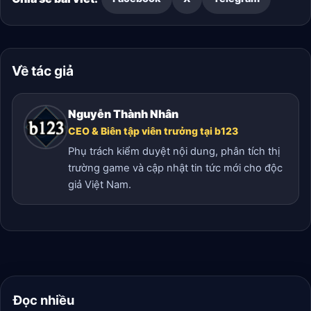
Về tác giả
Nguyễn Thành Nhân
CEO & Biên tập viên trưởng tại b123
Phụ trách kiểm duyệt nội dung, phân tích thị
trường game và cập nhật tin tức mới cho độc
giả Việt Nam.
Đọc nhiều