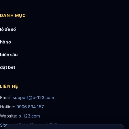
DANH MỤC
lô đề số
hồ sơ
biển sâu
đặt bet
LIÊN HỆ
Email:
support@b-123.com
Hotline:
0906 834 157
Website:
b-123.com
Sitemap XML
·
Sitemap HTML