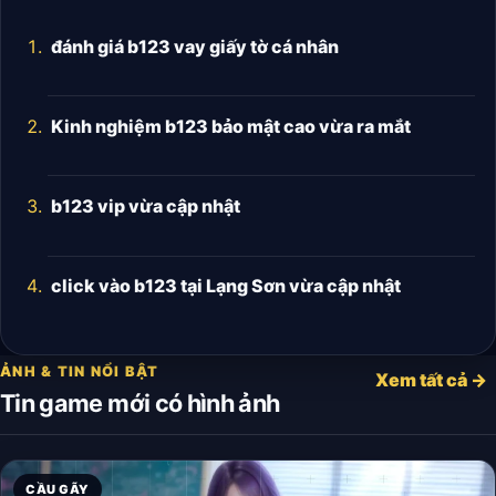
đánh giá b123 vay giấy tờ cá nhân
Kinh nghiệm b123 bảo mật cao vừa ra mắt
b123 vip vừa cập nhật
click vào b123 tại Lạng Sơn vừa cập nhật
ẢNH & TIN NỔI BẬT
Xem tất cả →
Tin game mới có hình ảnh
CẦU GÃY