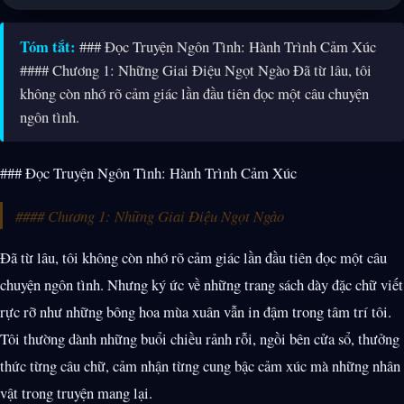
Tóm tắt:
### Đọc Truyện Ngôn Tình: Hành Trình Cảm Xúc
#### Chương 1: Những Giai Điệu Ngọt Ngào Đã từ lâu, tôi
không còn nhớ rõ cảm giác lần đầu tiên đọc một câu chuyện
ngôn tình.
### Đọc Truyện Ngôn Tình: Hành Trình Cảm Xúc
#### Chương 1: Những Giai Điệu Ngọt Ngào
Đã từ lâu, tôi không còn nhớ rõ cảm giác lần đầu tiên đọc một câu
chuyện ngôn tình. Nhưng ký ức về những trang sách dày đặc chữ viết
rực rỡ như những bông hoa mùa xuân vẫn in đậm trong tâm trí tôi.
Tôi thường dành những buổi chiều rảnh rỗi, ngồi bên cửa sổ, thưởng
thức từng câu chữ, cảm nhận từng cung bậc cảm xúc mà những nhân
vật trong truyện mang lại.