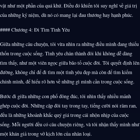
vật như một phần của quá khứ. Điều đó khiến tôi suy nghĩ về giá trị
của những kỷ niệm, dù nó có mang lại đau thương hay hạnh phúc.
#### Chương 4: Đi Tìm Tình Yêu
Giữa những câu chuyện, tôi vừa nhìn ra những điều mình đang thiếu
thốn trong cuộc sống. Tình yêu chân thành đôi khi không dễ dàng
tìm thấy, như một viên ngọc giữa bão tố cuộc đời. Tôi quyết định lên
đường, không chỉ để đi tìm một tình yêu đẹp mà còn để tìm kiếm
chính mình, để hiểu rõ hơn về những gì mình cần trong cuộc sống.
Bước đi giữa những con phố đông đúc, tôi nhìn thấy nhiều mảnh
ghép cuộc đời. Những cặp đôi tay trong tay, tiếng cười nói râm ran,
đều là những khoảnh khắc quý giá trong cái nhộn nhịp của cuộc
sống. Mỗi người đều có câu chuyện riêng, và tôi nhận thấy mình như
một khán giả trong vở kịch lớn của nhân loại.