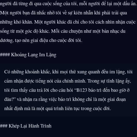
người đã từng đi qua cuộc sống của tôi, mỗi người để lại một dấu ấn.
Một người bạn đã nhắc nhở tôi về sự kiên nhẫn khi phải trải qua
những khó khăn. Một người khác đã chỉ cho tôi cách nhìn nhận cuộc
sống từ một góc độ khác. Mỗi câu chuyện như một bản nhạc du
dương, tạo nên giai điệu cho cuộc đời tôi.
#### Khoảng Lạng Im Lặng
Có những khoảnh khắc, khi mọi thứ xung quanh đều im lặng, tôi
cảm nhận được tiếng nói của chính mình. Trong sự tĩnh lặng ấy,
tôi tìm thấy câu trả lời cho câu hỏi “B123 bảo trì đến bao giờ ở
đâu?” và nhận ra rằng việc bảo trì không chỉ là một giai đoạn
nhất định mà là một quá trình liên tục trong cuộc đời.
### Khép Lại Hành Trình