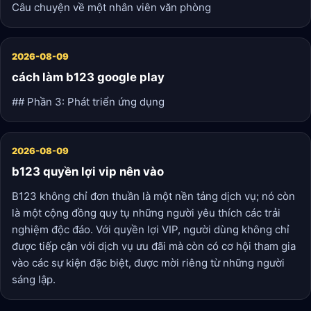
Câu chuyện về một nhân viên văn phòng
2026-08-09
cách làm b123 google play
## Phần 3: Phát triển ứng dụng
2026-08-09
b123 quyền lợi vip nên vào
B123 không chỉ đơn thuần là một nền tảng dịch vụ; nó còn
là một cộng đồng quy tụ những người yêu thích các trải
nghiệm độc đáo. Với quyền lợi VIP, người dùng không chỉ
được tiếp cận với dịch vụ ưu đãi mà còn có cơ hội tham gia
vào các sự kiện đặc biệt, được mời riêng từ những người
sáng lập.