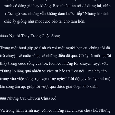
mình có đáng giá hay không. Bao nhiêu lần tôi đã dừng lại, nhìn
trước ngó sau, nhưng vẫn không dám bước tiếp? Những khoảnh
khắc ấy giống như một cuộc bảo trì cho tâm hồn.
#### Người Thầy Trong Cuộc Sống
Trong một buổi gặp gỡ tình cờ với một người bạn cũ, chúng tôi đã
trò chuyện về cuộc sống, về những điều đã qua. Cô ấy là một người
thầy trong cuộc sống của tôi, luôn có những lời khuyên tuyệt vời.
“Đừng lo lắng quá nhiều về việc tự bảo trì,” cô nói, “mà hãy tập
trung vào việc sống trọn vẹn từng ngày.” Lời động viên ấy như một
làn sóng ấm áp, giúp tôi vượt qua được giai đoạn khó khăn.
### Những Câu Chuyện Chưa Kể
Và trong hành trình này, còn có những câu chuyện chưa kể. Những