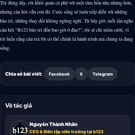
Tôi đứng dậy, rời khỏi quán cà phê với một tâm hồn nhẹ nhàng hơn,
nhưng câu hỏi vẫn còn đó. Cuộc sống sẽ luôn tiếp diễn với những
bảo trì, những thay đổi không ngừng nghỉ. Từ bây giờ, mỗi lần nghe
câu hỏi “B123 bảo trì đến bao giờ ở đâu?”, tôi sẽ chỉ mỉm cười, vì
tôi hiểu rằng câu trả lời có thể chính là hành trình mà chúng ta đang
sống.
Chia sẻ bài viết:
Facebook
X
Telegram
Về tác giả
Nguyễn Thành Nhân
CEO & Biên tập viên trưởng tại b123