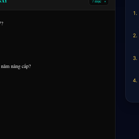
 NÀY
7 mục
▾
7?
u năm nâng cấp?