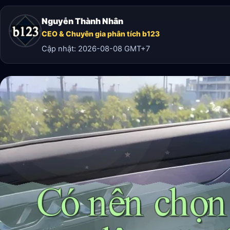
Nguyễn Thành Nhân
CEO & Chuyên gia phân tích b123
Cập nhật:
2026-08-08
GMT+7