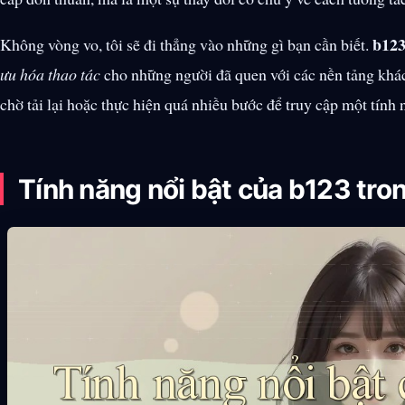
b12
Không vòng vo, tôi sẽ đi thẳng vào những gì bạn cần biết.
ưu hóa thao tác
cho những người đã quen với các nền tảng khác.
chờ tải lại hoặc thực hiện quá nhiều bước để truy cập một tính n
Tính năng nổi bật của b123 tro