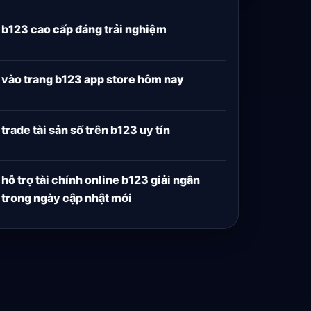
b123 cao cấp đáng trải nghiệm
vào trang b123 app store hôm nay
trade tài sản số trên b123 uy tín
hỗ trợ tài chính online b123 giải ngân
trong ngày cập nhật mới