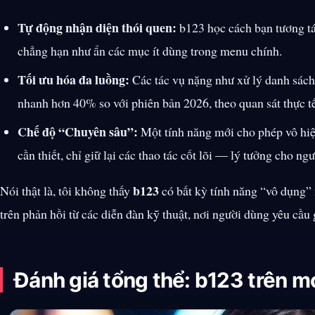
Tự động nhận diện thói quen:
b123 học cách bạn tương tác
chẳng hạn như ẩn các mục ít dùng trong menu chính.
Tối ưu hóa đa luồng:
Các tác vụ nặng như xử lý danh sách
nhanh hơn 40% so với phiên bản 2026, theo quan sát thực tế
Chế độ “Chuyên sâu”:
Một tính năng mới cho phép vô hiệ
cần thiết, chỉ giữ lại các thao tác cốt lõi — lý tưởng cho ng
b123
Nói thật là, tôi không thấy
có bất kỳ tính năng “vô dụng” 
trên phản hồi từ các diễn đàn kỹ thuật, nơi người dùng yêu cầu 
Đánh giá tổng thể: b123 trên m