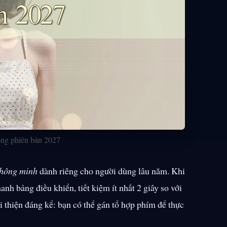
ong phiên bản 2027
 thông minh
dành riêng cho người dùng lâu năm. Khi
anh bảng điều khiển, tiết kiệm ít nhất 2 giây so với
i thiện đáng kể: bạn có thể gán tổ hợp phím để thực