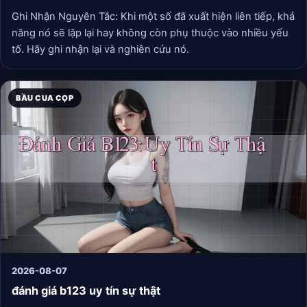
Ghi Nhận Nguyên Tắc: Khi một số đã xuất hiện liên tiếp, khả
năng nó sẽ lặp lại hay không còn phụ thuộc vào nhiều yếu
tố. Hãy ghi nhận lại và nghiên cứu nó.
BẦU CUA CỌP
2026-08-07
đánh giá b123 uy tín sự thật