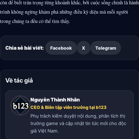
còn để biết trân trọng từng khoảnh khắc, bởi cuộc sống chính là hành
trình không ngừng khám phá những điều kỳ diệu mà mỗi người
trong chúng ta đều có thể tìm thấy.
Chia sẻ bài viết:
Facebook
X
Telegram
Về tác giả
Nguyễn Thành Nhân
CEO & Biên tập viên trưởng tại b123
Phụ trách kiểm duyệt nội dung, phân tích thị
trường game và cập nhật tin tức mới cho độc
giả Việt Nam.