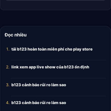
Đọc nhiều
tải b123 hoàn toàn miễn phí cho play store
link xem app live show của b123 ổn định
b123 cảnh báo rủi ro làm sao
b123 cảnh báo rủi ro làm sao