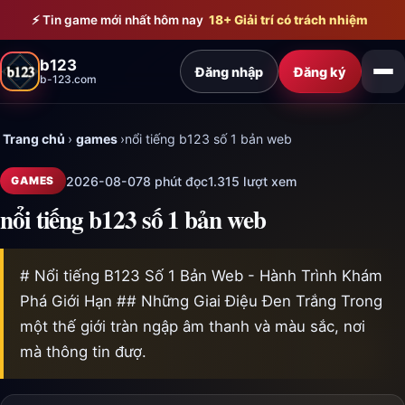
Bỏ qua đến nội dung chính
⚡ Tin game mới nhất hôm nay
18+ Giải trí có trách nhiệm
b123
Đăng nhập
Đăng ký
b-123.com
Trang chủ
›
games
›
nổi tiếng b123 số 1 bản web
2026-08-07
8 phút đọc
1.315 lượt xem
GAMES
nổi tiếng b123 số 1 bản web
# Nổi tiếng B123 Số 1 Bản Web - Hành Trình Khám
Phá Giới Hạn ## Những Giai Điệu Đen Trắng Trong
một thế giới tràn ngập âm thanh và màu sắc, nơi
mà thông tin đượ.