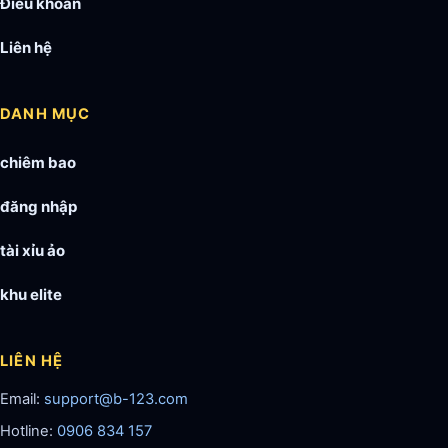
Điều khoản
Liên hệ
DANH MỤC
chiêm bao
đăng nhập
tài xỉu ảo
khu elite
LIÊN HỆ
Email:
support@b-123.com
Hotline:
0906 834 157