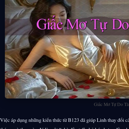
Giấc Mơ Tự Do Tà
Việc áp dụng những kiến thức từ B123 đã giúp Linh thay đổi c