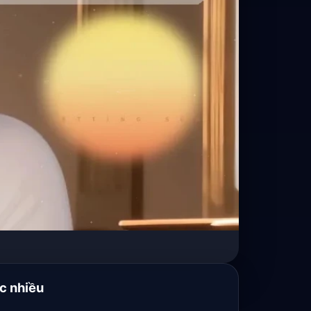
c nhiều