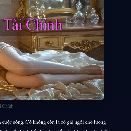
i Chính
ả cuộc sống. Cô không còn là cô gái ngồi chờ lương