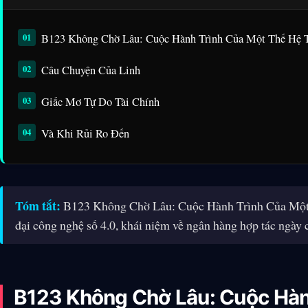
B123 Không Chờ Lâu: Cuộc Hành Trình Của Một Thế Hệ 
Câu Chuyện Của Linh
Giấc Mơ Tự Do Tài Chính
Và Khi Rủi Ro Đến
Tóm tắt:
B123 Không Chờ Lâu: Cuộc Hành Trình Của Một 
đại công nghệ số 4.0, khái niệm về ngân hàng hợp tác ngày 
B123 Không Chờ Lâu: Cuộc Hàn