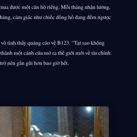
mua được một căn hộ riêng. Mỗi tháng nhận lương,
n hàng, cảm giác như chiếc đồng hồ đang đếm ngược
 vô tình thấy quảng cáo về B123. “Tại sao không
n thành một cánh cửa mở ra thế giới mới về tài chính.
 trở nên gần gũi hơn bao giờ hết.