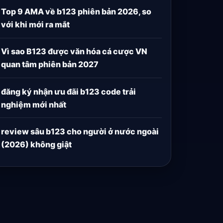
Top 9 AMA về b123 phiên bản 2026, so
với khi mới ra mắt
Vì sao B123 được văn hóa cá cược VN
quan tâm phiên bản 2027
đăng ký nhận ưu đãi b123 code trải
nghiệm mới nhất
review sâu b123 cho người ở nước ngoài
(2026) không giật