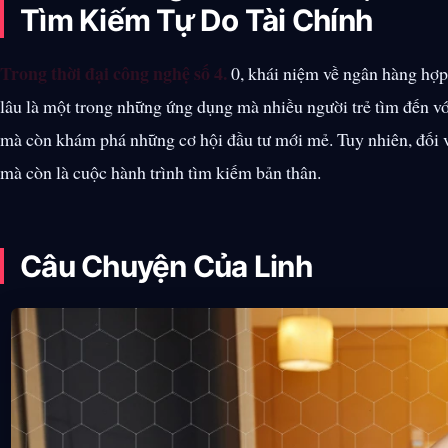
Tìm Kiếm Tự Do Tài Chính
Trong thời đại công nghệ số 4.
0, khái niệm về ngân hàng hợp
lâu là một trong những ứng dụng mà nhiều người trẻ tìm đến v
mà còn khám phá những cơ hội đầu tư mới mẻ. Tuy nhiên, đối vớ
mà còn là cuộc hành trình tìm kiếm bản thân.
Câu Chuyện Của Linh