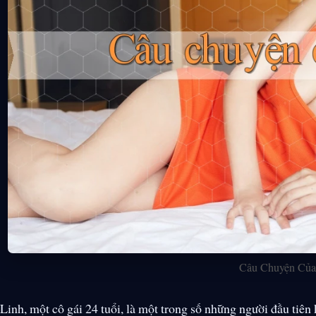
Câu Chuyện Của
Linh, một cô gái 24 tuổi, là một trong số những người đầu tiê