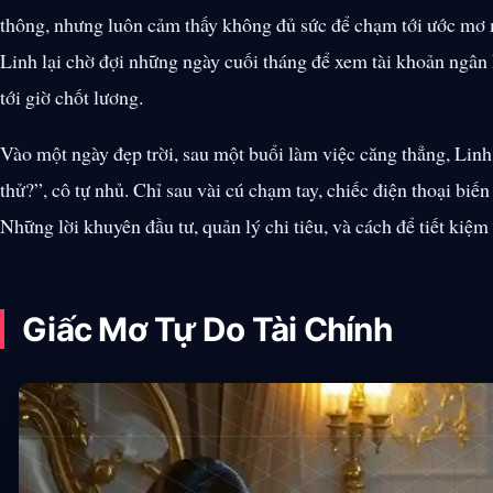
thông, nhưng luôn cảm thấy không đủ sức để chạm tới ước mơ 
Linh lại chờ đợi những ngày cuối tháng để xem tài khoản ngâ
tới giờ chốt lương.
Vào một ngày đẹp trời, sau một buổi làm việc căng thẳng, Linh
thử?”, cô tự nhủ. Chỉ sau vài cú chạm tay, chiếc điện thoại biế
Những lời khuyên đầu tư, quản lý chi tiêu, và cách để tiết kiệm
Giấc Mơ Tự Do Tài Chính