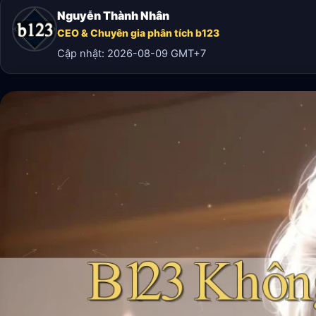
Nguyễn Thành Nhân
CEO & Chuyên gia phân tích b123
Cập nhật:
2026-08-09
GMT+7