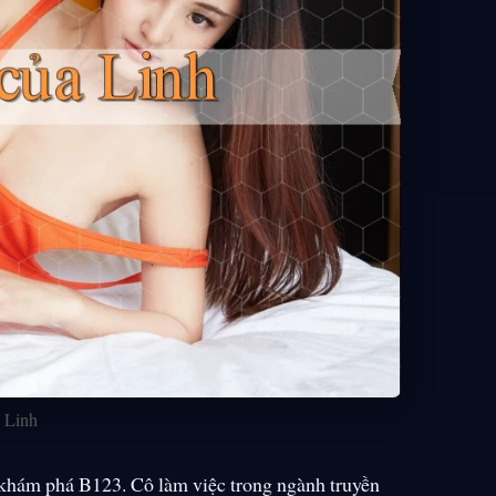
 Linh
n khám phá B123. Cô làm việc trong ngành truyền