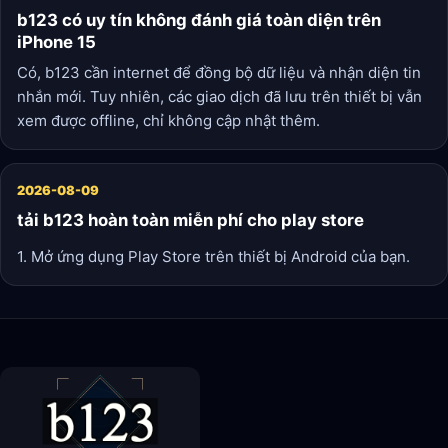
b123 có uy tín không đánh giá toàn diện trên
iPhone 15
Có, b123 cần internet để đồng bộ dữ liệu và nhận diện tin
nhắn mới. Tuy nhiên, các giao dịch đã lưu trên thiết bị vẫn
xem được offline, chỉ không cập nhật thêm.
2026-08-09
tải b123 hoàn toàn miễn phí cho play store
1. Mở ứng dụng Play Store trên thiết bị Android của bạn.