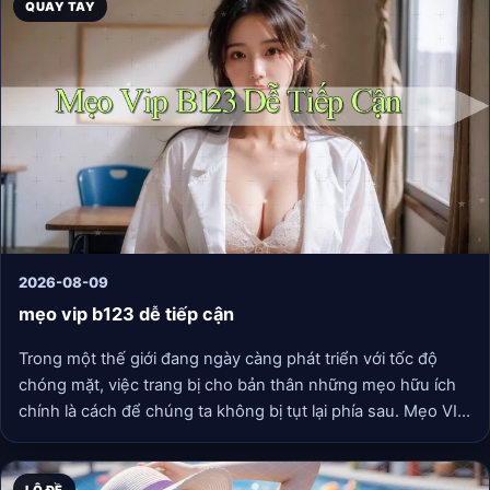
QUAY TAY
2026-08-09
mẹo vip b123 dễ tiếp cận
Trong một thế giới đang ngày càng phát triển với tốc độ
chóng mặt, việc trang bị cho bản thân những mẹo hữu ích
chính là cách để chúng ta không bị tụt lại phía sau. Mẹo VIP
B123, với sự dễ tiếp cận và nguồn tri thức phong phú, chắc
chắn sẽ là người bạn đồng hành đáng tin cậy trên hành
LÔ ĐỀ