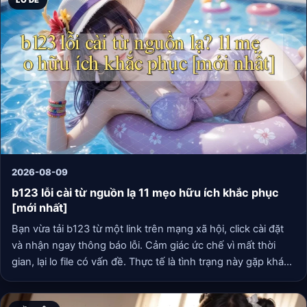
trình chinh phục những đỉnh cao mới trong cuộc sống.
2026-08-09
b123 lỗi cài từ nguồn lạ 11 mẹo hữu ích khắc phục
[mới nhất]
Bạn vừa tải b123 từ một link trên mạng xã hội, click cài đặt
và nhận ngay thông báo lỗi. Cảm giác ức chế vì mất thời
gian, lại lo file có vấn đề. Thực tế là tình trạng này gặp khá
thường xuyên, nhất là khi bạn lấy b123 từ các nguồn không
chính thống. Bài viết này tổng hợp 11 mẹo xử lý dựa trên