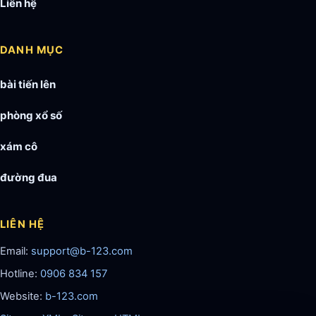
Liên hệ
DANH MỤC
bài tiến lên
phòng xổ số
xám cô
đường đua
LIÊN HỆ
Email:
support@b-123.com
Hotline:
0906 834 157
Website:
b-123.com