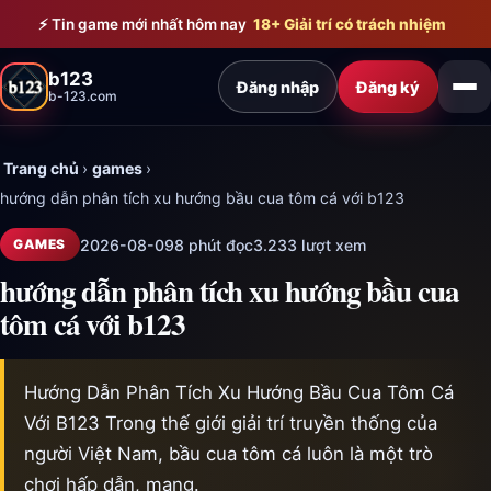
Bỏ qua đến nội dung chính
⚡ Tin game mới nhất hôm nay
18+ Giải trí có trách nhiệm
b123
Đăng nhập
Đăng ký
b-123.com
Trang chủ
›
games
›
hướng dẫn phân tích xu hướng bầu cua tôm cá với b123
2026-08-09
8 phút đọc
3.233 lượt xem
GAMES
hướng dẫn phân tích xu hướng bầu cua
tôm cá với b123
Hướng Dẫn Phân Tích Xu Hướng Bầu Cua Tôm Cá
Với B123 Trong thế giới giải trí truyền thống của
người Việt Nam, bầu cua tôm cá luôn là một trò
chơi hấp dẫn, mang.