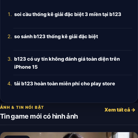
soi cầu thống kê giải đặc biệt 3 miền tại b123
so sánh b123 thống kê giải đặc biệt
b123 có uy tín không đánh giá toàn diện trên
iPhone 15
tải b123 hoàn toàn miễn phí cho play store
ẢNH & TIN NỔI BẬT
Xem tất cả →
Tin game mới có hình ảnh