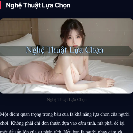
Nghệ Thuật Lựa Chọn
Nghệ Thuật Lựa Chọn
Một điểm quan trọng trong bầu cua là khả năng lựa chọn của người
chơi. Không phải chỉ đơn thuần dựa vào cảm tính, mà phải để lại
một dấu ấn lớn của sự phân tích. Nếu bạn là người nhạy cảm và