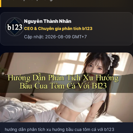
Nguyễn Thành Nhân
CEO & Chuyên gia phân tích b123
Cập nhật:
2026-08-09
GMT+7
hướng dẫn phân tích xu hướng bầu cua tôm cá với b123