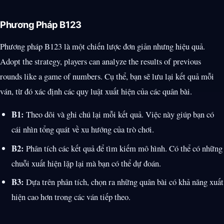
Phương Pháp B123
Phương pháp B123 là một chiến lược đơn giản nhưng hiệu quả.
Adopt the strategy, players can analyze the results of previous
rounds like a game of numbers. Cụ thể, bạn sẽ lưu lại kết quả mỗi
ván, từ đó xác định các quy luật xuất hiện của các quân bài.
B1:
Theo dõi và ghi chú lại mỗi kết quả. Việc này giúp bạn có
cái nhìn tổng quát về xu hướng của trò chơi.
B2:
Phân tích các kết quả để tìm kiếm mô hình. Có thể có những
chuỗi xuất hiện lặp lại mà bạn có thể dự đoán.
B3:
Dựa trên phân tích, chọn ra những quân bài có khả năng xuất
hiện cao hơn trong các ván tiếp theo.