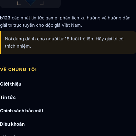
b123
cập nhật tin tức game, phân tích xu hướng và hướng dẫn
giải trí trực tuyến cho độc giả Việt Nam.
Nội dung dành cho người từ 18 tuổi trở lên. Hãy giải trí có
trách nhiệm.
VỀ CHÚNG TÔI
Giới thiệu
Tin tức
Chính sách bảo mật
Điều khoản