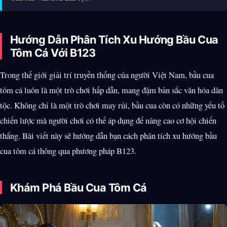
Hướng Dẫn Phân Tích Xu Hướng Bầu Cua
Tôm Cá Với B123
Trong thế giới giải trí truyền thống của người Việt Nam, bầu cua
tôm cá luôn là một trò chơi hấp dẫn, mang đậm bản sắc văn hóa dân
tộc. Không chỉ là một trò chơi may rủi, bầu cua còn có những yếu tố
chiến lược mà người chơi có thể áp dụng để nâng cao cơ hội chiến
thắng. Bài viết này sẽ hướng dẫn bạn cách phân tích xu hướng bầu
cua tôm cá thông qua phương pháp B123.
Khám Phá Bầu Cua Tôm Cá