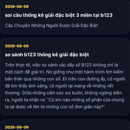
2026-08-09
soi cầu thống kê giải đặc biệt 3 miền tại b123
Câu Chuyện Những Người Được Giải Đặc Biệt
2026-08-09
so sánh b123 thống kê giải đặc biệt
Trên thực tế, việc so sánh các dãy số B123 không chỉ là
một cách để giải trí. Nó giống như một hành trình tìm kiếm
bản thân qua những con số. Đi trên con đường ấy, có người
đã tìm thấy ánh sáng, có người lại mang về những vết
thương. Giữa những cảm xúc vui buồn, không ngừng diễn
ra, người ta nhận ra: “Có khi nào những số phận của chúng
ta lại được vẽ lên từ những con số đơn giản này?”
2026-08-09