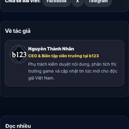
Chia sẻ bài viết:
Facebook
X
Telegram
Về tác giả
Nguyễn Thành Nhân
CEO & Biên tập viên trưởng tại b123
Phụ trách kiểm duyệt nội dung, phân tích thị
trường game và cập nhật tin tức mới cho độc
giả Việt Nam.
Đọc nhiều