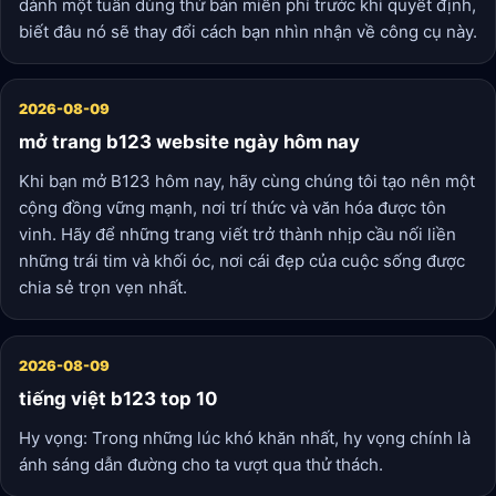
dành một tuần dùng thử bản miễn phí trước khi quyết định,
biết đâu nó sẽ thay đổi cách bạn nhìn nhận về công cụ này.
2026-08-09
mở trang b123 website ngày hôm nay
Khi bạn mở B123 hôm nay, hãy cùng chúng tôi tạo nên một
cộng đồng vững mạnh, nơi trí thức và văn hóa được tôn
vinh. Hãy để những trang viết trở thành nhịp cầu nối liền
những trái tim và khối óc, nơi cái đẹp của cuộc sống được
chia sẻ trọn vẹn nhất.
2026-08-09
tiếng việt b123 top 10
Hy vọng: Trong những lúc khó khăn nhất, hy vọng chính là
ánh sáng dẫn đường cho ta vượt qua thử thách.