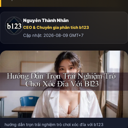
Nguyễn Thành Nhân
CEO & Chuyên gia phân tích b123
Cập nhật:
2026-08-09
GMT+7
hướng dẫn trọn trải nghiệm trò chơi xóc đĩa với b123