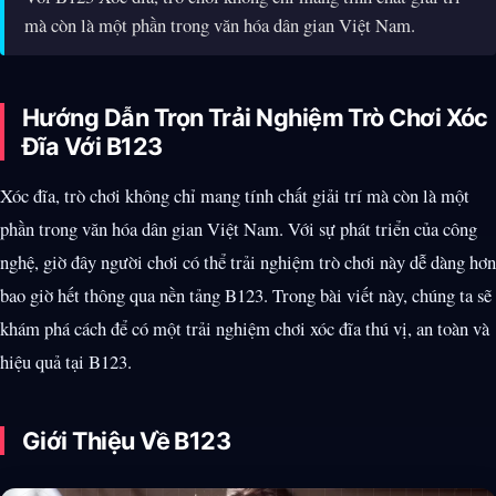
mà còn là một phần trong văn hóa dân gian Việt Nam.
Hướng Dẫn Trọn Trải Nghiệm Trò Chơi Xóc
Đĩa Với B123
Xóc đĩa, trò chơi không chỉ mang tính chất giải trí mà còn là một
phần trong văn hóa dân gian Việt Nam. Với sự phát triển của công
nghệ, giờ đây người chơi có thể trải nghiệm trò chơi này dễ dàng hơn
bao giờ hết thông qua nền tảng B123. Trong bài viết này, chúng ta sẽ
khám phá cách để có một trải nghiệm chơi xóc đĩa thú vị, an toàn và
hiệu quả tại B123.
Giới Thiệu Về B123