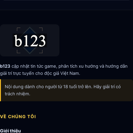
b123
cập nhật tin tức game, phân tích xu hướng và hướng dẫn
giải trí trực tuyến cho độc giả Việt Nam.
Nội dung dành cho người từ 18 tuổi trở lên. Hãy giải trí có
trách nhiệm.
VỀ CHÚNG TÔI
Giới thiệu