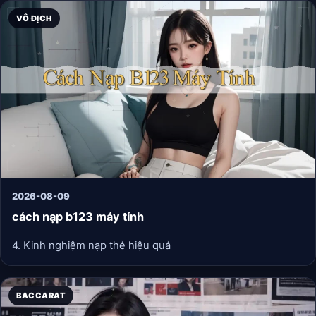
VÔ ĐỊCH
2026-08-09
cách nạp b123 máy tính
4. Kinh nghiệm nạp thẻ hiệu quả
BACCARAT