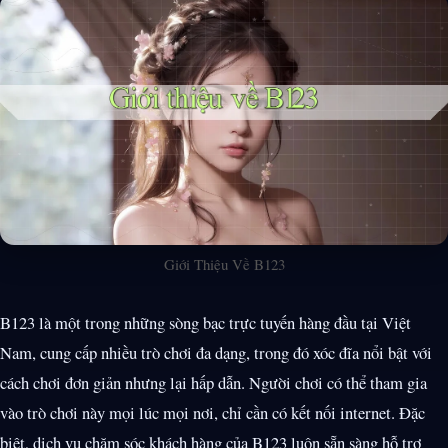
Giới Thiệu Về B123
B123 là một trong những sòng bạc trực tuyến hàng đầu tại Việt
Nam, cung cấp nhiều trò chơi đa dạng, trong đó xóc đĩa nổi bật với
cách chơi đơn giản nhưng lại hấp dẫn. Người chơi có thể tham gia
vào trò chơi này mọi lúc mọi nơi, chỉ cần có kết nối internet. Đặc
biệt, dịch vụ chăm sóc khách hàng của B123 luôn sẵn sàng hỗ trợ