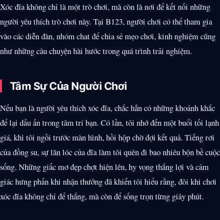
Xóc đĩa không chỉ là một trò chơi, mà còn là nơi để kết nối những
người yêu thích trò chơi này. Tại B123, người chơi có thể tham gia
vào các diễn đàn, nhóm chat để chia sẻ mẹo chơi, kinh nghiệm cũng
như những câu chuyện hài hước trong quá trình trải nghiệm.
Tâm Sự Của Người Chơi
Nếu bạn là người yêu thích xóc đĩa, chắc hẳn có những khoảnh khắc
để lại dấu ấn trong tâm trí bạn. Có lần, tôi nhớ đến một buổi tối lạnh
giá, khi tôi ngồi trước màn hình, hồi hộp chờ đợi kết quả. Tiếng rơi
của đồng su, sự lăn lóc của đĩa làm tôi quên đi bao nhiêu bộn bề cuộc
sống. Những giấc mơ đẹp chợt hiện lên, hy vọng thắng lợi và cảm
giác hưng phấn khi nhận thưởng đã khiến tôi hiểu rằng, đôi khi chơi
xóc đĩa không chỉ để thắng, mà còn để sống trọn từng giây phút.