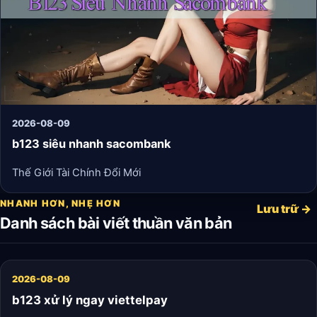
2026-08-09
b123 siêu nhanh sacombank
Thế Giới Tài Chính Đổi Mới
NHANH HƠN, NHẸ HƠN
Lưu trữ →
Danh sách bài viết thuần văn bản
2026-08-09
b123 xử lý ngay viettelpay