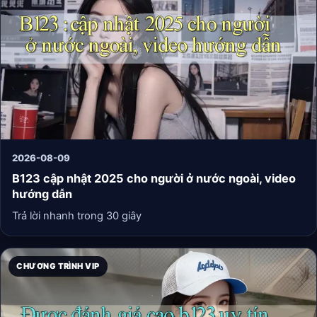
2026-08-09
B123 cập nhật 2025 cho người ở nước ngoài, video
hướng dẫn
Trả lời nhanh trong 30 giây
CHƯƠNG TRÌNH VIP