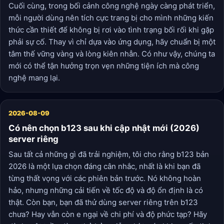
Cuối cùng, trong bối cảnh công nghệ ngày càng phát triển,
mỗi người dùng nên tích cực trang bị cho mình những kiến
thức cần thiết để không bị rơi vào tình trạng bối rối khi gặp
phải sự cố. Thay vì chỉ dựa vào ứng dụng, hãy chuẩn bị một
tâm thế vững vàng và lòng kiên nhẫn. Có như vậy, chúng ta
mới có thể tận hưởng trọn vẹn những tiện ích mà công
nghệ mang lại.
2026-08-09
Có nên chọn b123 sau khi cập nhật mới (2026)
server riêng
Sau tất cả những gì đã trải nghiệm, tôi cho rằng b123 bản
2026 là một lựa chọn đáng cân nhắc, nhất là khi bạn đã
từng thất vọng với các phiên bản trước. Nó không hoàn
hảo, nhưng những cải tiến về tốc độ và độ ổn định là có
thật. Còn bạn, bạn đã thử dùng server riêng trên b123
chưa? Hay vẫn còn e ngại về chi phí và độ phức tạp? Hãy