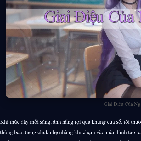
Giai Điệu Của Ng
Khi thức dậy mỗi sáng, ánh nắng rọi qua khung cửa sổ, tôi t
thông báo, tiếng click nhẹ nhàng khi chạm vào màn hình tạo r