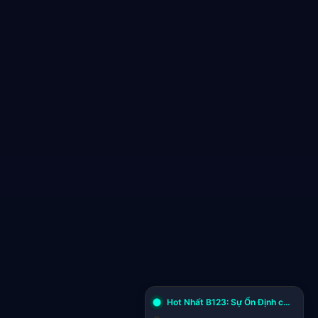
Hot Nhất B123: Sự Ổn Định của Bản Android