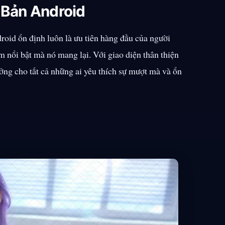
 Bản Android
roid ổn định luôn là ưu tiên hàng đầu của người
 nổi bật mà nó mang lại. Với giao diện thân thiện
ưởng cho tất cả những ai yêu thích sự mượt mà và ổn