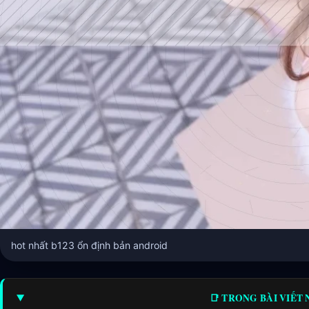
hot nhất b123 ổn định bản android
📑 TRONG BÀI VIẾT