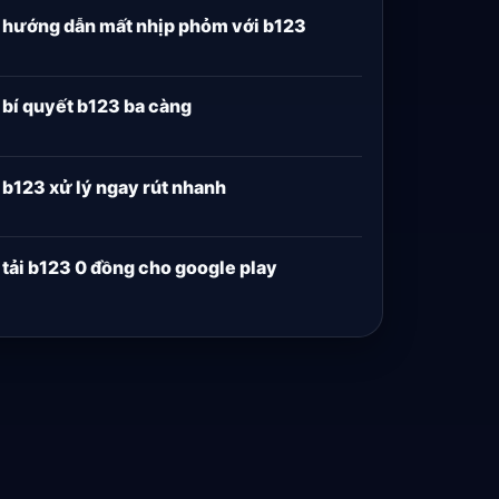
hướng dẫn mất nhịp phỏm với b123
bí quyết b123 ba càng
b123 xử lý ngay rút nhanh
tải b123 0 đồng cho google play