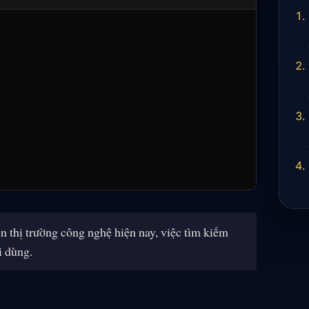
thị trường công nghệ hiện nay, việc tìm kiếm
i dùng.