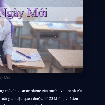
ày Mới
hường mở chiếc smartphone của mình. Âm thanh của
a một giai điệu quen thuộc. B123 không chỉ đơn