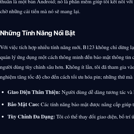
thuần là một bản Android; nó là phần mềm giúp tôi kết nối với 
chờ những cải tiến mà nó sẽ mang lại.
Những Tính Năng Nổi Bật
Với việc tích hợp nhiều tính năng mới, B123 không chỉ dừng lạ
quản lý ứng dụng một cách thông minh đến bảo mật thông tin 
người dùng tùy chỉnh sâu hơn. Không ít lần, tôi đã tham gia và
nghiệm tăng tốc độ cho đến cách tối ưu hóa pin; những thứ mà 
Giao Diện Thân Thiện:
Người dùng dễ dàng tương tác và l
Bảo Mật Cao:
Các tính năng bảo mật được nâng cấp giúp t
Tùy Chỉnh Đa Dạng:
Tôi có thể thay đổi giao diện, bố trí