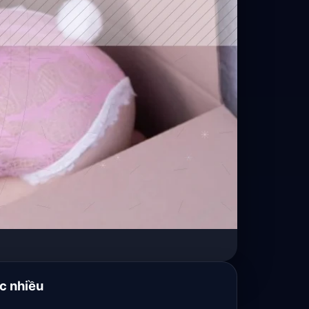
c nhiều