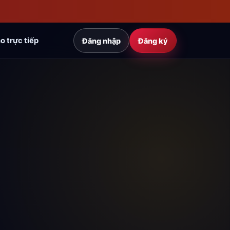
o trực tiếp
Đăng nhập
Đăng ký