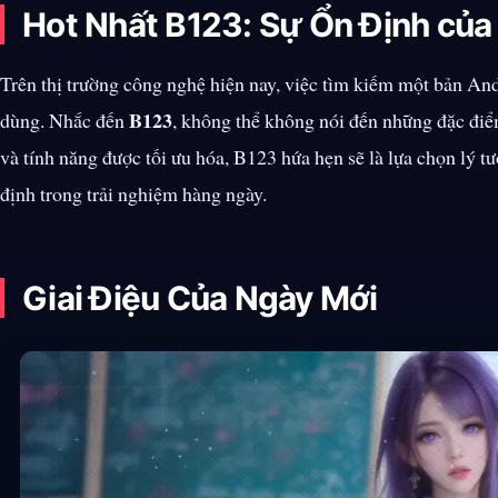
Hot Nhất B123: Sự Ổn Định của
Trên thị trường công nghệ hiện nay, việc tìm kiếm một bản And
B123
dùng. Nhắc đến
, không thể không nói đến những đặc điểm
và tính năng được tối ưu hóa, B123 hứa hẹn sẽ là lựa chọn lý t
định trong trải nghiệm hàng ngày.
Giai Điệu Của Ngày Mới