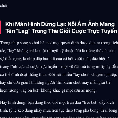
chơi.
Khi Màn Hình Đứng Lại: Nỗi Ám Ảnh Mang
Tên “Lag” Trong Thế Giới Cược Trực Tuyến
Trong nhịp sống số hối hả, nơi mọi quyết định được đưa ra trong tích
tắc, “lag” không chỉ là một từ ngữ kỹ thuật. Nó là tiếng thở dài của
sự thất vọng, là nhịp đập hụt hơi của cơ hội vuột mất, đặc biệt là
trong lĩnh vực cá cược trực tuyến – một vũ đài mà từng miligiây đều
có thể định đoạt thắng thua. Đối với nhiều “tay chơi” chuyên nghiệp,
hay chỉ đơn giản là những người tìm kiếm chút may mắn giải trí,
hiện tượng “lag on bet” không khác gì một cơn ác mộng.
Hãy hình dung: bạn đang theo dõi một trận đấu “live bet” đầy kịch
tính, tỷ lệ kèo đang nhảy múa liên tục theo từng pha bóng. Trái bóng
lăn vào vòng cấm, một pha tấn công sắc bén sắp diễn ra, mở ra cơ hội