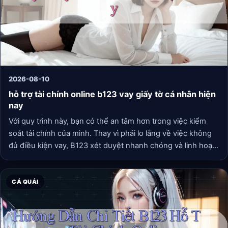
2026-08-10
hỗ trợ tài chính online b123 vay giấy tờ cá nhân hiện
nay
Với quy trình này, bạn có thể an tâm hơn trong việc kiểm
soát tài chính của mình. Thay vì phải lo lắng về việc không
đủ điều kiện vay, B123 xét duyệt nhanh chóng và linh hoạt
dựa trên nhiều tiêu chí khác nhau.
CÁ QUÁI