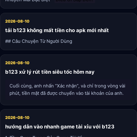
2026-08-10
tải b123 không mất tiền cho apk mới nhất
## Câu Chuyện Từ Người Dùng
2026-08-10
b123 xử lý rút tiền siêu tốc hôm nay
Cuối cùng, anh nhấn “Xác nhận”, và chỉ trong vòng vài
phút, tiền mặt đã được chuyển vào tài khoản của anh.
2026-08-10
hướng dẫn vào nhanh game tài xỉu với b123