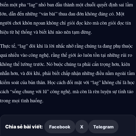
biến một pha “lag” nhỏ ban đầu thành một chuỗi quyết định sai lầm
lớn, dẫn đến những “ván bài” thua đau đớn không đáng có. Một
người chơi khôn ngoan không chỉ giỏi đọc kèo mà còn giỏi đọc tín
hiệu từ hệ thống và biết khi nào nên tạm dừng.
Thực tế, “lag” đôi khi là lời nhắc nhở rằng chúng ta đang phụ thuộc
quá nhiều vào công nghệ, rằng thế giới ảo luôn tồn tại những rủi ro
không thể lường trước. Nó buộc chúng ta phải cẩn trọng hơn, kiên
nhẫn hơn, và đôi khi, phải biết chấp nhận những điều nằm ngoài tầm
kiểm soát của bản thân. Học cách đối mặt với “lag” không chỉ là học
cách “sống chung với lũ” công nghệ, mà còn là rèn luyện sự tỉnh táo
trong mọi tình huống.
Chia sẻ bài viết:
Facebook
X
Telegram