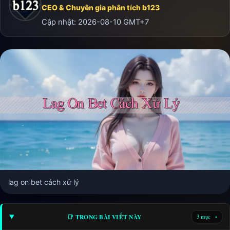
CEO & Chuyên gia phân tích b123
Cập nhật:
2026-08-10
GMT+7
lag on bet cách xử lý
📑 TRONG BÀI VIẾT NÀY
3 mục
▾