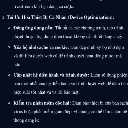
livestream khi bạn đang cá cược.
Tối Ưu Hóa Thiết Bị Cá Nhân (Device Optimization):
Đóng ứng dụng nền:
Tắt tất cả các chương trình, tab trình
duyệt, hoặc ứng dụng điện thoại không cần thiết đang chạy.
Xóa bộ nhớ cache và cookie:
Dọn dẹp định kỳ bộ nhớ đệm
và dữ liệu duyệt web cũ để trình duyệt hoạt động mượt mà
hơn.
Cập nhật hệ điều hành và trình duyệt:
Luôn sử dụng phiên
bản mới nhất của hệ điều hành và trình duyệt web để đảm bảo
hiệu suất tốt nhất và vá lỗi bảo mật.
Kiểm tra phần mềm độc hại:
Đảm bảo thiết bị của bạn sạch
virus hoặc phần mềm gián điệp, vì chúng có thể làm chậm hệ
thống đáng kể.