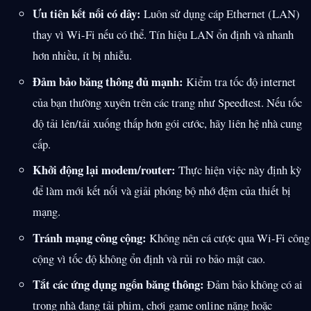
Ưu tiên kết nối có dây:
Luôn sử dụng cáp Ethernet (LAN)
thay vì Wi-Fi nếu có thể. Tín hiệu LAN ổn định và nhanh
hơn nhiều, ít bị nhiễu.
Đảm bảo băng thông đủ mạnh:
Kiểm tra tốc độ internet
của bạn thường xuyên trên các trang như Speedtest. Nếu tốc
độ tải lên/tải xuống thấp hơn gói cước, hãy liên hệ nhà cung
cấp.
Khởi động lại modem/router:
Thực hiện việc này định kỳ
để làm mới kết nối và giải phóng bộ nhớ đệm của thiết bị
mạng.
Tránh mạng công cộng:
Không nên cá cược qua Wi-Fi công
cộng vì tốc độ không ổn định và rủi ro bảo mật cao.
Tắt các ứng dụng ngốn băng thông:
Đảm bảo không có ai
trong nhà đang tải phim, chơi game online nặng hoặc