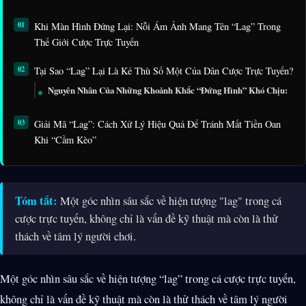
Khi Màn Hình Đứng Lại: Nỗi Ám Ảnh Mang Tên “Lag” Trong
Thế Giới Cược Trực Tuyến
Tại Sao “Lag” Lại Là Kẻ Thù Số Một Của Dân Cược Trực Tuyến?
Nguyên Nhân Của Những Khoảnh Khắc “Đứng Hình” Khó Chịu:
Giải Mã “Lag”: Cách Xử Lý Hiệu Quả Để Tránh Mất Tiền Oan
Khi “Cầm Kèo”
Tóm tắt:
Một góc nhìn sâu sắc về hiện tượng "lag" trong cá
cược trực tuyến, không chỉ là vấn đề kỹ thuật mà còn là thử
thách về tâm lý người chơi.
Một góc nhìn sâu sắc về hiện tượng “lag” trong cá cược trực tuyến,
không chỉ là vấn đề kỹ thuật mà còn là thử thách về tâm lý người