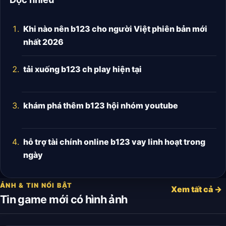
Khi nào nên b123 cho người Việt phiên bản mới
nhất 2026
tải xuống b123 ch play hiện tại
khám phá thêm b123 hội nhóm youtube
hỗ trợ tài chính online b123 vay linh hoạt trong
ngày
ẢNH & TIN NỔI BẬT
Xem tất cả →
Tin game mới có hình ảnh