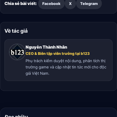
Chia sẻ bài viết:
Facebook
X
Telegram
Về tác giả
Nguyễn Thành Nhân
CEO & Biên tập viên trưởng tại b123
Phụ trách kiểm duyệt nội dung, phân tích thị
trường game và cập nhật tin tức mới cho độc
giả Việt Nam.
Đọc nhiều