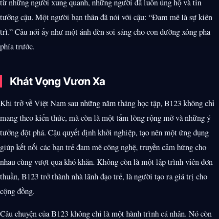
từ những người xung quanh, những người đã luôn ủng hộ và tin
tưởng cậu. Một người bạn thân đã nói với cậu: “Đam mê là sự kiên
trì.” Câu nói ấy như một ánh đèn soi sáng cho con đường xông pha
phía trước.
Khát Vọng Vươn Xa
Khi trở về Việt Nam sau những năm tháng học tập, B123 không chỉ
mang theo kiến thức, mà còn là một tấm lòng rộng mở và những ý
tưởng đột phá. Cậu quyết định khởi nghiệp, tạo nên một ứng dụng
giúp kết nối các bạn trẻ đam mê công nghệ, truyền cảm hứng cho
nhau cùng vượt qua khó khăn. Không còn là một lập trình viên đơn
thuần, B123 trở thành nhà lãnh đạo trẻ, là người tạo ra giá trị cho
cộng đồng.
Câu chuyện của B123 không chỉ là một hành trình cá nhân. Nó còn