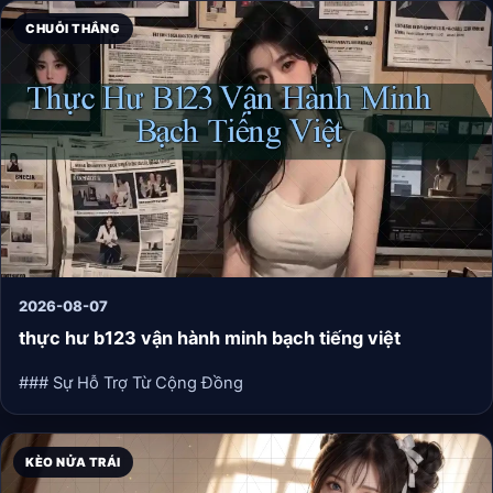
CHUỖI THẮNG
2026-08-07
thực hư b123 vận hành minh bạch tiếng việt
### Sự Hỗ Trợ Từ Cộng Đồng
KÈO NỬA TRÁI