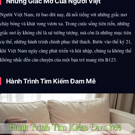
Những Giấc Mơ Của Người Việt
Người Việt Nam, từ bao đời nay, đã nổi tiếng với những giấc mơ
cháy bỏng và khát vọng vươn xa. Trong cuộc sống tiên tiến, những
giấc mơ ấy không chỉ là sự tưởng tượng, mà còn là những mục tiêu
cụ thể, những hành trình chinh phục thử thách. Bước vào thế kỷ 21,
khi Việt Nam ngày càng phát triển và hội nhập, chúng ta không thể
không nhắc đến câu chuyện của một bạn trẻ mang tên B123.
Hành Trình Tìm Kiếm Đam Mê