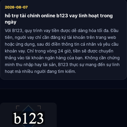
2026-08-07
hỗ trợ tài chính online b123 vay linh hoạt trong
ngày
Với B123, quy trình vay tiền được dễ dàng hóa tối đa. Đầu
tiên, người vay chỉ cần đăng ký tài khoản trên trang web
hoặc ứng dụng, sau đó điền thông tin cá nhân và yêu cầu
khoản vay. Chỉ trong vòng 24 giờ, tiền sẽ được chuyển
thẳng vào tài khoản ngân hàng của bạn. Không cần chứng
minh thu nhập hay tài sản, B123 thực sự mang đến sự linh
hoạt mà nhiều người đang tìm kiếm.