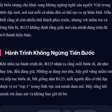
là biểu tượng cho khát vọng không ngừng nghỉ của người Việt trong
thời đại mới, nơi mà mỗi cá nhân đều có thể tạo ra sự khác biệt. Dẫu
biết rằng sẽ còn nhiều thử thách phía trước, nhưng với niềm tin và
lòng bền bỉ, B123 khẳng định rằng giấc mơ của mình đang trên đà
trở thành hiện thực.
Hành Trình Không Ngừng Tiến Bước
Khi nhìn lại hành trình đó, B123 nhận ra rằng mỗi bước đi, dù nhỏ
hay lớn, đều đáng giá. Những ai đang mơ ước, hãy giữ vững niềm tin
và tiếp tục bước đi, bởi giống như B123, mỗi người đều có thể đạt
được vị trí “top 1” trong lĩnh vực mà mình đam mê. Hãy sống hết
mình với đam mê và không bao giờ từ bỏ.