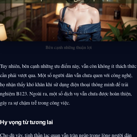
Bên cạnh những thuận lợi
Tuy nhiên, bên cạnh những ưu điểm này, vẫn còn không ít thách thức
cần phải vượt qua. Một số người dân vẫn chưa quen với công nghệ,
họ nhận thấy khó khăn khi sử dụng điện thoại thông minh để trải
nghiệm B123. Ngoài ra, một số dịch vụ vẫn chưa được hoàn thiện,
gây ra sự chậm trễ trong công việc.
Hy vọng từ tương lai
Cho dù vậy, tinh thần lạc quan vẫn tràn ngập trong lòng người dân