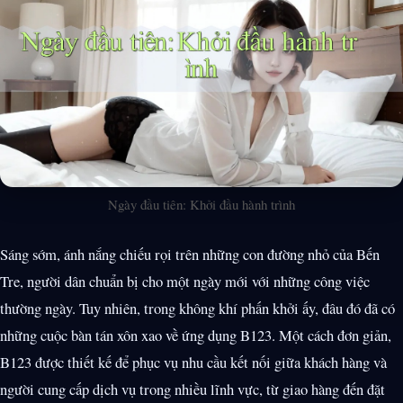
Ngày đầu tiên: Khởi đầu hành trình
Sáng sớm, ánh nắng chiếu rọi trên những con đường nhỏ của Bến
Tre, người dân chuẩn bị cho một ngày mới với những công việc
thường ngày. Tuy nhiên, trong không khí phấn khởi ấy, đâu đó đã có
những cuộc bàn tán xôn xao về ứng dụng B123. Một cách đơn giản,
B123 được thiết kế để phục vụ nhu cầu kết nối giữa khách hàng và
người cung cấp dịch vụ trong nhiều lĩnh vực, từ giao hàng đến đặt