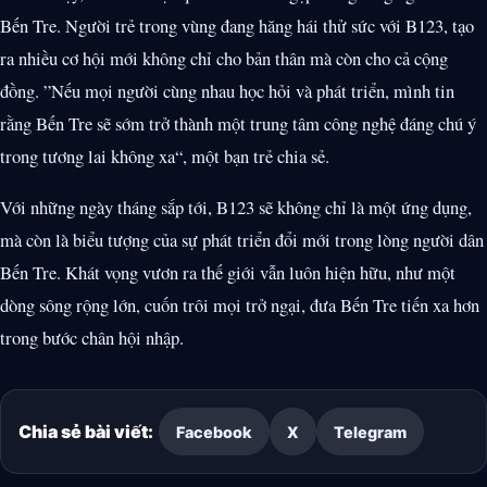
Bến Tre. Người trẻ trong vùng đang hăng hái thử sức với B123, tạo
ra nhiều cơ hội mới không chỉ cho bản thân mà còn cho cả cộng
đồng. ”Nếu mọi người cùng nhau học hỏi và phát triển, mình tin
rằng Bến Tre sẽ sớm trở thành một trung tâm công nghệ đáng chú ý
trong tương lai không xa“, một bạn trẻ chia sẻ.
Với những ngày tháng sắp tới, B123 sẽ không chỉ là một ứng dụng,
mà còn là biểu tượng của sự phát triển đổi mới trong lòng người dân
Bến Tre. Khát vọng vươn ra thế giới vẫn luôn hiện hữu, như một
dòng sông rộng lớn, cuốn trôi mọi trở ngại, đưa Bến Tre tiến xa hơn
trong bước chân hội nhập.
Chia sẻ bài viết:
Facebook
X
Telegram