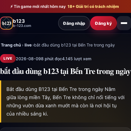
Bỏ qua đến nội dung chính
⚡ Tin game mới nhất hôm nay
18+ Giải trí có trách nhiệm
b123
Đăng nhập
Đăng ký
b-123.com
Trang chủ
›
live
›
bắt đầu dùng b123 tại Bến Tre trong ngày
2026-08-09
8 phút đọc
4.145 lượt xem
LIVE
bắt đầu dùng b123 tại Bến Tre trong ngày
Bắt đầu dùng B123 tại Bến Tre trong ngày Nằm
giữa lòng miền Tây, Bến Tre không chỉ nổi tiếng với
những vườn dừa xanh mướt mà còn là nơi hội tụ
của nhiều sáng ki.