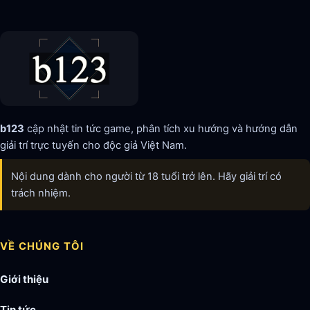
b123
cập nhật tin tức game, phân tích xu hướng và hướng dẫn
giải trí trực tuyến cho độc giả Việt Nam.
Nội dung dành cho người từ 18 tuổi trở lên. Hãy giải trí có
trách nhiệm.
VỀ CHÚNG TÔI
Giới thiệu
Tin tức