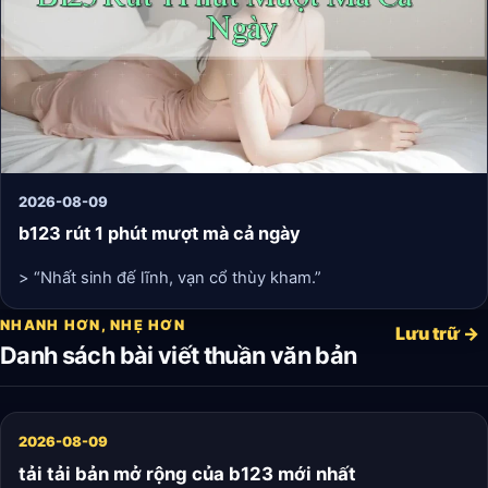
2026-08-09
b123 rút 1 phút mượt mà cả ngày
> “Nhất sinh đế lĩnh, vạn cổ thùy kham.”
NHANH HƠN, NHẸ HƠN
Lưu trữ →
Danh sách bài viết thuần văn bản
2026-08-09
tải tải bản mở rộng của b123 mới nhất