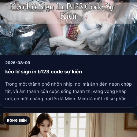
2026-08-09
kẻo lỡ sign in b123 code sự kiện
Trong một thành phố nhộn nhịp, nơi mà ánh đèn neon chớp
tắt, và âm thanh của cuộc sống thành thị vang vọng khắp
nơi, có một chàng trai tên là Minh. Minh là một kỹ sư phần
mềm, với ước mơ mãnh liệt về việc tạo ra một ứng dụng
giúp kết nối mọi người qua những sự kiện đáng nhớ. Một
ngày nọ, trong lúc làm việc, anh tình cờ phát hiện ra một lỗi
RỒNG BIỂN
trong hệ thống đăng nhập của sản phẩm mà anh đang phát
triển. Lỗi này liên quan đến mã cơ hội B123, điều này đã