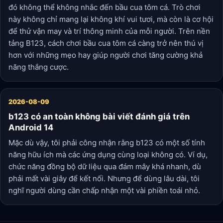
đó không thể không nhắc đến bầu cua tôm cá. Trò chơi
này không chỉ mang lại không khí vui tươi, mà còn là cơ hội
để thử vận may và trí thông minh của mỗi người. Trên nền
tảng B123, cách chơi bầu cua tôm cá càng trở nên thú vị
hơn với những mẹo hay giúp người chơi tăng cường khả
năng thắng cược.
2026-08-09
b123 có an toàn không bài viết đánh giá trên
Android 14
Mặc dù vậy, tôi phải công nhận rằng b123 có một số tính
năng hữu ích mà các ứng dụng cùng loại không có. Ví dụ,
chức năng đồng bộ dữ liệu qua đám mây khá nhanh, dù
phải mất vài giây để kết nối. Nhưng để dùng lâu dài, tôi
nghĩ người dùng cần chấp nhận một vài phiền toái nhỏ.