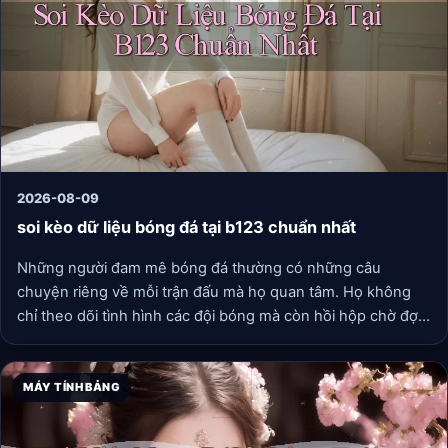
dẫn anh đến một cuộc hành trình đầy bất ngờ.
2026-08-09
soi kèo dữ liệu bóng đá tại b123 chuẩn nhất
Những người đam mê bóng đá thường có những câu
chuyện riêng về mỗi trận đấu mà họ quan tâm. Họ không
chỉ theo dõi tình hình các đội bóng mà còn hồi hộp chờ đợi
từng giây phút trong mỗi trận đấu. Khi một cú sút trúng
khung thành, mọi cảm xúc như vỡ òa, và đây chính là lý do
mà mọi người lại say mê cá cược bóng đá.
MÁY TÍNH BẢNG