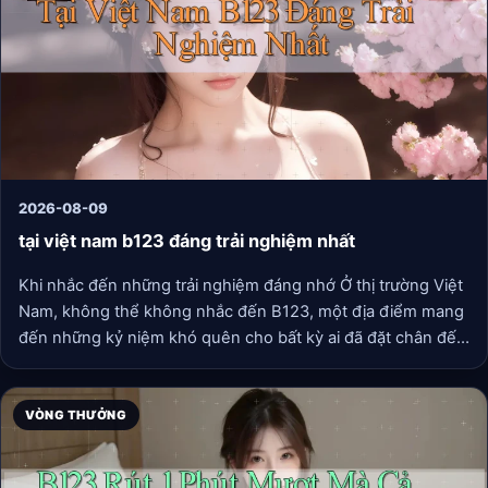
2026-08-09
tại việt nam b123 đáng trải nghiệm nhất
Khi nhắc đến những trải nghiệm đáng nhớ Ở thị trường Việt
Nam, không thể không nhắc đến B123, một địa điểm mang
đến những kỷ niệm khó quên cho bất kỳ ai đã đặt chân đến
đây. B123 không chỉ là một địa chỉ du lịch đơn thuần mà còn
là nơi gắn liền với những câu chuyện, những con người và
những cảm xúc sâu sắc.
VÒNG THƯỞNG