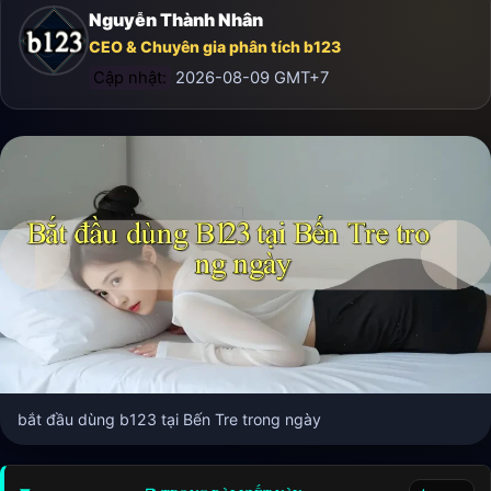
Nguyễn Thành Nhân
CEO & Chuyên gia phân tích b123
Cập nhật:
2026-08-09
GMT+7
bắt đầu dùng b123 tại Bến Tre trong ngày