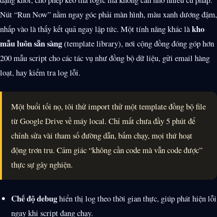
Nút “Run Now” nằm ngay góc phải màn hình, màu xanh dương đậm,
kho
nhấp vào là thấy kết quả ngay lập tức. Một tính năng khác là
mẫu luôn sẵn sàng
(template library), nơi cộng đồng đóng góp hơn
200 mẫu script cho các tác vụ như đồng bộ dữ liệu, gửi email hàng
loạt, hay kiểm tra log lỗi.
Một buổi tối nọ, tôi thử import thử một template đồng bộ file
từ Google Drive về máy local. Chỉ mất chưa đầy 5 phút để
chỉnh sửa vài tham số đường dẫn, bấm chạy, mọi thứ hoạt
động trơn tru. Cảm giác “không cần code mà vẫn code được”
thực sự gây nghiện.
Chế độ debug
hiển thị log theo thời gian thực, giúp phát hiện lỗi
ngay khi script đang chạy.