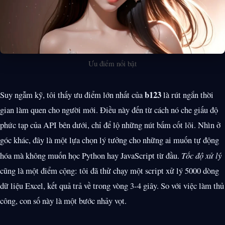
Ưu điểm nổi bật
b123
Suy ngẫm kỹ, tôi thấy ưu điểm lớn nhất của
là rút ngắn thời
gian làm quen cho người mới. Điều này đến từ cách nó che giấu độ
phức tạp của API bên dưới, chỉ để lộ những nút bấm cốt lõi. Nhìn ở
góc khác, đây là một lựa chọn lý tưởng cho những ai muốn tự động
hóa mà không muốn học Python hay JavaScript từ đầu.
Tốc độ xử lý
cũng là một điểm cộng: tôi đã thử chạy một script xử lý 5000 dòng
dữ liệu Excel, kết quả trả về trong vòng 3-4 giây. So với việc làm thủ
công, con số này là một bước nhảy vọt.