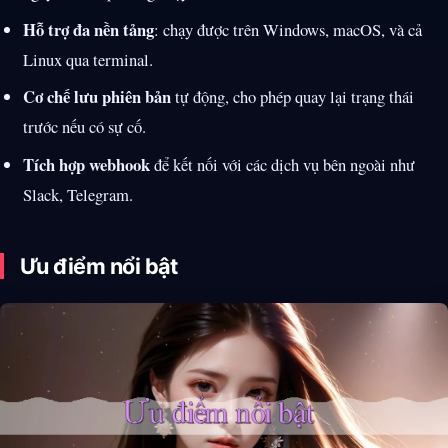
Hỗ trợ đa nền tảng
: chạy được trên Windows, macOS, và cả
Linux qua terminal.
Cơ chế lưu phiên bản
tự động, cho phép quay lại trạng thái
trước nếu có sự cố.
Tích hợp webhook
để kết nối với các dịch vụ bên ngoài như
Slack, Telegram.
Ưu điểm nổi bật