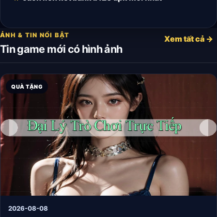
ẢNH & TIN NỔI BẬT
Xem tất cả →
Tin game mới có hình ảnh
QUÀ TẶNG
2026-08-08