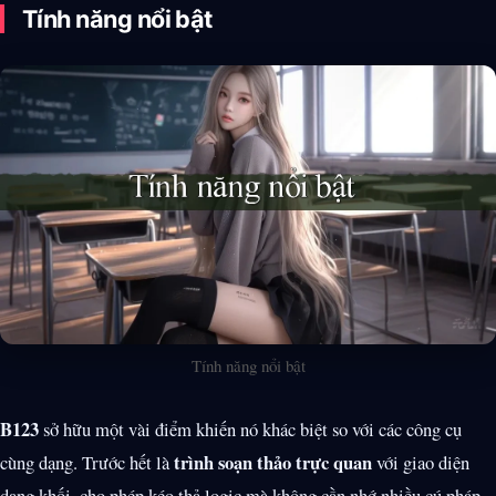
Tính năng nổi bật
Tính năng nổi bật
B123
sở hữu một vài điểm khiến nó khác biệt so với các công cụ
trình soạn thảo trực quan
cùng dạng. Trước hết là
với giao diện
dạng khối, cho phép kéo thả logic mà không cần nhớ nhiều cú pháp.