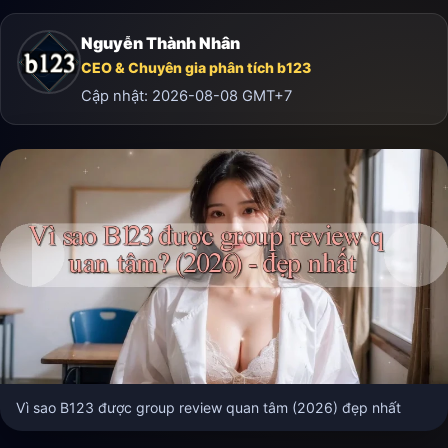
Nguyễn Thành Nhân
CEO & Chuyên gia phân tích b123
Cập nhật:
2026-08-08
GMT+7
Vì sao B123 được group review quan tâm (2026) đẹp nhất