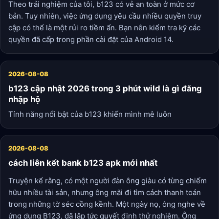
Theo trải nghiệm của tôi, b123 có vẻ an toàn ở mức cơ
bản. Tuy nhiên, việc ứng dụng yêu cầu nhiều quyền truy
cập có thể là một rủi ro tiềm ẩn. Bạn nên kiểm tra kỹ các
quyền đã cấp trong phần cài đặt của Android 14.
2026-08-08
b123 cập nhật 2026 trong 3 phút wild là gì đăng
nhập hộ
Tính năng nổi bật của b123 khiến mình mê luôn
2026-08-08
cách liên kết bank b123 apk mới nhất
Truyện kể rằng, có một người đàn ông giàu có từng chiếm
hữu nhiều tài sản, nhưng ông mãi đi tìm cách thanh toán
trong những tờ séc cồng kềnh. Một ngày nọ, ông nghe về
ứng dụng B123, đã lập tức quyết định thử nghiệm. Ông