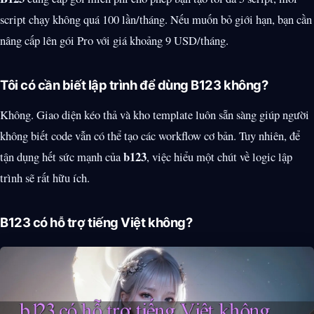
script chạy không quá 100 lần/tháng. Nếu muốn bỏ giới hạn, bạn cần
nâng cấp lên gói Pro với giá khoảng 9 USD/tháng.
Tôi có cần biết lập trình để dùng B123 không?
Không. Giao diện kéo thả và kho template luôn sẵn sàng giúp người
không biết code vẫn có thể tạo các workflow cơ bản. Tuy nhiên, để
b123
tận dụng hết sức mạnh của
, việc hiểu một chút về logic lập
trình sẽ rất hữu ích.
B123 có hỗ trợ tiếng Việt không?