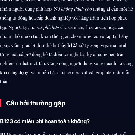
nhóm người dùng phù hợp. Nó
không dành cho
những ai cần một hệ
thống tự động hóa cấp doanh nghiệp với hàng trăm tích hợp phức
tạp. Ngược lại, nó
rất phù hợp
cho cá nhân, freelancer, hoặc các
nhóm nhỏ muốn tiết kiệm thời gian cho những tác vụ lặp lại hàng
b123
ngày. Cảm giác bình tĩnh khi thấy
xử lý xong việc mà mình
từng mất cả giờ đồng hồ là điều tôi nghĩ bất kỳ ai cũng nên trải
nghiệm ít nhất một lần. Cộng đồng người dùng xung quanh nó cũng
khá năng động, với nhiều bài chia sẻ mẹo vặt và template mới mỗi
tuần.
Câu hỏi thường gặp
B123 có miễn phí hoàn toàn không?
B123
cung cấp gói miễn phí cho phép bạn tạo tối đa 5 script, mỗi