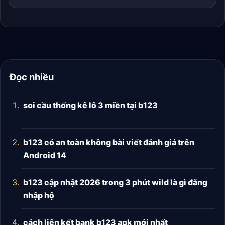
Đọc nhiều
soi cầu thống kê lô 3 miền tại b123
b123 có an toàn không bài viết đánh giá trên
Android 14
b123 cập nhật 2026 trong 3 phút wild là gì đăng
nhập hộ
cách liên kết bank b123 apk mới nhất