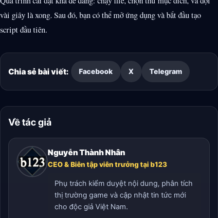
Quá trình cài đặt khá dễ dàng: chạy file, chọn thư mục đích, và đợi
vài giây là xong. Sau đó, bạn có thể mở ứng dụng và bắt đầu tạo
script đầu tiên.
Chia sẻ bài viết:
Facebook
X
Telegram
Về tác giả
Nguyễn Thành Nhân
CEO & Biên tập viên trưởng tại b123
Phụ trách kiểm duyệt nội dung, phân tích
thị trường game và cập nhật tin tức mới
cho độc giả Việt Nam.