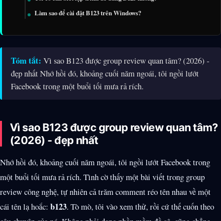
Làm sao để cài đặt B123 trên Windows?
Tóm tắt:
Vì sao B123 được group review quan tâm? (2026) -
đẹp nhất Nhớ hồi đó, khoảng cuối năm ngoái, tôi ngồi lướt
Facebook trong một buổi tối mưa rả rích.
Vì sao B123 được group review quan tâm?
(2026) - đẹp nhất
Nhớ hồi đó, khoảng cuối năm ngoái, tôi ngồi lướt Facebook trong
một buổi tối mưa rả rích. Tình cờ thấy một bài viết trong group
review công nghệ, tự nhiên cả trăm comment réo tên nhau về một
b123
cái tên lạ hoắc:
. Tò mò, tôi vào xem thử, rồi cứ thế cuốn theo