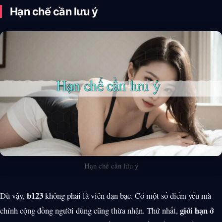
Hạn chế cần lưu ý
Hạn chế cần lưu ý
b123
Dù vậy,
không phải là viên đạn bạc. Có một số điểm yếu mà
giới hạn ở
chính cộng đồng người dùng cũng thừa nhận. Thứ nhất,