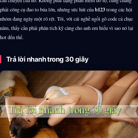
câu chuyện của nó. Không phải dạng phần mềm đồ sộ, cũng chẳng
b123
phải công cụ đao to búa lớn, nhưng sức hút của
trong các hội
nhóm đang ngày một rõ rệt. Tôi, với cái nghề ngồi gõ code cả chục
năm, thấy cần phải phân tích kỹ càng cho anh em hiểu vì sao nó lại
hot đến thế.
Trả lời nhanh trong 30 giây