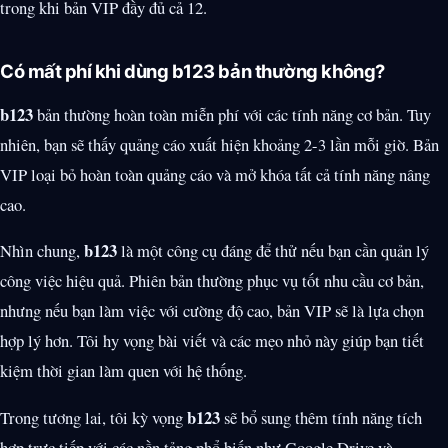
trong khi bản VIP đầy đủ cả 12.
Có mất phí khi dùng b123 bản thường không?
b123
bản thường hoàn toàn miễn phí với các tính năng cơ bản. Tuy
nhiên, bạn sẽ thấy quảng cáo xuất hiện khoảng 2-3 lần mỗi giờ. Bản
VIP loại bỏ hoàn toàn quảng cáo và mở khóa tất cả tính năng nâng
cao.
b123
Nhìn chung,
là một công cụ đáng để thử nếu bạn cần quản lý
công việc hiệu quả. Phiên bản thường phục vụ tốt nhu cầu cơ bản,
nhưng nếu bạn làm việc với cường độ cao, bản VIP sẽ là lựa chọn
hợp lý hơn. Tôi hy vọng bài viết và các mẹo nhỏ này giúp bạn tiết
kiệm thời gian làm quen với hệ thống.
b123
Trong tương lai, tôi kỳ vọng
sẽ bổ sung thêm tính năng tích
hợp trực tiếp với các nền tảng phổ biến như Google Drive và