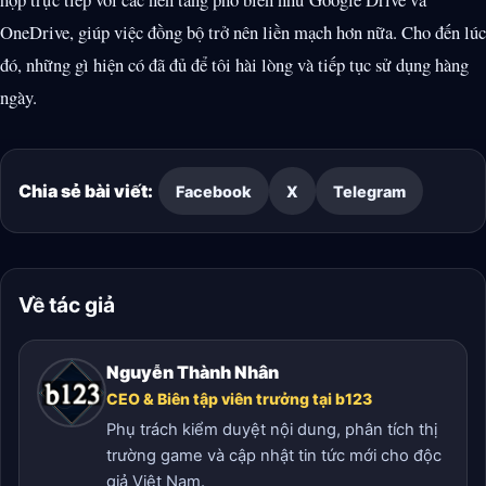
OneDrive, giúp việc đồng bộ trở nên liền mạch hơn nữa. Cho đến lúc
đó, những gì hiện có đã đủ để tôi hài lòng và tiếp tục sử dụng hàng
ngày.
Chia sẻ bài viết:
Facebook
X
Telegram
Về tác giả
Nguyễn Thành Nhân
CEO & Biên tập viên trưởng tại b123
Phụ trách kiểm duyệt nội dung, phân tích thị
trường game và cập nhật tin tức mới cho độc
giả Việt Nam.