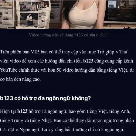
Video hướng dẫn sử dụng b123 có sẵn ở đâu?
Trên phiên bản VIP, bạn có thể truy cập vào mục Trợ giúp > Thư
b123
viện video để xem các hướng dẫn chi tiết.
cũng cung cấp kênh
YouTube chính thức với hơn 50 video hướng dẫn bằng tiếng Việt, từ
cơ bản đến nâng cao.
b123 có hỗ trợ đa ngôn ngữ không?
b123
Hiện tại
hỗ trợ 12 ngôn ngữ, bao gồm tiếng Việt, tiếng Anh,
tiếng Trung và tiếng Nhật. Bạn có thể thay đổi ngôn ngữ trong phần
Cài đặt > Ngôn ngữ. Lưu ý rằng bản thường chỉ có 5 ngôn ngữ,