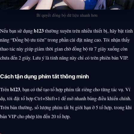
Bí quyết đồng bộ dữ liệu nhanh hơn
b123
Nếu bạn sử dụng
thường xuyên trên nhiều thiết bị, hãy bật tính
năng “Đồng bộ ưu tiên” trong phần cài đặt nâng cao. Tôi nhận thấy
thao tác này giúp giảm thời gian chờ đồng bộ từ 7 giây xuống còn
chưa đến 2 giây. Lưu ý là tính năng này chỉ có trên phiên bản VIP.
Cách tận dụng phím tắt thông minh
b123
Trên
, bạn có thể tạo tổ hợp phím tắt riêng cho từng tác vụ. Ví
dụ, tôi đặt tổ hợp Ctrl+Shift+1 để mở nhanh bảng điều khiển chính.
Trên bản thường, số lượng phím tắt bị giới hạn ở 5 tổ hợp, trong khi
bản VIP cho phép lên đến 20 tổ hợp.