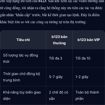
b123
chế xếp hạng ưu tiên của
. Sau khi xem lại các video hướng dẫn
từ cộng đồng, tôi nhận ra rằng hệ thống này ưu tiên các tác vụ được
gắn nhãn “khẩn cấp” trước, bất kể thời gian tạo lệnh. Đây là điểm
khác biệt lớn so với các công cụ tương tự trên thị trường.
b123 bản
Tiêu chí
b123 bản VIP
thường
Số lượng tác vụ đồng
Tối đa 3
Tối đa 10
thời
Thời gian chờ đồng bộ
5-7 giây
1-2 giây
trung bình
Khả năng tùy biến giao
2 chế độ có
Toàn bộ thành
diện
sẵn
phần