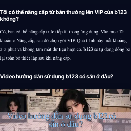
Tôi có thể nâng cấp từ bản thường lên VIP của b123
không?
Có, bạn có thể nâng cấp trực tiếp từ trong ứng dụng. Vào mục Tài
khoản > Nâng cấp, sau đó chọn gói VIP. Quá trình này mất khoảng
b123
2-3 phút và không làm mất dữ liệu hiện có.
sẽ tự động đồng bộ
lại toàn bộ thiết lập sau khi nâng cấp.
Video hướng dẫn sử dụng b123 có sẵn ở đâu?