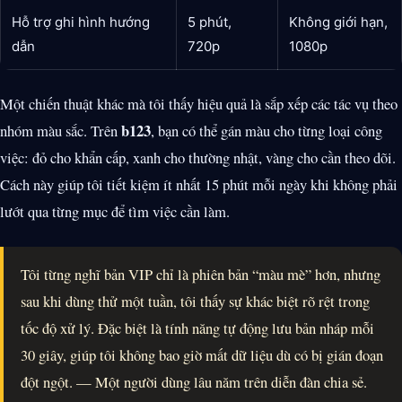
Hỗ trợ ghi hình hướng
5 phút,
Không giới hạn,
dẫn
720p
1080p
Một chiến thuật khác mà tôi thấy hiệu quả là sắp xếp các tác vụ theo
b123
nhóm màu sắc. Trên
, bạn có thể gán màu cho từng loại công
việc: đỏ cho khẩn cấp, xanh cho thường nhật, vàng cho cần theo dõi.
Cách này giúp tôi tiết kiệm ít nhất 15 phút mỗi ngày khi không phải
lướt qua từng mục để tìm việc cần làm.
Tôi từng nghĩ bản VIP chỉ là phiên bản “màu mè” hơn, nhưng
sau khi dùng thử một tuần, tôi thấy sự khác biệt rõ rệt trong
tốc độ xử lý. Đặc biệt là tính năng tự động lưu bản nháp mỗi
30 giây, giúp tôi không bao giờ mất dữ liệu dù có bị gián đoạn
đột ngột. — Một người dùng lâu năm trên diễn đàn chia sẻ.