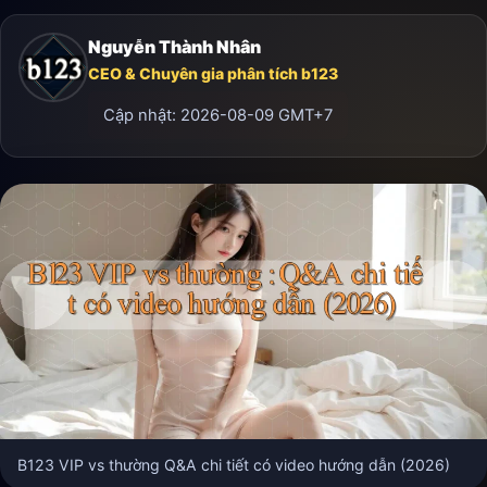
Nguyễn Thành Nhân
CEO & Chuyên gia phân tích b123
Cập nhật:
2026-08-09
GMT+7
B123 VIP vs thường Q&A chi tiết có video hướng dẫn (2026)