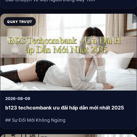
QUAY TRƯỢT
2026-08-09
b123 techcombank ưu đãi hấp dẫn mới nhất 2025
## Sự Đổi Mới Không Ngừng