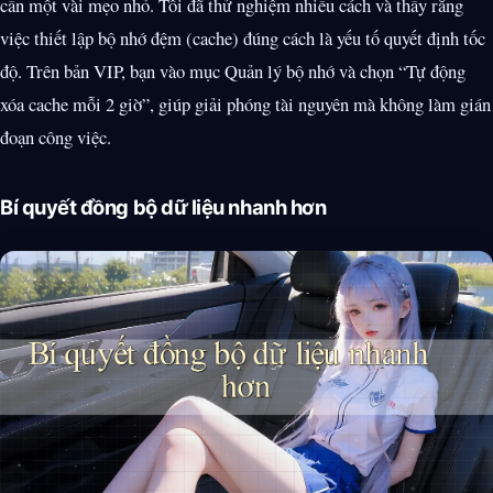
cần một vài mẹo nhỏ. Tôi đã thử nghiệm nhiều cách và thấy rằng
việc thiết lập bộ nhớ đệm (cache) đúng cách là yếu tố quyết định tốc
độ. Trên bản VIP, bạn vào mục Quản lý bộ nhớ và chọn “Tự động
xóa cache mỗi 2 giờ”, giúp giải phóng tài nguyên mà không làm gián
đoạn công việc.
Bí quyết đồng bộ dữ liệu nhanh hơn