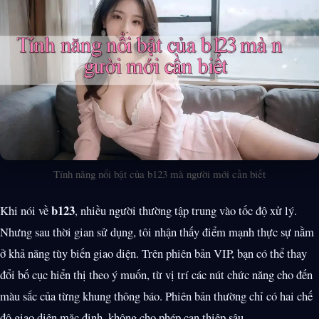
Tính năng nổi bật của b123 mà người mới cần biết
b123
Khi nói về
, nhiều người thường tập trung vào tốc độ xử lý.
Nhưng sau thời gian sử dụng, tôi nhận thấy điểm mạnh thực sự nằm
ở khả năng tùy biến giao diện. Trên phiên bản VIP, bạn có thể thay
đổi bố cục hiển thị theo ý muốn, từ vị trí các nút chức năng cho đến
màu sắc của từng khung thông báo. Phiên bản thường chỉ có hai chế
độ giao diện mặc định, không cho phép can thiệp sâu.