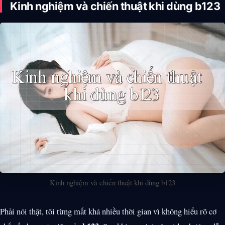
Kinh nghiệm và chiến thuật khi dùng b123
Kinh nghiệm và chiến thuật khi dùng b123
Phải nói thật, tôi từng mất khá nhiều thời gian vì không hiểu rõ cơ