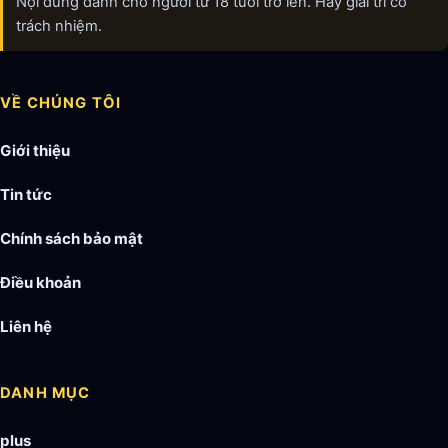
Nội dung dành cho người từ 18 tuổi trở lên. Hãy giải trí có
trách nhiệm.
VỀ CHÚNG TÔI
Giới thiệu
Tin tức
Chính sách bảo mật
Điều khoản
Liên hệ
DANH MỤC
plus