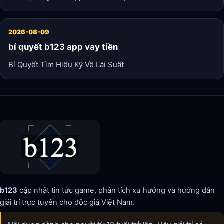
2026-08-09
bí quyết b123 app vay tiền
Bí Quyết Tìm Hiểu Kỹ Về Lãi Suất
b123
cập nhật tin tức game, phân tích xu hướng và hướng dẫn
giải trí trực tuyến cho độc giả Việt Nam.