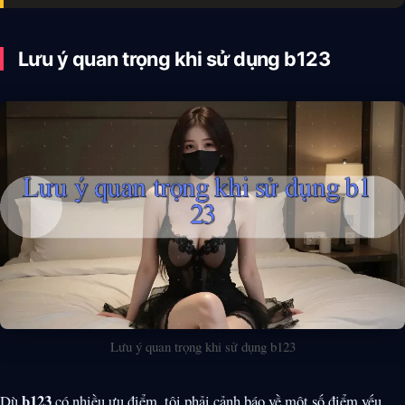
Lưu ý quan trọng khi sử dụng b123
Lưu ý quan trọng khi sử dụng b123
b123
Dù
có nhiều ưu điểm, tôi phải cảnh báo về một số điểm yếu.