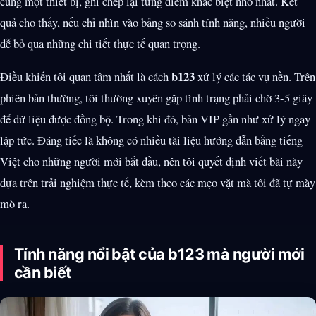
cùng một thiết bị, ghi chép lại từng điểm khác biệt nhỏ nhất. Kết
quả cho thấy, nếu chỉ nhìn vào bảng so sánh tính năng, nhiều người
dễ bỏ qua những chi tiết thực tế quan trọng.
b123
Điều khiến tôi quan tâm nhất là cách
xử lý các tác vụ nền. Trên
phiên bản thường, tôi thường xuyên gặp tình trạng phải chờ 3-5 giây
để dữ liệu được đồng bộ. Trong khi đó, bản VIP gần như xử lý ngay
lập tức. Đáng tiếc là không có nhiều tài liệu hướng dẫn bằng tiếng
Việt cho những người mới bắt đầu, nên tôi quyết định viết bài này
dựa trên trải nghiệm thực tế, kèm theo các mẹo vặt mà tôi đã tự mày
mò ra.
Tính năng nổi bật của b123 mà người mới
cần biết