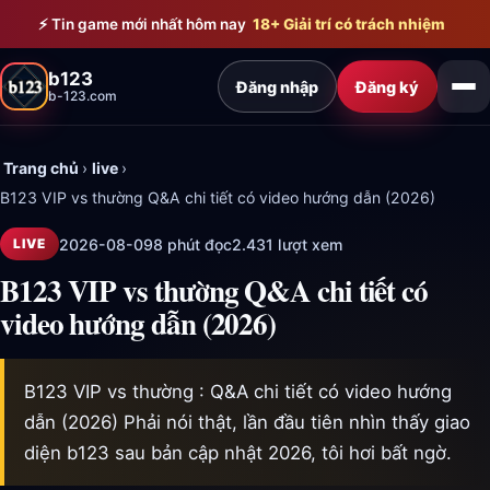
Bỏ qua đến nội dung chính
⚡ Tin game mới nhất hôm nay
18+ Giải trí có trách nhiệm
b123
Đăng nhập
Đăng ký
b-123.com
Trang chủ
›
live
›
B123 VIP vs thường Q&A chi tiết có video hướng dẫn (2026)
2026-08-09
8 phút đọc
2.431 lượt xem
LIVE
B123 VIP vs thường Q&A chi tiết có
video hướng dẫn (2026)
B123 VIP vs thường : Q&A chi tiết có video hướng
dẫn (2026) Phải nói thật, lần đầu tiên nhìn thấy giao
diện b123 sau bản cập nhật 2026, tôi hơi bất ngờ.