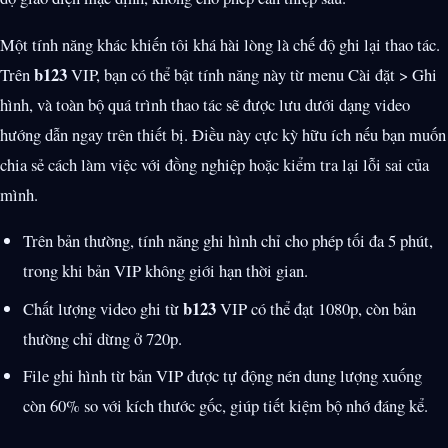
Một tính năng khác khiến tôi khá hài lòng là chế độ ghi lại thao tác.
b123
Trên
VIP, bạn có thể bật tính năng này từ menu Cài đặt > Ghi
hình, và toàn bộ quá trình thao tác sẽ được lưu dưới dạng video
hướng dẫn ngay trên thiết bị. Điều này cực kỳ hữu ích nếu bạn muốn
chia sẻ cách làm việc với đồng nghiệp hoặc kiểm tra lại lỗi sai của
mình.
Trên bản thường, tính năng ghi hình chỉ cho phép tối đa 5 phút,
trong khi bản VIP không giới hạn thời gian.
b123
Chất lượng video ghi từ
VIP có thể đạt 1080p, còn bản
thường chỉ dừng ở 720p.
File ghi hình từ bản VIP được tự động nén dung lượng xuống
còn 60% so với kích thước gốc, giúp tiết kiệm bộ nhớ đáng kể.