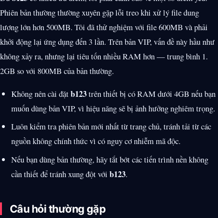
Phiên bản thường thường xuyên gặp lỗi treo khi xử lý file dung
lượng lớn hơn 500MB. Tôi đã thử nghiệm với file 600MB và phải
khởi động lại ứng dụng đến 3 lần. Trên bản VIP, vấn đề này hầu như
không xảy ra, nhưng lại tiêu tốn nhiều RAM hơn — trung bình 1.
2GB so với 800MB của bản thường.
b123
Không nên cài đặt
trên thiết bị có RAM dưới 4GB nếu bạn
muốn dùng bản VIP, vì hiệu năng sẽ bị ảnh hưởng nghiêm trọng.
Luôn kiểm tra phiên bản mới nhất từ trang chủ, tránh tải từ các
nguồn không chính thức vì có nguy cơ nhiễm mã độc.
Nếu bạn dùng bản thường, hãy tắt bớt các tiến trình nền không
b123
cần thiết để tránh xung đột với
.
Câu hỏi thường gặp