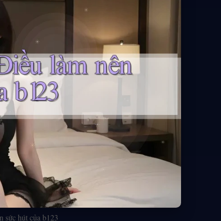
n sức hút của b123