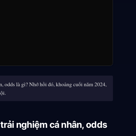
, odds là gì? Nhớ hồi đó, khoảng cuối năm 2024,
ội.
trải nghiệm cá nhân, odds