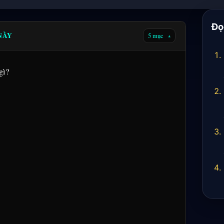
Đọ
 NÀY
5 mục
▾
gì?