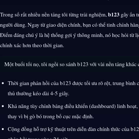
b123
Trong số rất nhiều nền tảng tôi từng trải nghiệm,
gây ấn t
người dùng. Ngay từ giao diện chính, bạn có thể tinh chỉnh hàn
Điểm đáng chú ý là hệ thống gợi ý thông minh, nó học hỏi từ lị
chính xác hơn theo thời gian.
Một buổi tối nọ, tôi ngồi so sánh b123 với vài nền tảng khác
Thời gian phản hồi của b123 được tối ưu rõ rệt, trung bình c
thủ thường kéo dài 4-5 giây.
Khả năng tùy chỉnh bảng điều khiển (dashboard) linh hoạt,
thay vì bị gò bó trong bố cục mặc định.
Cộng đồng hỗ trợ kỹ thuật trên diễn đàn chính thức của b123
phản hồi trong vòng 24 giờ.