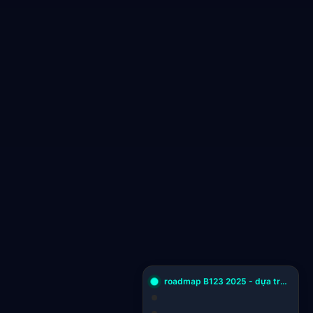
roadmap B123 2025 - dựa trên trải nghiệm cá nhân, odds là gì?