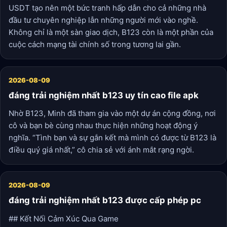
USDT tạo nên một bức tranh hấp dẫn cho cả những nhà
đầu tư chuyên nghiệp lẫn những người mới vào nghề.
Không chỉ là một sàn giao dịch, B123 còn là một phần của
cuộc cách mạng tài chính số trong tương lai gần.
2026-08-09
đáng trải nghiệm nhất b123 uy tín cao file apk
Nhờ B123, Minh đã tham gia vào một dự án cộng đồng, nơi
cô và bạn bè cùng nhau thực hiện những hoạt động ý
nghĩa. “Tình bạn và sự gắn kết mà mình có được từ B123 là
điều quý giá nhất,” cô chia sẻ với ánh mắt rạng ngời.
2026-08-09
đáng trải nghiệm nhất b123 được cấp phép pc
## Kết Nối Cảm Xúc Qua Game