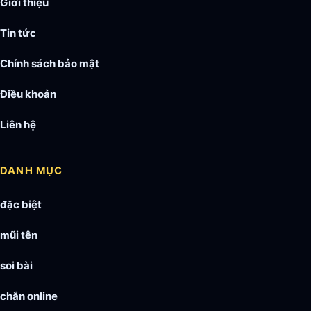
Giới thiệu
Tin tức
Chính sách bảo mật
Điều khoản
Liên hệ
DANH MỤC
đặc biệt
mũi tên
soi bài
chắn online