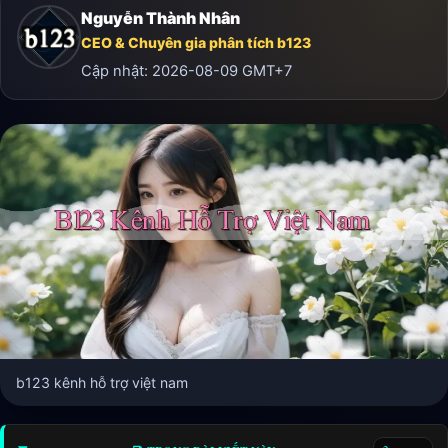
Nguyễn Thành Nhân
CEO & Chuyên gia phân tích b123
Cập nhật:
2026-08-09
GMT+7
b123 kênh hỗ trợ việt nam