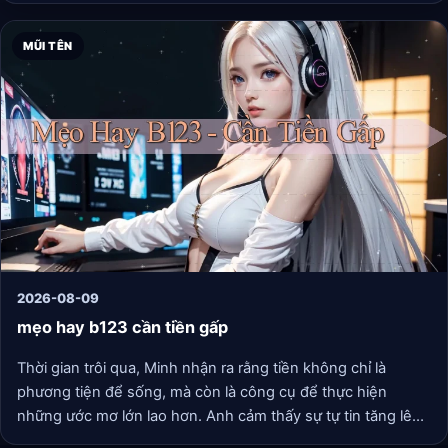
MŨI TÊN
2026-08-09
mẹo hay b123 cần tiền gấp
Thời gian trôi qua, Minh nhận ra rằng tiền không chỉ là
phương tiện để sống, mà còn là công cụ để thực hiện
những ước mơ lớn lao hơn. Anh cảm thấy sự tự tin tăng lên
từng ngày, và lần đầu tiên trong đời, anh không cảm thấy