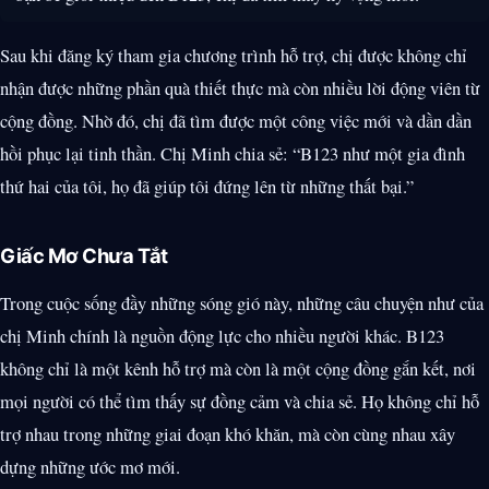
Sau khi đăng ký tham gia chương trình hỗ trợ, chị được không chỉ
nhận được những phần quà thiết thực mà còn nhiều lời động viên từ
cộng đồng. Nhờ đó, chị đã tìm được một công việc mới và dần dần
hồi phục lại tinh thần. Chị Minh chia sẻ: “B123 như một gia đình
thứ hai của tôi, họ đã giúp tôi đứng lên từ những thất bại.”
Giấc Mơ Chưa Tắt
Trong cuộc sống đầy những sóng gió này, những câu chuyện như của
chị Minh chính là nguồn động lực cho nhiều người khác. B123
không chỉ là một kênh hỗ trợ mà còn là một cộng đồng gắn kết, nơi
mọi người có thể tìm thấy sự đồng cảm và chia sẻ. Họ không chỉ hỗ
trợ nhau trong những giai đoạn khó khăn, mà còn cùng nhau xây
dựng những ước mơ mới.