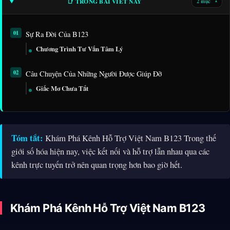
📑 TRONG BÀI VIẾT NÀY
2 mục
▾
Sự Ra Đời Của B123
Chương Trình Tư Vấn Tâm Lý
Câu Chuyện Của Những Người Được Giúp Đỡ
Giấc Mơ Chưa Tắt
Tóm tắt:
Khám Phá Kênh Hỗ Trợ Việt Nam B123 Trong thế
giới số hóa hiện nay, việc kết nối và hỗ trợ lẫn nhau qua các
kênh trực tuyến trở nên quan trọng hơn bao giờ hết.
Khám Phá Kênh Hỗ Trợ Việt Nam B123