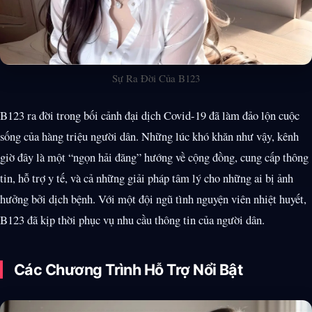
Sự Ra Đời Của B123
B123 ra đời trong bối cảnh đại dịch Covid-19 đã làm đảo lộn cuộc
sống của hàng triệu người dân. Những lúc khó khăn như vậy, kênh
giờ đây là một “ngọn hải đăng” hướng về cộng đồng, cung cấp thông
tin, hỗ trợ y tế, và cả những giải pháp tâm lý cho những ai bị ảnh
hưởng bởi dịch bệnh. Với một đội ngũ tình nguyện viên nhiệt huyết,
B123 đã kịp thời phục vụ nhu cầu thông tin của người dân.
Các Chương Trình Hỗ Trợ Nổi Bật