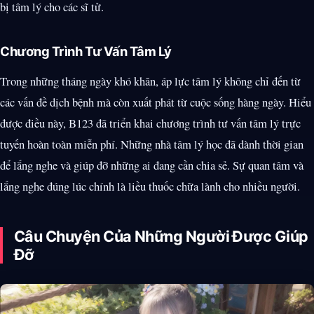
bị tâm lý cho các sĩ tử.
Chương Trình Tư Vấn Tâm Lý
Trong những tháng ngày khó khăn, áp lực tâm lý không chỉ đến từ
các vấn đề dịch bệnh mà còn xuất phát từ cuộc sống hàng ngày. Hiểu
được điều này, B123 đã triển khai chương trình tư vấn tâm lý trực
tuyến hoàn toàn miễn phí. Những nhà tâm lý học đã dành thời gian
để lắng nghe và giúp đỡ những ai đang cần chia sẻ. Sự quan tâm và
lắng nghe đúng lúc chính là liều thuốc chữa lành cho nhiều người.
Câu Chuyện Của Những Người Được Giúp
Đỡ