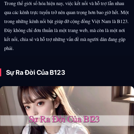
Trong thế giới số hóa hiện nay, việc kết nối và hỗ trợ lẫn nhau
qua các kênh trực tuyến trở nên quan trọng hơn bao giờ hết. Một
trong những kênh nổi bật giúp đỡ cộng đồng Việt Nam là B123.
Đây không chỉ đơn thuần là một trang web, mà còn là một nơi
kết nối, chia sẻ và hỗ trợ những vấn đề mà người dân đang gặp
phải.
Sự Ra Đời Của B123