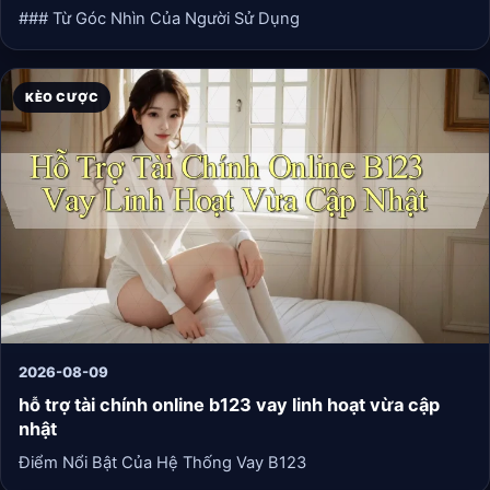
### Từ Góc Nhìn Của Người Sử Dụng
KÈO CƯỢC
2026-08-09
hỗ trợ tài chính online b123 vay linh hoạt vừa cập
nhật
Điểm Nổi Bật Của Hệ Thống Vay B123