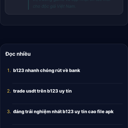
cho độc giả Việt Nam.
Đọc nhiều
b123 nhanh chóng rút về bank
trade usdt trên b123 uy tín
đáng trải nghiệm nhất b123 uy tín cao file apk