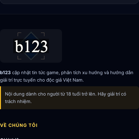
b123
cập nhật tin tức game, phân tích xu hướng và hướng dẫn
giải trí trực tuyến cho độc giả Việt Nam.
Nội dung dành cho người từ 18 tuổi trở lên. Hãy giải trí có
trách nhiệm.
VỀ CHÚNG TÔI