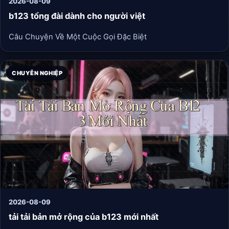
2026-08-09
b123 tổng đài dành cho người việt
Câu Chuyện Về Một Cuộc Gọi Đặc Biệt
CHUYÊN NGHIỆP
2026-08-09
tải tải bản mở rộng của b123 mới nhất