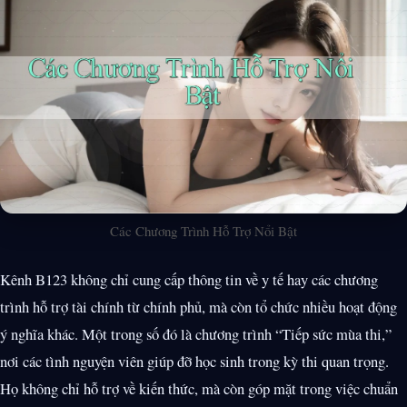
Các Chương Trình Hỗ Trợ Nổi Bật
Kênh B123 không chỉ cung cấp thông tin về y tế hay các chương
trình hỗ trợ tài chính từ chính phủ, mà còn tổ chức nhiều hoạt động
ý nghĩa khác. Một trong số đó là chương trình “Tiếp sức mùa thi,”
nơi các tình nguyện viên giúp đỡ học sinh trong kỳ thi quan trọng.
Họ không chỉ hỗ trợ về kiến thức, mà còn góp mặt trong việc chuẩn