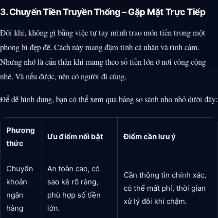
3. Chuyển Tiền Truyền Thống – Gặp Mặt Trực Tiếp
Đôi khi, không gì bằng việc tự tay mình trao món tiền trong một
phong bì đẹp đẽ. Cách này mang đậm tính cá nhân và tình cảm.
Nhưng nhớ là cẩn thận khi mang theo số tiền lớn ở nơi công cộng
nhé. Và nếu được, nên có người đi cùng.
Để dễ hình dung, bạn có thể xem qua bảng so sánh nho nhỏ dưới đây:
Phương
Ưu điểm nổi bật
Điểm cần lưu ý
thức
Chuyển
An toàn cao, có
Cần thông tin chính xác,
khoản
sao kê rõ ràng,
có thể mất phí, thời gian
ngân
phù hợp số tiền
xử lý đôi khi chậm.
hàng
lớn.