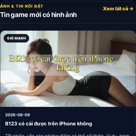
ẢNH & TIN NỔI BẬT
Xem tất cả →
Tin game mới có hình ảnh
GIÓ MẠNH
2026-08-09
B123 có cài được trên iPhone không
Tất nhiên, vẫn còn những điểm có thể cải thiện. Ví dụ, mình