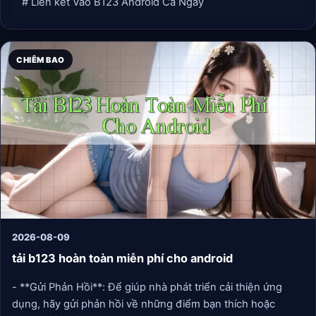
# Liên kết Vào B123 Android Cả Ngày
CHIÊM BAO
2026-08-09
tải b123 hoàn toàn miễn phí cho android
- **Gửi Phản Hồi**: Để giúp nhà phát triển cải thiện ứng
dụng, hãy gửi phản hồi về những điểm bạn thích hoặc