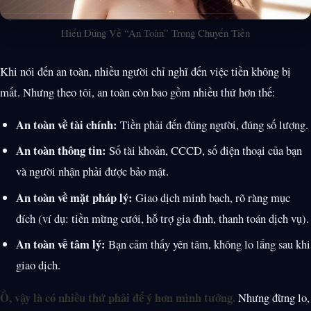
Hiểu Đúng Về “An Toàn” Trong Chuyển Tiền
Khi nói đến an toàn, nhiều người chỉ nghĩ đến việc tiền không bị
mất. Nhưng theo tôi, an toàn còn bao gồm nhiều thứ hơn thế:
An toàn về tài chính:
Tiền phải đến đúng người, đúng số lượng.
An toàn thông tin:
Số tài khoản, CCCD, số điện thoại của bạn
và người nhận phải được bảo mật.
An toàn về mặt pháp lý:
Giao dịch minh bạch, rõ ràng mục
đích (ví dụ: tiền mừng cưới, hỗ trợ gia đình, thanh toán dịch vụ).
An toàn về tâm lý:
Bạn cảm thấy yên tâm, không lo lắng sau khi
giao dịch.
Ồ, vậy là có nhiều thứ phải để ý hơn mình tưởng.
Nhưng đừng lo,