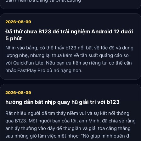
2026-08-09
Đã thử chưa B123 để trải nghiệm Android 12 dưới
5 phút
Nhìn vào bảng, có thể thấy b123 nổi bật về tốc độ và dung
lượng nhẹ, nhưng lại thua kém về tần suất quảng cáo so
với QuickFun Lite. Nếu bạn ưu tiên sự riêng tư, có thể cân
nhắc FastPlay Pro dù nó nặng hơn.
2026-08-09
hướng dẫn bắt nhịp quay hũ giải trí với b123
Rất nhiều người đã tìm thấy niềm vui và sự kết nối thông
qua B123. Một người bạn của tôi, anh Minh, đã chia sẻ rằng
anh ấy thường vào đây để thư giãn và giải tỏa căng thẳng
sau những giờ làm việc mệt nhọc. “Nó giúp mình quên đi