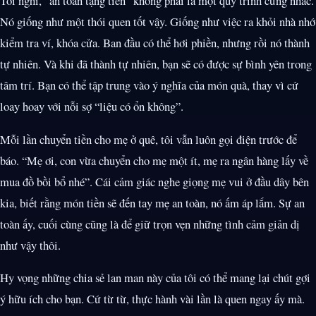
Tôi nghĩ, “an toàn tặng tiền” không phải là một quy trình cứng nhắc.
Nó giống như một thói quen tốt vậy. Giống như việc ra khỏi nhà nhớ
kiểm tra ví, khóa cửa. Ban đầu có thể hơi phiền, nhưng rồi nó thành
tự nhiên. Và khi đã thành tự nhiên, bạn sẽ có được sự bình yên trong
tâm trí. Bạn có thể tập trung vào ý nghĩa của món quà, thay vì cứ
loay hoay với nỗi sợ “liệu có ổn không”.
Mỗi lần chuyển tiền cho mẹ ở quê, tôi vẫn luôn gọi điện trước để
báo. “Mẹ ơi, con vừa chuyển cho mẹ một ít, mẹ ra ngân hàng lấy về
mua đồ bồi bổ nhé”. Cái cảm giác nghe giọng mẹ vui ở đầu dây bên
kia, biết rằng món tiền sẽ đến tay mẹ an toàn, nó ấm áp lắm. Sự an
toàn ấy, cuối cùng cũng là để giữ trọn vẹn những tình cảm giản dị
như vậy thôi.
Hy vọng những chia sẻ lan man này của tôi có thể mang lại chút gợi
ý hữu ích cho bạn. Cứ từ từ, thực hành vài lần là quen ngay ấy mà.