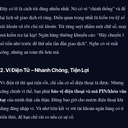
Đây có lẽ là cách tôi dùng nhiều nhất. Nó có vẻ “chính thống” và để
lại lịch sử giao dịch rõ ràng. Điều quan trọng nhất là
kiểm tra kỹ số
tài khoản và tên chủ tài khoản
. Tôi từng suýt nhầm một chữ số, may
mà kiểm tra lại kịp! Ngân hàng thường khuyến cáo: “Hãy chuyển 1
số tiền nhỏ trước để thử nếu lần đầu giao dịch”. Nghe có vẻ mất
công, nhưng an toàn thì hơn mà.
2. Ví Điện Tử – Nhanh Chóng, Tiện Lợi
Ví điện tử thì quá tiện rồi, chỉ cần có số điện thoại là được. Nhưng
bảo vệ điện thoại và mã PIN/khóa vân
cũng chính vì thế, bạn phải
tay
của mình thật cẩn thận. Đừng bao giờ cho mượn điện thoại khi
đang đăng nhập ví. Và nhớ liên kết ví với tài khoản ngân hàng có ít
tiền thôi, để hạn chế rủi ro nếu có sự cố.