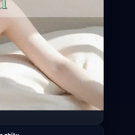
c nhiều