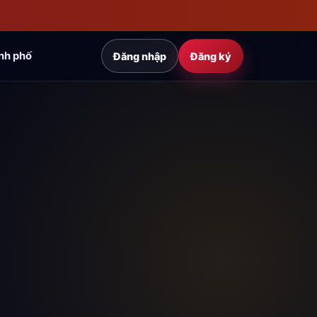
nh phố
Đăng nhập
Đăng ký