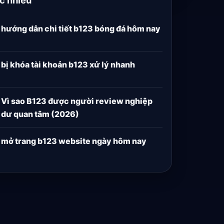
hướng dẫn chi tiết b123 bóng đá hôm nay
bị khóa tài khoản b123 xử lý nhanh
Vì sao B123 được người review nghiệp
dư quan tâm (2026)
mở trang b123 website ngày hôm nay