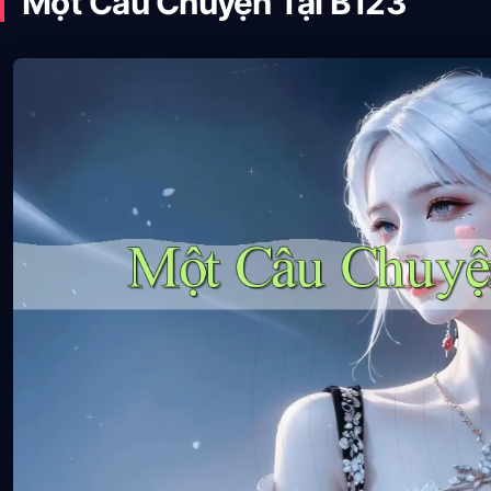
Một Câu Chuyện Tại B123