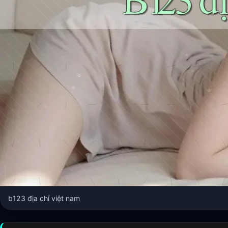
b123 địa chỉ việt nam