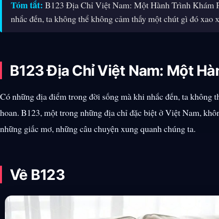
Tóm tắt:
B123 Địa Chỉ Việt Nam: Một Hành Trình Khám Ph
nhắc đến, ta không thể không cảm thấy một chút gì đó xao 
B123 Địa Chỉ Việt Nam: Một Hà
Có những địa điểm trong đời sống mà khi nhắc đến, ta không t
hoan. B123, một trong những địa chỉ đặc biệt ở Việt Nam, khôn
những giấc mơ, những câu chuyện xung quanh chúng ta.
Về B123