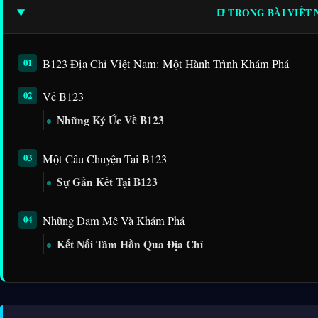
📑 TRONG BÀI VIẾT
B123 Địa Chỉ Việt Nam: Một Hành Trình Khám Phá
Về B123
Những Ký Ức Về B123
Một Câu Chuyện Tại B123
Sự Gắn Kết Tại B123
Những Đam Mê Và Khám Phá
Kết Nối Tâm Hồn Qua Địa Chỉ