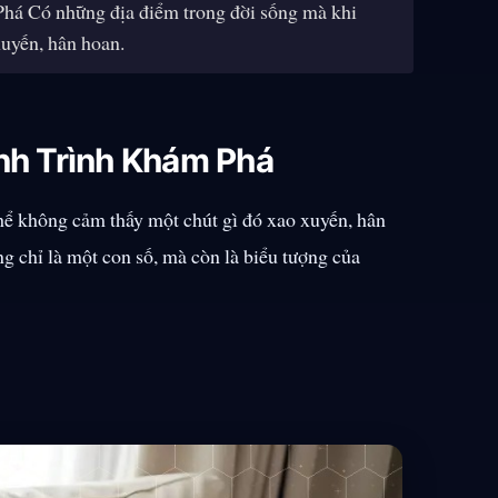
á Có những địa điểm trong đời sống mà khi
xuyến, hân hoan.
nh Trình Khám Phá
hể không cảm thấy một chút gì đó xao xuyến, hân
g chỉ là một con số, mà còn là biểu tượng của