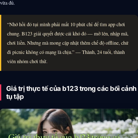
vừa đủ.
“Nhớ hồi đó tụi mình phải mất 10 phút chỉ để tìm app chơi
chung. B123 giải quyết được cái khó đó — mở lên, nhập mã,
chơi liền. Nhưng mà mong cập nhật thêm chế độ offline, chứ
đi picnic không có mạng là chịu.” — Thành, 24 tuổi, thành
viên nhóm chơi thử.
Giá trị thực tế của b123 trong các bối cảnh
tụ tập