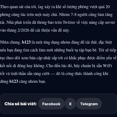
Theo quan sát của tôi, lag xảy ra khi số lượng phòng vượt quá 20
phòng cùng lúc trên một máy chủ. Nhóm 7-8 người cũng làm tăng
tải. Nhà phát triển đã thông báo trên Twitter về việc nâng cấp server
vào tháng 2/2026 để cải thiện vấn đề này.
b123
Nhìn chung,
là một ứng dụng nhóm đáng để tải thử, đặc biệt
nếu bạn đang tìm cách làm mới những buổi tụ tập bạn bè. Tôi sẽ tiếp
tục theo dõi xem bản cập nhật sắp tới có khắc phục được điểm yếu về
kết nối di động hay không. Cho đến lúc đó, hãy chuẩn bị sẵn WiFi
tốt và tinh thần sẵn sàng cười — đó là công thức thành công khi
b123
dùng
cùng nhóm bạn.
Chia sẻ bài viết:
Facebook
X
Telegram