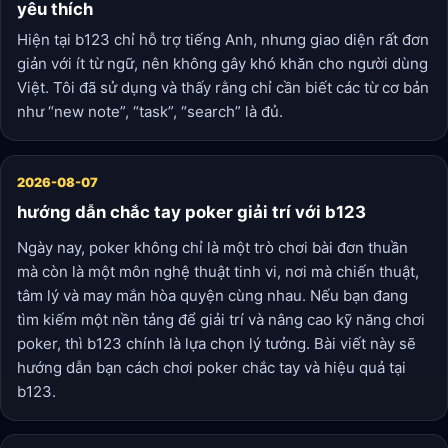
yêu thích
Hiện tại b123 chỉ hỗ trợ tiếng Anh, nhưng giao diện rất đơn
giản với ít từ ngữ, nên không gây khó khăn cho người dùng
Việt. Tôi đã sử dụng và thấy rằng chỉ cần biết các từ cơ bản
như “new note”, “task”, “search” là đủ.
2026-08-07
hướng dẫn chắc tay poker giải trí với b123
Ngày nay, poker không chỉ là một trò chơi bài đơn thuần
mà còn là một môn nghệ thuật tinh vi, nơi mà chiến thuật,
tâm lý và may mắn hòa quyện cùng nhau. Nếu bạn đang
tìm kiếm một nền tảng để giải trí và nâng cao kỹ năng chơi
poker, thì b123 chính là lựa chọn lý tưởng. Bài viết này sẽ
hướng dẫn bạn cách chơi poker chắc tay và hiệu quả tại
b123.