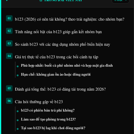
▾
b123 (2026) có nên tải không? theo trải nghiệm: cho nhóm bạn?
Tính năng nổi bật của b123 giúp gắn kết nhóm bạn
So sánh b123 với các ứng dụng nhóm phổ biến hiện nay
Giá trị thực tế của b123 trong các bối cảnh tụ tập
Phù hợp nhất: buổi cà phê nhóm nhỏ và họp mặt gia đình
Hạn chế: không gian ồn ào hoặc đông người
Đánh giá tổng thể: b123 có đáng tải trong năm 2026?
Câu hỏi thường gặp về b123
b123 có phiên bản trả phí không?
Làm sao để tạo phòng trong b123?
Tại sao b123 bị lag khi chơi đông người?