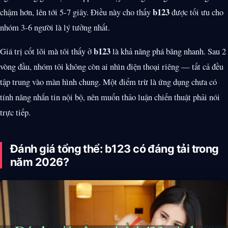
b123
chậm hơn, lên tới 5-7 giây. Điều này cho thấy
được tối ưu cho
nhóm 3-6 người là lý tưởng nhất.
b123
Giá trị cốt lõi mà tôi thấy ở
là khả năng phá băng nhanh. Sau 2
vòng đầu, nhóm tôi không còn ai nhìn điện thoại riêng — tất cả đều
tập trung vào màn hình chung. Một điểm trừ là ứng dụng chưa có
tính năng nhắn tin nội bộ, nên muốn thảo luận chiến thuật phải nói
trực tiếp.
Đánh giá tổng thể: b123 có đáng tải trong
năm 2026?