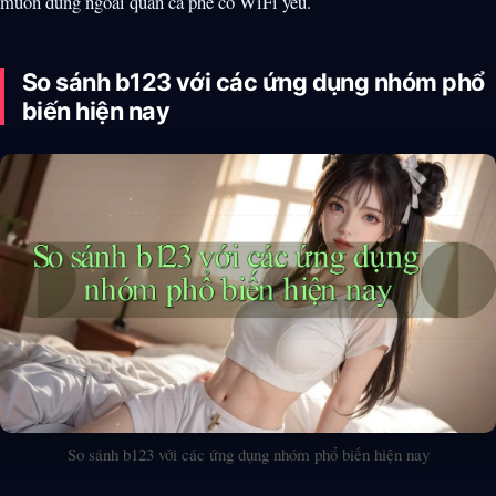
muốn dùng ngoài quán cà phê có WiFi yếu.
So sánh b123 với các ứng dụng nhóm phổ
biến hiện nay
So sánh b123 với các ứng dụng nhóm phổ biến hiện nay