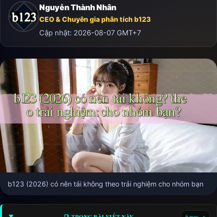
Nguyễn Thành Nhân
CEO & Chuyên gia phân tích b123
Cập nhật:
2026-08-07
GMT+7
b123 (2026) có nên tải không theo trải nghiệm cho nhóm bạn
📑 TRONG BÀI VIẾT NÀY
6 mục