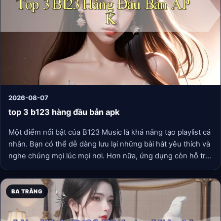
2026-08-07
top 3 b123 hàng đầu bản apk
Một điểm nổi bật của B123 Music là khả năng tạo playlist cá
nhân. Bạn có thể dễ dàng lưu lại những bài hát yêu thích và
nghe chúng mọi lúc mọi nơi. Hơn nữa, ứng dụng còn hỗ trợ
chế độ nghe offline, giúp bạn không cần lo lắng về việc kết
nối internet.
BA TRẮNG