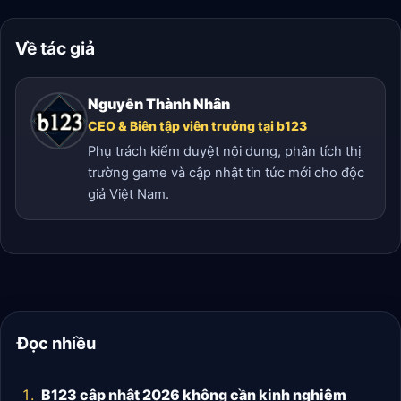
Về tác giả
Nguyễn Thành Nhân
CEO & Biên tập viên trưởng tại b123
Phụ trách kiểm duyệt nội dung, phân tích thị
trường game và cập nhật tin tức mới cho độc
giả Việt Nam.
Đọc nhiều
B123 cập nhật 2026 không cần kinh nghiệm