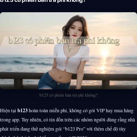
b123 có phiên bản trả phí không?
b123
Hiện tại
hoàn toàn miễn phí, không có gói VIP hay mua hàng
trong app. Tuy nhiên, có tin đồn trên các nhóm người dùng rằng nhà
phát triển đang thử nghiệm gói “b123 Pro” với thêm chế độ tùy