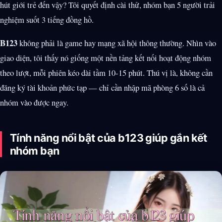
hút giới trẻ đến vậy? Tôi quyết định cài thử, nhóm bạn 5 người trải
nghiệm suốt 3 tiếng đồng hồ.
B123
không phải là game hay mạng xã hội thông thường. Nhìn vào
giao diện, tôi thấy nó giống một nền tảng kết nối hoạt động nhóm
theo lượt, mỗi phiên kéo dài tầm 10-15 phút. Thú vị là, không cần
đăng ký tài khoản phức tạp — chỉ cần nhập mã phòng 6 số là cả
nhóm vào được ngay.
Tính năng nổi bật của b123 giúp gắn kết
nhóm bạn