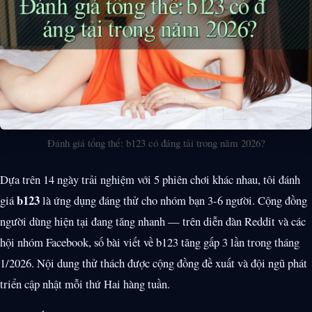
Đánh giá tổng thể: b123 có đáng tải trong năm 2026?
Dựa trên 14 ngày trải nghiệm với 5 phiên chơi khác nhau, tôi đánh
b123
giá
là ứng dụng đáng thử cho nhóm bạn 3-6 người. Cộng đồng
người dùng hiện tại đang tăng nhanh — trên diễn đàn Reddit và các
hội nhóm Facebook, số bài viết về b123 tăng gấp 3 lần trong tháng
1/2026. Nội dung thử thách được cộng đồng đề xuất và đội ngũ phát
triển cập nhật mỗi thứ Hai hàng tuần.