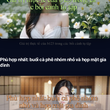
Giá trị thực tế của b123 trong các bối cảnh tụ tập
Phù hợp nhất: buổi cà phê nhóm nhỏ và họp mặt gia
đình