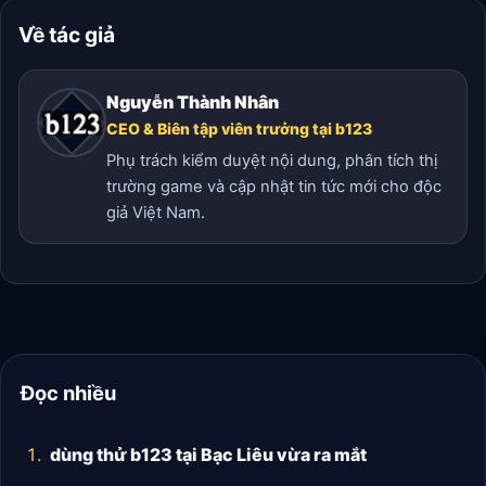
Về tác giả
Nguyễn Thành Nhân
CEO & Biên tập viên trưởng tại b123
Phụ trách kiểm duyệt nội dung, phân tích thị
trường game và cập nhật tin tức mới cho độc
giả Việt Nam.
Đọc nhiều
dùng thử b123 tại Bạc Liêu vừa ra mắt