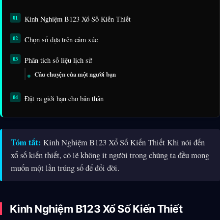
Kinh Nghiệm B123 Xổ Số Kiến Thiết
Chọn số dựa trên cảm xúc
Phân tích số liệu lịch sử
Câu chuyện của một người bạn
Đặt ra giới hạn cho bản thân
Tóm tắt:
Kinh Nghiệm B123 Xổ Số Kiến Thiết Khi nói đến
xổ số kiến thiết, có lẽ không ít người trong chúng ta đều mong
muốn một lần trúng số để đổi đời.
Kinh Nghiệm B123 Xổ Số Kiến Thiết