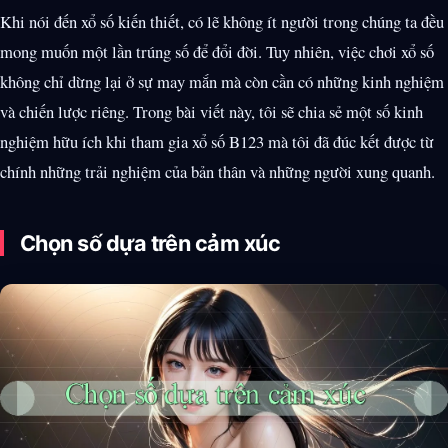
Khi nói đến xổ số kiến thiết, có lẽ không ít người trong chúng ta đều
mong muốn một lần trúng số để đổi đời. Tuy nhiên, việc chơi xổ số
không chỉ dừng lại ở sự may mắn mà còn cần có những kinh nghiệm
và chiến lược riêng. Trong bài viết này, tôi sẽ chia sẻ một số kinh
nghiệm hữu ích khi tham gia xổ số B123 mà tôi đã đúc kết được từ
chính những trải nghiệm của bản thân và những người xung quanh.
Chọn số dựa trên cảm xúc