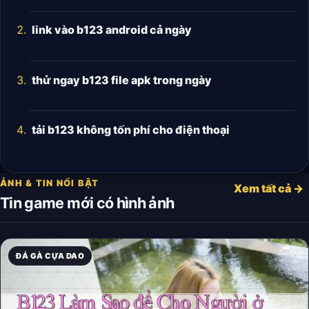
link vào b123 android cả ngày
thử ngay b123 file apk trong ngày
tải b123 không tốn phí cho điện thoại
ẢNH & TIN NỔI BẬT
Xem tất cả →
Tin game mới có hình ảnh
ĐÁ GÀ CỰA DAO