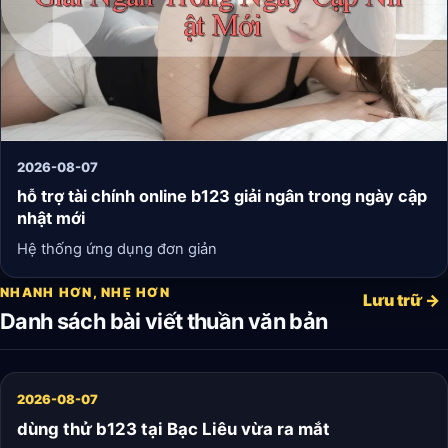
2026-08-07
hỗ trợ tài chính online b123 giải ngân trong ngày cập
nhật mới
Hệ thống ứng dụng đơn giản
NHANH HƠN, NHẸ HƠN
Lưu trữ →
Danh sách bài viết thuần văn bản
2026-08-07
dùng thử b123 tại Bạc Liêu vừa ra mắt