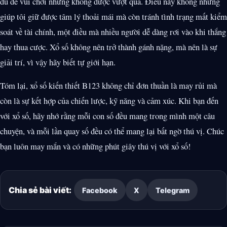
đủ để vui chơi nhưng không được vượt quá. Điều này không những
giúp tôi giữ được tâm lý thoải mái mà còn tránh tình trạng mất kiểm
soát về tài chính, một điều mà nhiều người dễ dàng rơi vào khi thắng
hay thua cược. Xổ số không nên trở thành gánh nặng, mà nên là sự
giải trí, vì vậy hãy biết tự giới hạn.
Tóm lại, xổ số kiến thiết B123 không chỉ đơn thuần là may rủi mà
còn là sự kết hợp của chiến lược, kỹ năng và cảm xúc. Khi bạn đến
với xổ số, hãy nhớ rằng mỗi con số đều mang trong mình một câu
chuyện, và mỗi lần quay số đều có thể mang lại bất ngờ thú vị. Chúc
bạn luôn may mắn và có những phút giây thú vị với xổ số!
Chia sẻ bài viết:
Facebook
X
Telegram