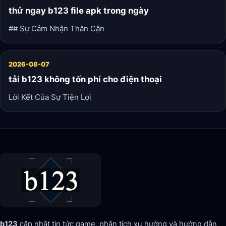
thử ngay b123 file apk trong ngày
## Sự Cảm Nhận Thân Cận
2026-08-07
tải b123 không tốn phí cho điện thoại
Lời Kết Của Sự Tiện Lợi
b123
cập nhật tin tức game, phân tích xu hướng và hướng dẫn