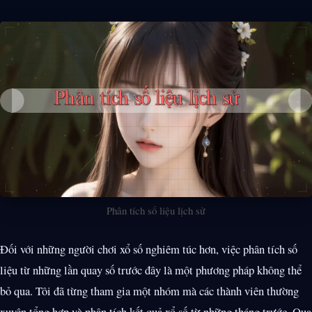
Phân tích số liệu lịch sử
Đối với những người chơi xổ số nghiêm túc hơn, việc phân tích số
liệu từ những lần quay số trước đây là một phương pháp không thể
bỏ qua. Tôi đã từng tham gia một nhóm mà các thành viên thường
xuyên tổng hợp và phân tích kết quả xổ số từ những tháng trước. Qua