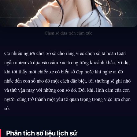
Chọn số dựa trên cảm xúc
Có nhiều người chơi xổ số cho rằng việc chọn số là hoàn toàn
ngẫu nhiên và dựa vào cảm xúc trong từng khoảnh khắc. Ví dụ,
khi tôi thấy một chiếc xe có biển số đẹp hoặc khi nghe ai đó
nhắc đến con số nào đó một cách đặc biệt, tôi thường sẽ ghi nhớ
và thử vận may với những con số đó. Đôi khi, linh cảm của con
người cũng trở thành một yếu tố quan trọng trong việc lựa chọn
số.
Phân tích số liệu lịch sử