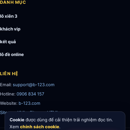
DANH MỤC
lô xiên 3
khách vip
kết quả
lô đề online
LIÊN HỆ
Email:
support@b-123.com
Hotline:
0906 834 157
Website:
b-123.com
Sitemap XML
·
Sitemap HTML
Cookie
được dùng để cải thiện trải nghiệm đọc tin.
Xem
chính sách cookie
.