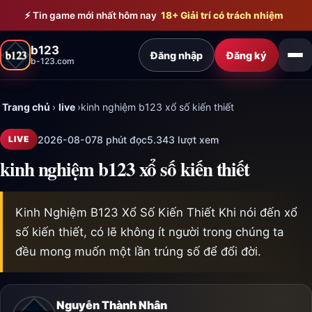
Bỏ qua đến nội dung chính
⚡ Tin game mới nhất hôm nay
18+ Giải trí có trách nhiệm
b123
Đăng nhập
Đăng ký
b-123.com
Trang chủ
›
live
›
kinh nghiệm b123 xổ số kiến thiết
2026-08-07
8 phút đọc
5.343 lượt xem
LIVE
kinh nghiệm b123 xổ số kiến thiết
Kinh Nghiệm B123 Xổ Số Kiến Thiết Khi nói đến xổ
số kiến thiết, có lẽ không ít người trong chúng ta
đều mong muốn một lần trúng số để đổi đời.
Nguyễn Thành Nhân