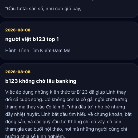
“Đầu tư tài sản số, như cơn gió bay,
2026-08-08
người việt b123 top 1
Hành Trình Tìm Kiếm Đam Mê
2026-08-08
b123 không chờ lâu banking
Việc áp dụng những kiến thức từ B123 đã giúp Linh thay
đổi cả cuộc sống. Cô không còn là cô gái ngồi chờ lương
tháng mà thay vào đó là một “nhà đầu tư” nhỏ bé nhưng
đầy nhiệt huyết. Linh bắt đầu tìm hiểu về chứng khoán, bất
động sản, và các quỹ đầu tư. Không chỉ có vậy, cô còn
tham gia các buổi hội thảo, nơi mà những người cùng chí
hướng chia sẻ kinh nghiệm.