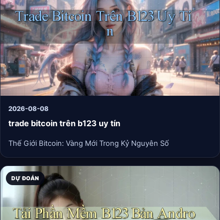
2026-08-08
trade bitcoin trên b123 uy tín
Thế Giới Bitcoin: Vàng Mới Trong Kỷ Nguyên Số
DỰ ĐOÁN