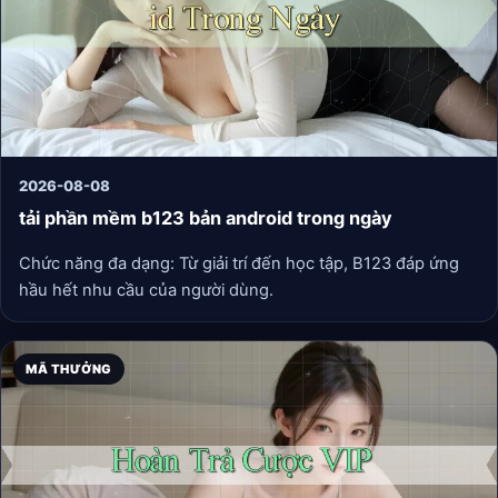
2026-08-08
tải phần mềm b123 bản android trong ngày
Chức năng đa dạng: Từ giải trí đến học tập, B123 đáp ứng
hầu hết nhu cầu của người dùng.
MÃ THƯỞNG