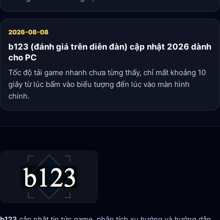
2026-08-08
b123 (đánh giá trên diễn đàn) cập nhật 2026 dành
cho PC
Tốc độ tải game nhanh chưa từng thấy, chỉ mất khoảng 10
giây từ lúc bấm vào biểu tượng đến lúc vào màn hình
chính.
b123
cập nhật tin tức game, phân tích xu hướng và hướng dẫn