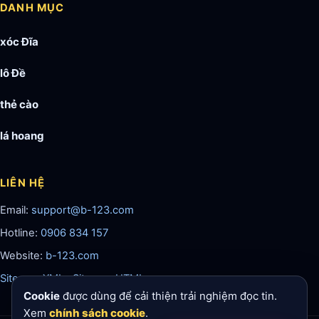
DANH MỤC
xóc Đĩa
lô Đề
thẻ cào
lá hoang
LIÊN HỆ
Email:
support@b-123.com
Hotline:
0906 834 157
Website:
b-123.com
Sitemap XML
·
Sitemap HTML
Cookie
được dùng để cải thiện trải nghiệm đọc tin.
Xem
chính sách cookie
.