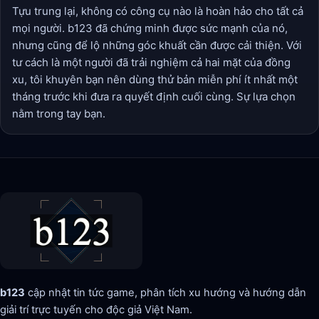
Tựu trung lại, không có công cụ nào là hoàn hảo cho tất cả
mọi người. b123 đã chứng minh được sức mạnh của nó,
nhưng cũng để lộ những góc khuất cần được cải thiện. Với
tư cách là một người đã trải nghiệm cả hai mặt của đồng
xu, tôi khuyên bạn nên dùng thử bản miễn phí ít nhất một
tháng trước khi đưa ra quyết định cuối cùng. Sự lựa chọn
nằm trong tay bạn.
b123
cập nhật tin tức game, phân tích xu hướng và hướng dẫn
giải trí trực tuyến cho độc giả Việt Nam.