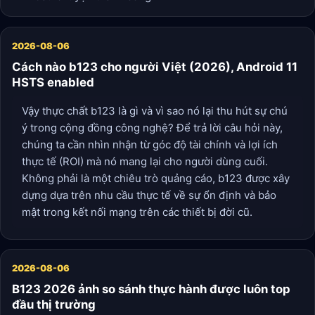
2026-08-06
Cách nào b123 cho người Việt (2026), Android 11
HSTS enabled
Vậy thực chất b123 là gì và vì sao nó lại thu hút sự chú
ý trong cộng đồng công nghệ? Để trả lời câu hỏi này,
chúng ta cần nhìn nhận từ góc độ tài chính và lợi ích
thực tế (ROI) mà nó mang lại cho người dùng cuối.
Không phải là một chiêu trò quảng cáo, b123 được xây
dựng dựa trên nhu cầu thực tế về sự ổn định và bảo
mật trong kết nối mạng trên các thiết bị đời cũ.
2026-08-06
B123 2026 ảnh so sánh thực hành được luôn top
đầu thị trường