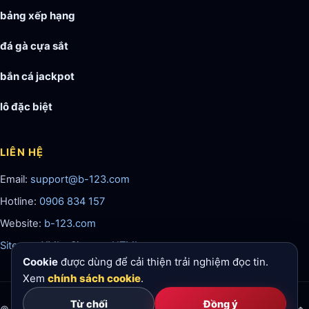
bảng xếp hạng
đá gà cựa sắt
bắn cá jackpot
lô đặc biệt
LIÊN HỆ
Email:
support@b-123.com
Hotline:
0906 834 157
Website:
b-123.com
Sitemap XML
·
Sitemap HTML
Cookie
được dùng để cải thiện trải nghiệm đọc tin.
Xem
chính sách cookie
.
Từ chối
Đồng ý