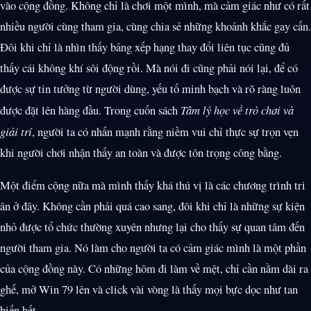
vào cộng đồng. Không chỉ là chơi một mình, mà cảm giác như có rất
nhiều người cùng tham gia, cùng chia sẻ những khoảnh khắc gay cấn.
Đôi khi chỉ là nhìn thấy bảng xếp hạng thay đổi liên tục cũng đủ
thấy cái không khí sôi động rồi. Mà nói đi cũng phải nói lại, để có
được sự tin tưởng từ người dùng, yếu tố minh bạch và rõ ràng luôn
được đặt lên hàng đầu. Trong cuốn sách
Tâm lý học về trò chơi và
giải trí
, người ta có nhấn mạnh rằng niềm vui chỉ thực sự trọn vẹn
khi người chơi nhận thấy an toàn và được tôn trọng công bằng.
Một điểm cộng nữa mà mình thấy khá thú vị là các chương trình tri
ân ở đây. Không cần phải quá cao sang, đôi khi chỉ là những sự kiện
nhỏ được tổ chức thường xuyên nhưng lại cho thấy sự quan tâm đến
người tham gia. Nó làm cho người ta có cảm giác mình là một phần
của cộng đồng này. Có những hôm đi làm về mệt, chỉ cần nằm dài ra
ghế, mở Win 79 lên và click vài vòng là thấy mọi bực dọc như tan
biến hết.