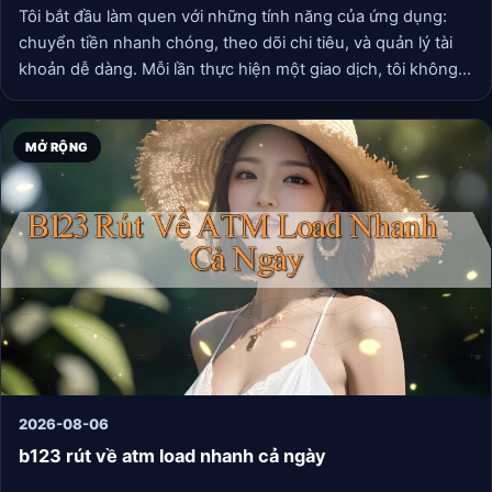
Tôi bắt đầu làm quen với những tính năng của ứng dụng:
chuyển tiền nhanh chóng, theo dõi chi tiêu, và quản lý tài
khoản dễ dàng. Mỗi lần thực hiện một giao dịch, tôi không
khỏi cảm thấy tự hào. Mỗi đồng tiền được đầu tư vào ứng
dụng này không chỉ là tài chính mà còn là sự tin tưởng vào
một tương lai tài chính vững vàng hơn.
MỞ RỘNG
2026-08-06
b123 rút về atm load nhanh cả ngày