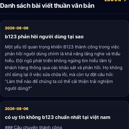
Danh sách bài viết thuần văn bản
2026-08-06
b123 phản hồi người dùng tại sao
Một yếu tố quan trọng khiến B123 thành công trong việc
phản hồi người dùng chính là khả năng lắng nghe và thấu
hiểu. Đội ngũ phát triển không ngừng tìm hiểu tâm lý
khách hàng thông qua các khảo sát và phản hồi. Họ không
chỉ dừng lại ở việc sửa chữa lỗi, mà còn tự đặt câu hỏi:
“Làm thế nào để chúng ta có thể cải thiện trải nghiệm
người dùng?”
2026-08-06
có uy tín không b123 chuẩn nhất tại việt nam
### Câu chuyện thành công