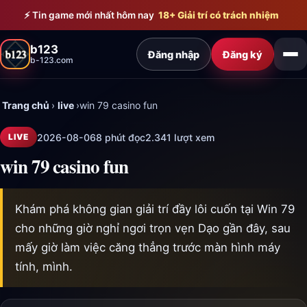
Bỏ qua đến nội dung chính
⚡ Tin game mới nhất hôm nay
18+ Giải trí có trách nhiệm
b123
Đăng nhập
Đăng ký
b-123.com
Trang chủ
›
live
›
win 79 casino fun
2026-08-06
8 phút đọc
2.341 lượt xem
LIVE
win 79 casino fun
Khám phá không gian giải trí đầy lôi cuốn tại Win 79
cho những giờ nghỉ ngơi trọn vẹn Dạo gần đây, sau
mấy giờ làm việc căng thẳng trước màn hình máy
tính, mình.