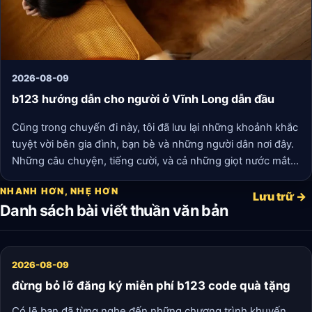
2026-08-09
b123 hướng dẫn cho người ở Vĩnh Long dẫn đầu
Cũng trong chuyến đi này, tôi đã lưu lại những khoảnh khắc
tuyệt vời bên gia đình, bạn bè và những người dân nơi đây.
Những câu chuyện, tiếng cười, và cả những giọt nước mắt –
tất cả đã tạo nên một bức tranh sống động về Vĩnh Long.
NHANH HƠN, NHẸ HƠN
Lưu trữ →
Danh sách bài viết thuần văn bản
2026-08-09
đừng bỏ lỡ đăng ký miễn phí b123 code quà tặng
Có lẽ bạn đã từng nghe đến những chương trình khuyến