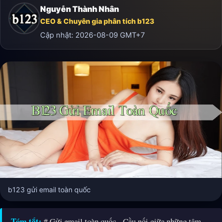
Nguyễn Thành Nhân
CEO & Chuyên gia phân tích b123
Cập nhật:
2026-08-09
GMT+7
b123 gửi email toàn quốc
Tóm tắt:
# Gửi email toàn quốc - Cầu nối giữa những tâm