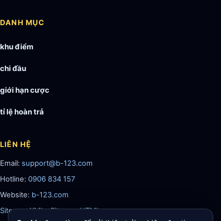
DANH MỤC
khu điểm
chi đầu
giới hạn cược
tỉ lệ hoàn trả
LIÊN HỆ
Email:
support@b-123.com
Hotline:
0906 834 157
Website:
b-123.com
Sitemap XML
·
Sitemap HTML