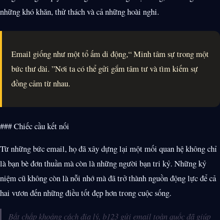
những khó khăn, thử thách và cả những hoài nghi.
Email giống như một tổ ấm di động,“ Minh tâm sự trong một
bức thư dài. ”Nơi ta có thể gửi gắm tâm tư và tìm kiếm sự
đồng cảm từ nhau.
### Chiếc cầu kết nối
Từ những bức email, họ đã xây dựng lại một mối quan hệ không chỉ
là bạn bè đơn thuần mà còn là những người bạn tri kỷ. Những kỷ
niệm cũ không còn là nỗi nhớ mà đã trở thành nguồn động lực để cả
hai vươn đến những điều tốt đẹp hơn trong cuộc sống.
Bất chấp khoảng cách địa lý, b123 gửi email toàn quốc đã giúp