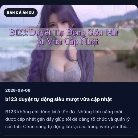
BẮN CÁ ĂN XU
2026-08-06
b123 duyệt tự động siêu mượt vừa cập nhật
B123 không chỉ dừng lại ở tốc độ. Những tính năng mới
được cập nhật gần đây giúp tôi dễ dàng tổ chức và quản lý
các tab. Chức năng tự động lưu lại các trang web yêu thích
và gợi ý nội dung liên quan là những điểm nhấn thú vị. Tôi