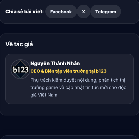
Chia sẻ bài viết:
Facebook
X
Telegram
Về tác giả
Nguyễn Thành Nhân
CEO & Biên tập viên trưởng tại b123
Phụ trách kiểm duyệt nội dung, phân tích thị
trường game và cập nhật tin tức mới cho độc
giả Việt Nam.