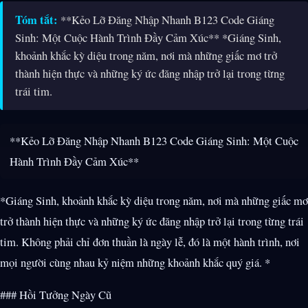
Tóm tắt:
**Kẻo Lỡ Đăng Nhập Nhanh B123 Code Giáng
Sinh: Một Cuộc Hành Trình Đầy Cảm Xúc** *Giáng Sinh,
khoảnh khắc kỳ diệu trong năm, nơi mà những giấc mơ trở
thành hiện thực và những ký ức đăng nhập trở lại trong từng
trái tim.
**Kẻo Lỡ Đăng Nhập Nhanh B123 Code Giáng Sinh: Một Cuộc
Hành Trình Đầy Cảm Xúc**
*Giáng Sinh, khoảnh khắc kỳ diệu trong năm, nơi mà những giấc mơ
trở thành hiện thực và những ký ức đăng nhập trở lại trong từng trái
tim. Không phải chỉ đơn thuần là ngày lễ, đó là một hành trình, nơi
mọi người cùng nhau kỷ niệm những khoảnh khắc quý giá. *
### Hồi Tưởng Ngày Cũ