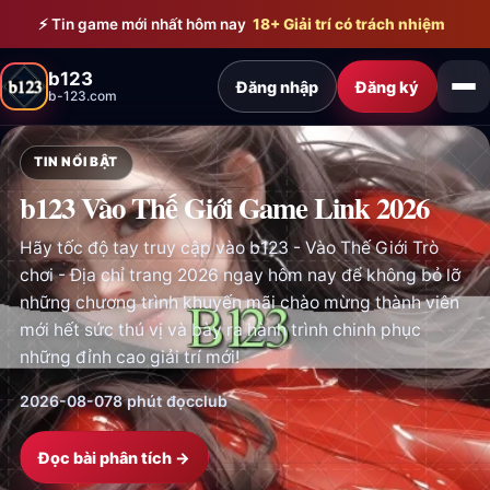
Bỏ qua đến nội dung chính
⚡ Tin game mới nhất hôm nay
18+ Giải trí có trách nhiệm
b123
Đăng nhập
Đăng ký
b-123.com
TIN NỔI BẬT
b123 Vào Thế Giới Game Link 2026
Hãy tốc độ tay truy cập vào b123 - Vào Thế Giới Trò
chơi - Địa chỉ trang 2026 ngay hôm nay để không bỏ lỡ
những chương trình khuyến mãi chào mừng thành viên
mới hết sức thú vị và bày ra hành trình chinh phục
những đỉnh cao giải trí mới!
2026-08-07
8 phút đọc
club
Đọc bài phân tích →