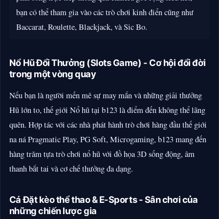
bạn có thể tham gia vào các trò chơi kinh điển cũng như
Baccarat, Roulette, Blackjack, và Sic Bo.
Nổ Hũ Đổi Thưởng (Slots Game) - Cơ hội đổi đời
trong một vòng quay
Nếu bạn là người mến mê sự may mắn và những giải thưởng
Hũ lớn to, thế giới Nổ hũ tại b123 là điểm đến không thể lãng
quên. Hợp tác với các nhà phát hành trò chơi hàng đầu thế giới
na ná Pragmatic Play, PG Soft, Microgaming, b123 mang đến
hàng trăm tựa trò chơi nổ hũ với đồ họa 3D sống động, âm
thanh bắt tai và cơ chế thưởng đa dạng.
Cá Đặt kèo thể thao & E-Sports - Sân chơi của
những chiến lược gia