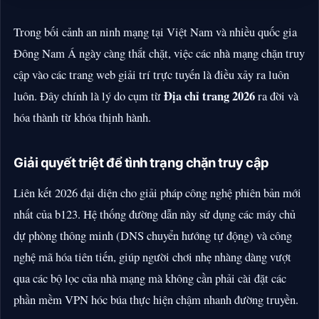
Trong bối cảnh an ninh mạng tại Việt Nam và nhiều quốc gia
Đông Nam Á ngày càng thắt chặt, việc các nhà mạng chặn truy
cập vào các trang web giải trí trực tuyến là điều xảy ra luôn
Địa chỉ trang 2026
luôn. Đây chính là lý do cụm từ
ra đời và
hóa thành từ khóa thịnh hành.
Giải quyết triệt để tình trạng chặn truy cập
Liên kết 2026 đại diện cho giải pháp công nghệ phiên bản mới
nhất của b123. Hệ thống đường dẫn này sử dụng các máy chủ
dự phòng thông minh (DNS chuyển hướng tự động) và công
nghệ mã hóa tiên tiến, giúp người chơi nhẹ nhàng dàng vượt
qua các bộ lọc của nhà mạng mà không cần phải cài đặt các
phần mềm VPN hóc búa thực hiện chậm nhanh đường truyền.