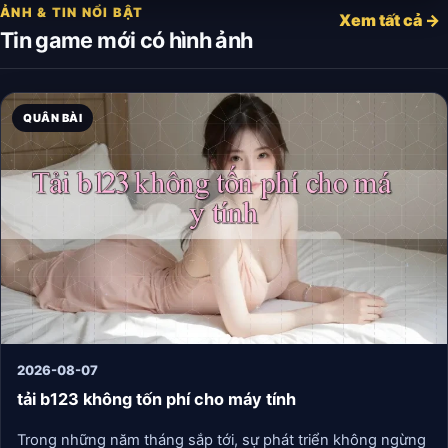
ẢNH & TIN NỔI BẬT
Xem tất cả →
Tin game mới có hình ảnh
QUÂN BÀI
2026-08-07
tải b123 không tốn phí cho máy tính
Trong những năm tháng sắp tới, sự phát triển không ngừng