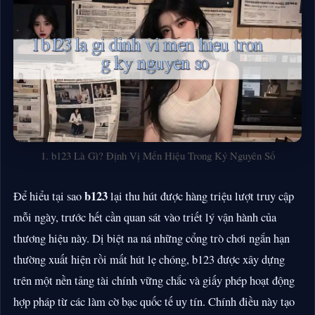
1. b123 Là Gì? Định Vị Mến Hiệu Trong Kỷ Nguyên Số
b123
Để hiểu tại sao
lại thu hút được hàng triệu lượt truy cập
mỗi ngày, trước hết cần quan sát vào triết lý vận hành của
thương hiệu này. Dị biệt na ná những cổng trò chơi ngắn hạn
thường xuất hiện rồi mất hút lẹ chóng, b123 được xây dựng
trên một nền tảng tài chính vững chắc và giấy phép hoạt động
hợp pháp từ các làm cờ bạc quốc tế uy tín. Chính điều này tạo