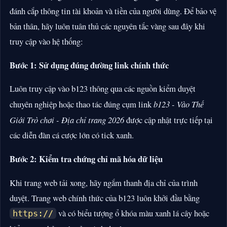
đánh cắp thông tin tài khoản và tiền của người dùng. Để bảo vệ
bản thân, hãy luôn tuân thủ các nguyên tắc vàng sau đây khi
truy cập vào hệ thống:
Bước 1: Sử dụng đúng đường link chính thức
Luôn truy cập vào b123 thông qua các nguồn kiểm duyệt
chuyên nghiệp hoặc thao tác đúng cụm link
b123 - Vào Thế
Giới Trò chơi - Địa chỉ trang 2026
được cập nhật trực tiếp tại
các diễn đàn cá cược lớn có tick xanh.
Bước 2: Kiểm tra chứng chỉ mã hóa dữ liệu
Khi trang web tải xong, hãy ngắm thanh địa chỉ của trình
duyệt. Trang web chính thức của b123 luôn khởi đầu bằng
và có biểu tượng ổ khóa màu xanh lá cây hoặc
https://