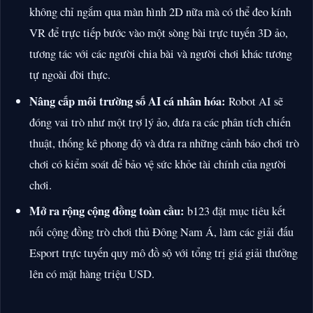
không chỉ ngắm qua màn hình 2D nữa mà có thể đeo kính
VR để trực tiếp bước vào một sòng bài trực tuyến 3D ảo,
tương tác với các người chia bài và người chơi khác tương
tự ngoài đời thực.
Nâng cấp môi trường số AI cá nhân hóa:
Robot AI sẽ
đóng vai trò như một trợ lý ảo, đưa ra các phân tích chiến
thuật, thống kê phong độ và đưa ra những cảnh báo chơi trò
chơi có kiểm soát để bảo vệ sức khỏe tài chính của người
chơi.
Mở ra rộng cộng đồng toàn cầu:
b123 đặt mục tiêu kết
nối cộng đồng trò chơi thủ Đông Nam Á, làm các giải đấu
Esport trực tuyến quy mô đồ sộ với tổng trị giá giải thưởng
lên có mặt hàng triệu USD.