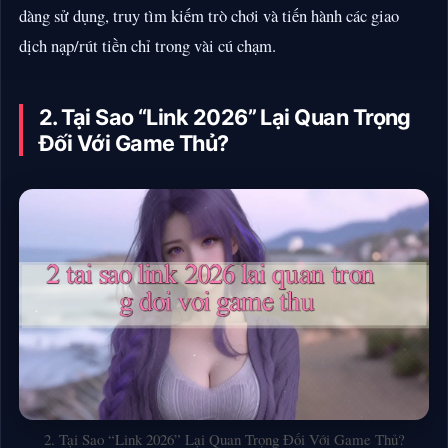
dàng sử dụng, truy tìm kiếm trò chơi và tiến hành các giao
dịch nạp/rút tiền chỉ trong vài cú chạm.
2. Tại Sao “Link 2026” Lại Quan Trọng
Đối Với Game Thủ?
2. Tại Sao “Link 2026” Lại Quan Trọng Đối Với Game Thủ?