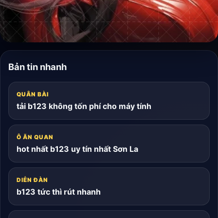
Bản tin nhanh
QUÂN BÀI
tải b123 không tốn phí cho máy tính
Ô ĂN QUAN
hot nhất b123 uy tín nhất Sơn La
DIỄN ĐÀN
b123 tức thì rút nhanh