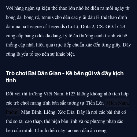
Với hàng ngàn sự kiện thể thao lớn nhỏ bé diễn ra mỗi ngày từ
bóng đá, bóng rổ, tennis cho đến các giải đấu E-thể thao đình
đám na ná League of Legends (LoL), Dota 2, CS: GO. b123
cung cấp bảng odds đa dạng, tỷ lệ ăn thưởng cạnh tranh và hệ
thống cập nhật hiệu quả trực tiếp chuẩn xác đến từng giây. Đây
cũng là yếu tố tạo nên sự khác biệt.
Trò chơi Bài Dân Gian - Kề bên gũi và đầy kịch
tính
Đối với thị trường Việt Nam, b123 không không nhớ tích hợp
các trò chơi mang tính bản sắc tương tự Tiến Lên
Miền Nam,
Phỏm,
Mậu Binh, Liêng, Xóc Đĩa. Đây là nơi các bài thủ có
thể so tài cao thấp, thể hiện bản lĩnh và óc phương pháp sắc
bén của mình. Chính điều này tạo nên dấu ấn riêng.