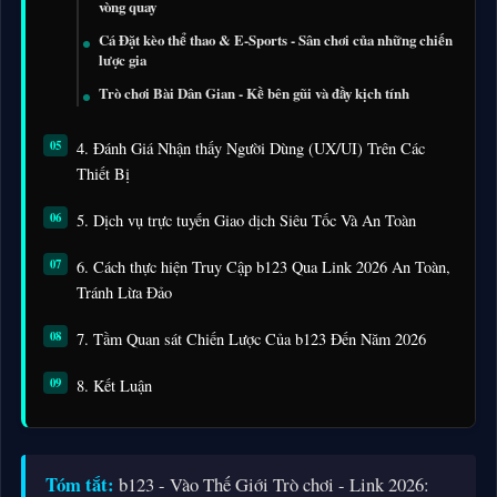
vòng quay
Cá Đặt kèo thể thao & E-Sports - Sân chơi của những chiến
lược gia
Trò chơi Bài Dân Gian - Kề bên gũi và đầy kịch tính
4. Đánh Giá Nhận thấy Người Dùng (UX/UI) Trên Các
Thiết Bị
5. Dịch vụ trực tuyến Giao dịch Siêu Tốc Và An Toàn
6. Cách thực hiện Truy Cập b123 Qua Link 2026 An Toàn,
Tránh Lừa Đảo
7. Tầm Quan sát Chiến Lược Của b123 Đến Năm 2026
8. Kết Luận
Tóm tắt:
b123 - Vào Thế Giới Trò chơi - Link 2026: