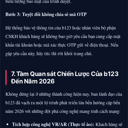
biểu tượng bảo mật của trình duyệt.
Bước 3: Tuyệt đối không chia sẻ mã OTP
Hệ thống bảo vệ thông tin của b123 hoặc nhân viên bộ phận
CSKH khách hàng sẽ không bao giờ yêu cầu bạn cung cấp mật
khẩu tài khoản hoặc mã xác thực OTP gửi về điện thoại. Nếu
gặp yêu cầu này, hãy tức thì rời khỏi trang chủ.
7. Tầm Quan sát Chiến Lược Của b123
Đến Năm 2026
Không dừng lại ở những thành công hiện nay, ban lãnh đạo của
b123 đã vạch ra một lộ trình phát triển lâu bền hướng cập bến
năm 2026 với những đột phá công nghệ mang tính cách mạng:
Tích hợp công nghệ VR/AR (Thực tế ảo):
Khách hàng sẽ