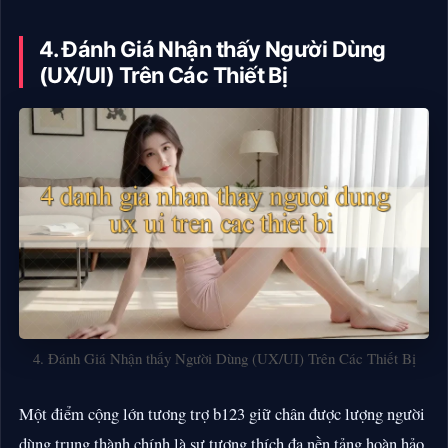
4. Đánh Giá Nhận thấy Người Dùng
(UX/UI) Trên Các Thiết Bị
4. Đánh Giá Nhận thấy Người Dùng (UX/UI) Trên Các Thiết Bị
Một điểm cộng lớn tương trợ b123 giữ chân được lượng người
dùng trung thành chính là sự tương thích đa nền tảng hoàn hảo.