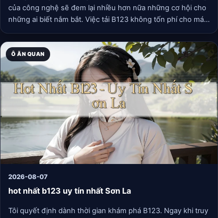
của công nghệ sẽ đem lại nhiều hơn nữa những cơ hội cho
những ai biết nắm bắt. Việc tải B123 không tốn phí cho máy
tính không chỉ là hành động đơn giản, mà còn mở ra cánh
cửa dẫn đến những chân trời tri thức mới.
Ô ĂN QUAN
2026-08-07
hot nhất b123 uy tín nhất Sơn La
Tôi quyết định dành thời gian khám phá B123. Ngay khi truy