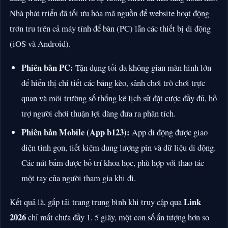
Nhà phát triển đã tối ưu hóa mã nguồn để website hoạt động
trơn tru trên cả máy tính để bàn (PC) lẫn các thiết bị di động
(iOS và Android).
Phiên bản PC:
Tận dụng tối đa không gian màn hình lớn
để hiển thị chi tiết các bảng kèo, sảnh chơi trò chơi trực
quan và môi trường số thống kê lịch sử đặt cược đầy đủ, hỗ
trợ người chơi thuận lợi dàng đưa ra phân tích.
Phiên bản Mobile (App b123):
App di động được giao
diện tinh gọn, tiết kiệm dung lượng pin và dữ liệu di động.
Các nút bấm được bố trí khoa học, phù hợp với thao tác
một tay của người tham gia khi đi.
Link
Kết quả là, gấp tải trang trung bình khi truy cập qua
2026
chỉ mất chưa đầy 1. 5 giây, một con số ấn tượng hơn so