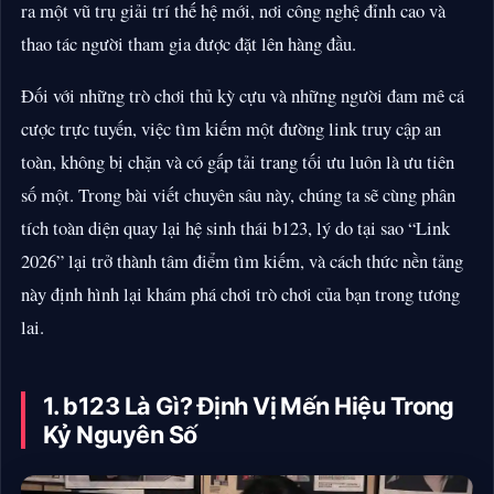
ra một vũ trụ giải trí thế hệ mới, nơi công nghệ đỉnh cao và
thao tác người tham gia được đặt lên hàng đầu.
Đối với những trò chơi thủ kỳ cựu và những người đam mê cá
cược trực tuyến, việc tìm kiếm một đường link truy cập an
toàn, không bị chặn và có gấp tải trang tối ưu luôn là ưu tiên
số một. Trong bài viết chuyên sâu này, chúng ta sẽ cùng phân
tích toàn diện quay lại hệ sinh thái b123, lý do tại sao “Link
2026” lại trở thành tâm điểm tìm kiếm, và cách thức nền tảng
này định hình lại khám phá chơi trò chơi của bạn trong tương
lai.
1. b123 Là Gì? Định Vị Mến Hiệu Trong
Kỷ Nguyên Số