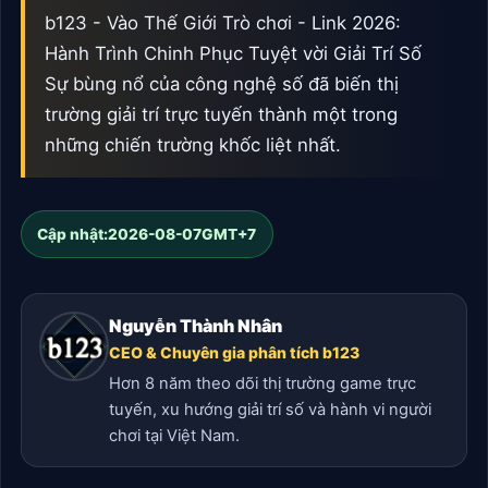
b123 - Vào Thế Giới Trò chơi - Link 2026:
Hành Trình Chinh Phục Tuyệt vời Giải Trí Số
Sự bùng nổ của công nghệ số đã biến thị
trường giải trí trực tuyến thành một trong
những chiến trường khốc liệt nhất.
Cập nhật:
2026-08-07
GMT+7
Nguyễn Thành Nhân
CEO & Chuyên gia phân tích b123
Hơn 8 năm theo dõi thị trường game trực
tuyến, xu hướng giải trí số và hành vi người
chơi tại Việt Nam.