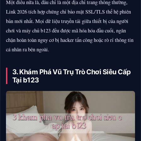
Một điều nữa là, đâu chỉ là một địa chỉ trang thông thường,
Link 2026 tích hợp chứng chỉ bảo mật SSL/TLS thế hệ phiên
bản mới nhất. Mọi dữ liệu truyền tải giữa thiết bị của người
chơi và máy chủ b123 đều được mã hóa hóa đầu cuối, ngăn
chặn hoàn toàn nguy cơ bị hacker tấn công hoặc rò rỉ thông tin
cá nhân ra bên ngoài.
3. Khám Phá Vũ Trụ Trò Chơi Siêu Cấp
Tại b123