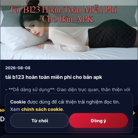
2026-08-08
tải b123 hoàn toàn miễn phí cho bản apk
- **Dễ dàng sử dụng**: Giao diện trực quan, thân thiện với
người dùng.
Cookie
được dùng để cải thiện trải nghiệm đọc tin.
Xem
chính sách cookie
.
NHANH HƠN, NHẸ HƠN
Lưu trữ →
Danh sách bài viết thuần văn bản
Từ chối
Đồng ý