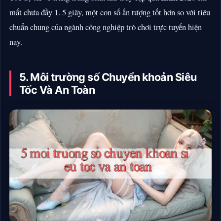
mất chưa đầy 1. 5 giây, một con số ấn tượng tốt hơn so với tiêu
chuẩn chung của ngành công nghiệp trò chơi trực tuyến hiện
nay.
5. Môi trường số Chuyển khoản Siêu
Tốc Và An Toàn