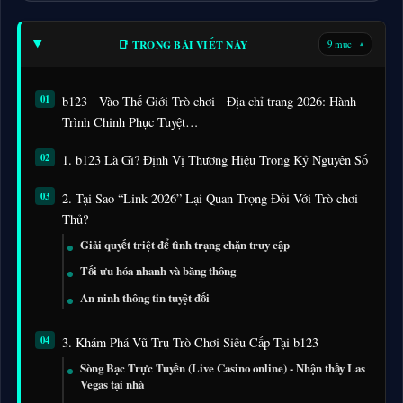
📑 TRONG BÀI VIẾT NÀY
9 mục
▾
b123 - Vào Thế Giới Trò chơi - Địa chỉ trang 2026: Hành
Trình Chinh Phục Tuyệt…
1. b123 Là Gì? Định Vị Thương Hiệu Trong Kỷ Nguyên Số
2. Tại Sao “Link 2026” Lại Quan Trọng Đối Với Trò chơi
Thủ?
Giải quyết triệt để tình trạng chặn truy cập
Tối ưu hóa nhanh và băng thông
An ninh thông tin tuyệt đối
3. Khám Phá Vũ Trụ Trò Chơi Siêu Cấp Tại b123
Sòng Bạc Trực Tuyến (Live Casino online) - Nhận thấy Las
Vegas tại nhà