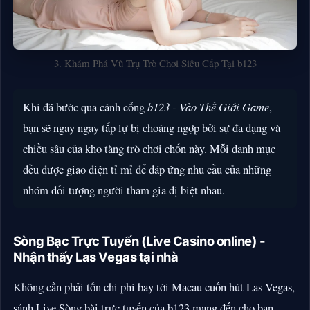
3. Khám Phá Vũ Trụ Trò Chơi Siêu Cấp Tại b123
Khi đã bước qua cánh cổng
b123 - Vào Thế Giới Game
,
bạn sẽ ngay ngay tắp lự bị choáng ngợp bởi sự đa dạng và
chiều sâu của kho tàng trò chơi chốn này. Mỗi danh mục
đều được giao diện tỉ mỉ để đáp ứng nhu cầu của những
nhóm đối tượng người tham gia dị biệt nhau.
Sòng Bạc Trực Tuyến (Live Casino online) -
Nhận thấy Las Vegas tại nhà
Không cần phải tốn chi phí bay tới Macau cuốn hút Las Vegas,
sảnh Live Sòng bài trực tuyến của b123 mang đến cho bạn