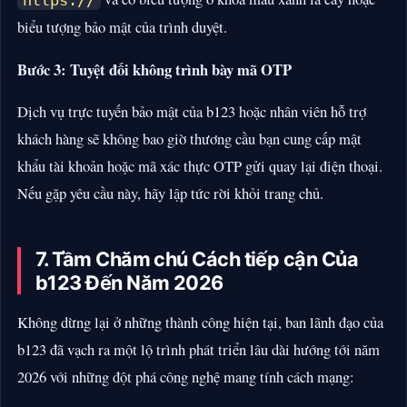
biểu tượng bảo mật của trình duyệt.
Bước 3: Tuyệt đối không trình bày mã OTP
Dịch vụ trực tuyến bảo mật của b123 hoặc nhân viên hỗ trợ
khách hàng sẽ không bao giờ thương cầu bạn cung cấp mật
khẩu tài khoản hoặc mã xác thực OTP gửi quay lại điện thoại.
Nếu gặp yêu cầu này, hãy lập tức rời khỏi trang chủ.
7. Tầm Chăm chú Cách tiếp cận Của
b123 Đến Năm 2026
Không dừng lại ở những thành công hiện tại, ban lãnh đạo của
b123 đã vạch ra một lộ trình phát triển lâu dài hướng tới năm
2026 với những đột phá công nghệ mang tính cách mạng: