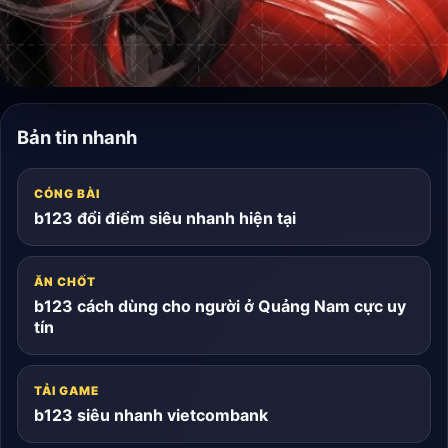
Bản tin nhanh
CÓNG BÀI
b123 đổi điểm siêu nhanh hiện tại
ĂN CHỐT
b123 cách dùng cho người ở Quảng Nam cực uy
tín
TẢI GAME
b123 siêu nhanh vietcombank