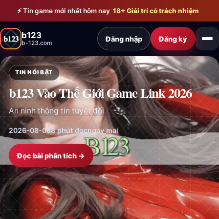
Bỏ qua đến nội dung chính
⚡ Tin game mới nhất hôm nay
18+ Giải trí có trách nhiệm
b123
Đăng nhập
Đăng ký
b-123.com
TIN NỔI BẬT
b123 Vào Thế Giới Game Link 2026
An ninh thông tin tuyệt đối
2026-08-08
8 phút đọc
ngày mai
Đọc bài phân tích →