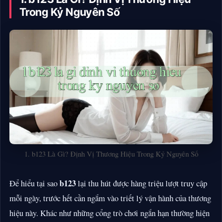
Trong Kỷ Nguyên Số
1. b123 Là Gì? Định Vị Thương Hiệu Trong Kỷ Nguyên Số
b123
Để hiểu tại sao
lại thu hút được hàng triệu lượt truy cập
mỗi ngày, trước hết cần ngắm vào triết lý vận hành của thương
hiệu này. Khác như những cổng trò chơi ngắn hạn thường hiện