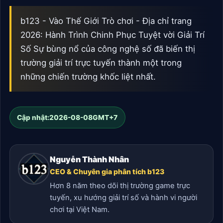
b123 - Vào Thế Giới Trò chơi - Địa chỉ trang
2026: Hành Trình Chinh Phục Tuyệt vời Giải Trí
Số Sự bùng nổ của công nghệ số đã biến thị
trường giải trí trực tuyến thành một trong
những chiến trường khốc liệt nhất.
Cập nhật:
2026-08-08
GMT+7
Nguyễn Thành Nhân
CEO & Chuyên gia phân tích b123
Hơn 8 năm theo dõi thị trường game trực
tuyến, xu hướng giải trí số và hành vi người
chơi tại Việt Nam.