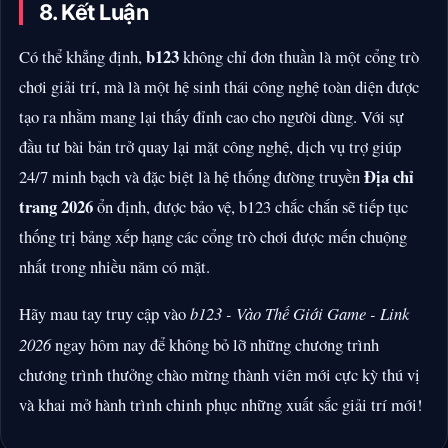
8. Kết Luận
b123
Có thể khẳng định,
không chỉ đơn thuần là một cổng trò
chơi giải trí, mà là một hệ sinh thái công nghệ toàn diện được
tạo ra nhằm mang lại thấy đỉnh cao cho người dùng. Với sự
đầu tư bài bản trở quay lại mặt công nghệ, dịch vụ trợ giúp
Địa chỉ
24/7 minh bạch và đặc biệt là hệ thống đường truyền
trang 2026
ổn định, được bảo vệ, b123 chắc chắn sẽ tiếp tục
thống trị bảng xếp hạng các cổng trò chơi được mến chuộng
nhất trong nhiều năm có mặt.
Hãy mau tay truy cập vào
b123 - Vào Thế Giới Game - Link
2026
ngay hôm nay để không bỏ lỡ những chương trình
chương trình thưởng chào mừng thành viên mới cực kỳ thú vị
và khai mở hành trình chinh phục những xuất sắc giải trí mới!