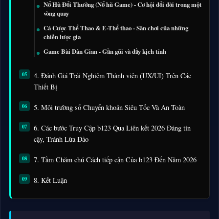
Nổ Hũ Đổi Thưởng (Nổ hũ Game) - Cơ hội đổi đời trong một
vòng quay
Cá Cược Thể Thao & E-Thể thao - Sân chơi của những
chiến lược gia
Game Bài Dân Gian - Gần gũi và đầy kịch tính
4. Đánh Giá Trải Nghiệm Thành viên (UX/UI) Trên Các
Thiết Bị
5. Môi trường số Chuyển khoản Siêu Tốc Và An Toàn
6. Các bước Truy Cập b123 Qua Liên kết 2026 Đáng tin
cậy, Tránh Lừa Đảo
7. Tầm Chăm chú Cách tiếp cận Của b123 Đến Năm 2026
8. Kết Luận